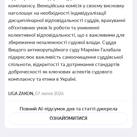
комплаєнсу. Венеційська комісія у своєму висновку
наголошує на необхідності індивідуалізації
дисциплінарної відповідальності суддів, врахуванні
об'єктивних умов їх роботи та уникненні
колективної відповідальності, що є важливими для
збереження незалежності судової влади. Суддя
Вищого антикорупційного суду Маркіян Галабала
підкреслює важливість самоочищення суддівської
спільноти, відкритості та дотримання стандартів
доброчесності як ключових аспектів судового
комплаєнсу та етики в Україні.
LIGA ZAKON,
07 липня 2026
Повний AI-підсумок дня та статті-джерела
ОЗНАЙОМИТИСЯ