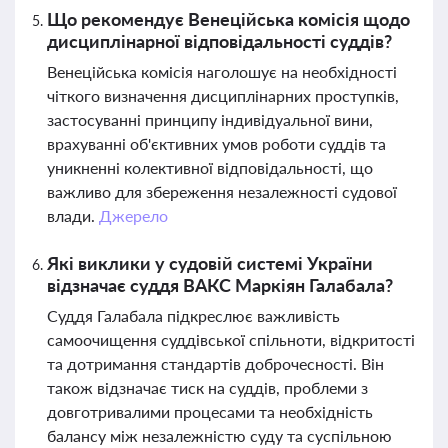
Що рекомендує Венеційська комісія щодо
дисциплінарної відповідальності суддів?
Венеційська комісія наголошує на необхідності
чіткого визначення дисциплінарних проступків,
застосуванні принципу індивідуальної вини,
врахуванні об'єктивних умов роботи суддів та
уникненні колективної відповідальності, що
важливо для збереження незалежності судової
влади.
Джерело
Які виклики у судовій системі України
відзначає суддя ВАКС Маркіян Галабала?
Суддя Галабала підкреслює важливість
самоочищення суддівської спільноти, відкритості
та дотримання стандартів доброчесності. Він
також відзначає тиск на суддів, проблеми з
довготривалими процесами та необхідність
балансу між незалежністю суду та суспільною