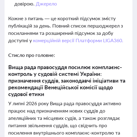
довірою.
Джерело
Кожне з питань — це короткий підсумок змісту
публікацій за день. Повний список першоджерел з
посиланнями та розширений підсумок за добу
доступні у
комерційній версії Платформи LIGA360.
Стисло про головне:
Вища рада правосуддя посилює комплаєнс-
контроль у судовій системі України:
призначення суддів, законодавчі ініціативи та
рекомендації Венеційської комісії щодо
судової етики
У липні 2026 року Вища рада правосуддя активно
працює над призначенням нових суддів до
апеляційних та місцевих судів, а також розглядає
питання звільнення суддів, що свідчить про
посилення внутрішнього комплаєнс-контролю та