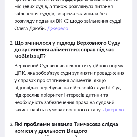
місцевих судів, а також розглянула питання
звільнення суддів, зокрема залишила без
розгляду подання ВККС щодо звільнення судді
Олега Дзюби.
Джерело
Що змінилося у підході Верховного Суду
до зупинення аліментних справ під час
мобілізації?
Верховний Суд визнав неконституційною норму
ЦПК, яка зобов'язує суди зупиняти провадження
у справах про стягнення аліментів, якщо
відповідач перебуває на військовій службі. Суд
підкреслив пріоритет інтересів дитини та
необхідність забезпечення права на судовий
захист навіть в умовах воєнного стану.
Джерело
Які проблеми виявила Тимчасова слідча
комісія у діяльності Вищого