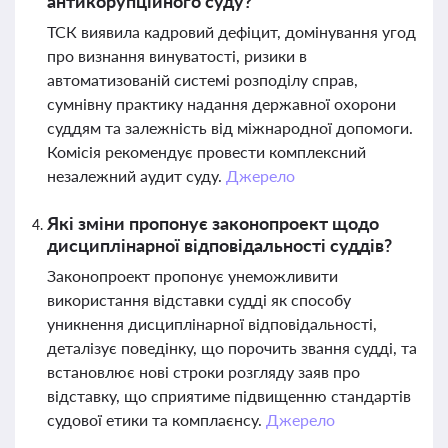
антикорупційного суду?
ТСК виявила кадровий дефіцит, домінування угод
про визнання винуватості, ризики в
автоматизованій системі розподілу справ,
сумнівну практику надання державної охорони
суддям та залежність від міжнародної допомоги.
Комісія рекомендує провести комплексний
незалежний аудит суду.
Джерело
Які зміни пропонує законопроект щодо
дисциплінарної відповідальності суддів?
Законопроект пропонує унеможливити
використання відставки судді як способу
уникнення дисциплінарної відповідальності,
деталізує поведінку, що порочить звання судді, та
встановлює нові строки розгляду заяв про
відставку, що сприятиме підвищенню стандартів
судової етики та комплаєнсу.
Джерело