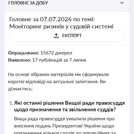
ГОЛОВНЕ ЗА ДОБУ
Головне за 07.07.2026 по темі:
Моніторинг ризиків у судовій системі
ЕКСПОРТ
Опрацьовано:
15672 джерел
Виявлено:
17 публікацій за 7 липня
На основі зібраних матеріалів ми сформували
короткі відповіді на актуальні запитання. Ви
дізнаєтесь:
Які останні рішення Вищої ради правосуддя
щодо призначення та звільнення суддів?
Вища рада правосуддя ухвалила рішення про
внесення подань Президентові України щодо
призначення кількох суддів до апеляційних та