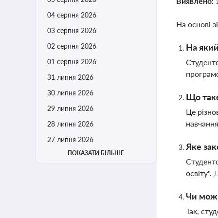
Виявлено:
04 серпня 2026
На основі з
03 серпня 2026
02 серпня 2026
На який
01 серпня 2026
Студентс
програм
31 липня 2026
30 липня 2026
Що таке
29 липня 2026
Це різно
навчання
28 липня 2026
27 липня 2026
Яке зак
ПОКАЗАТИ БІЛЬШЕ
Студентс
освіту".
Чи можн
Так, сту