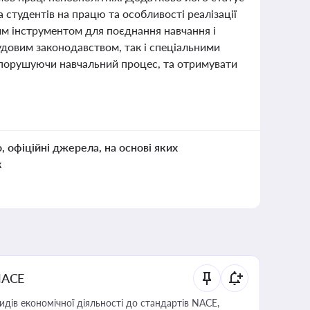
 студентів на працю та особливості реалізації
им інструментом для поєднання навчання і
удовим законодавством, так і спеціальними
 порушуючи навчальний процес, та отримувати
о, офіційні джерела, на основі яких
к
NACE
идів економічної діяльності до стандартів NACE,