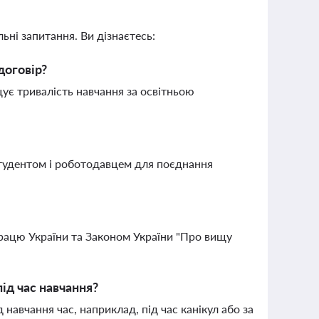
ьні запитання. Ви дізнаєтесь:
договір?
ує тривалість навчання за освітньою
студентом і роботодавцем для поєднання
рацю України та Законом України "Про вищу
ід час навчання?
 навчання час, наприклад, під час канікул або за