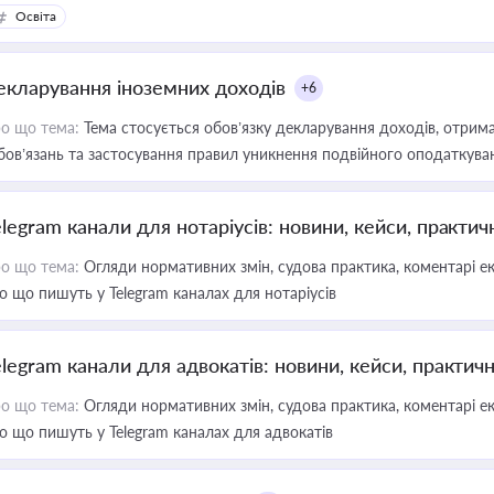
Освіта
екларування іноземних доходів
+6
о що тема:
Тема стосується обов’язку декларування доходів, отрим
бов’язань та застосування правил уникнення подвійного оподаткува
elegram канали для нотаріусів: новини, кейси, практич
о що тема:
Огляди нормативних змін, судова практика, коментарі екс
о що пишуть у Telegram каналах для нотаріусів
elegram канали для адвокатів: новини, кейси, практич
о що тема:
Огляди нормативних змін, судова практика, коментарі екс
о що пишуть у Telegram каналах для адвокатів