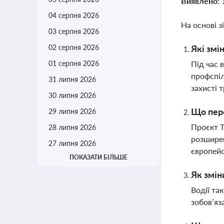
Виявлено:
04 серпня 2026
На основі з
03 серпня 2026
02 серпня 2026
Які змі
01 серпня 2026
Під час 
профспіл
31 липня 2026
захисті 
30 липня 2026
Що пере
29 липня 2026
Проєкт Т
28 липня 2026
розширен
27 липня 2026
європей
ПОКАЗАТИ БІЛЬШЕ
Як змін
Водії та
зобов’яз