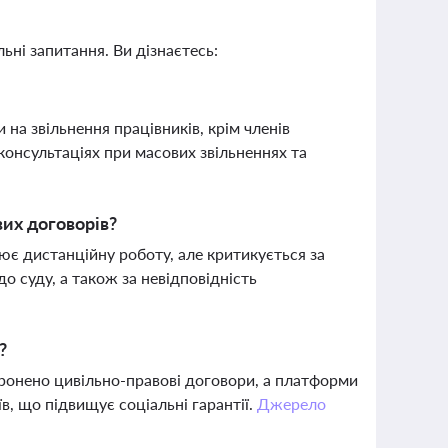
ьні запитання. Ви дізнаєтесь:
 на звільнення працівників, крім членів
консультаціях при масових звільненнях та
их договорів?
ює дистанційну роботу, але критикується за
о суду, а також за невідповідність
?
ронено цивільно-правові договори, а платформи
в, що підвищує соціальні гарантії.
Джерело