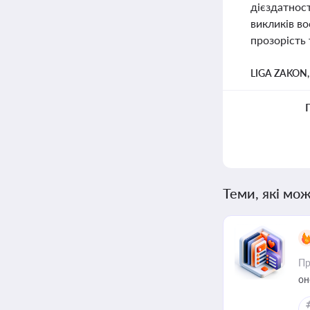
дієздатност
викликів во
прозорість 
LIGA ZAKON
Теми, які мож
Пр
он