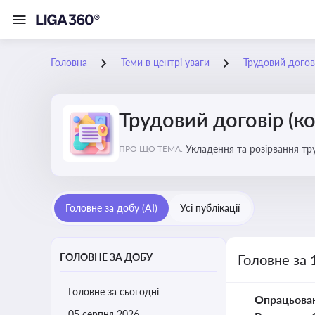
Головна
Теми в центрі уваги
Трудовий догов
Трудовий договір (к
Укладення та розірвання тр
ПРО ЩО ТЕМА:
Головне за добу (AI)
Усі публікації
ГОЛОВНЕ ЗА ДОБУ
Головне за 
Головне за сьогодні
Опрацьова
05 серпня 2026