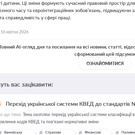
і дитини. Ці зміни формують сучасний правовий простір для
єнного часу та євроінтеграційних зобов’язань, підвищуючи з
та справедливість у сфері праці.
,
16 квітня 2026
Повний AI-огляд дня та посилання на всі новини, статті, віде
сформований цей підсумо
ОЗНАЙОМИТИСЯ
уть вас зацікавити:
Перехід української системи КВЕД до стандартів 
о що тема:
Тема охоплює перехід української системи класифікації в
овлення кодів КВЕД та пов'язані нормативні зміни
Банківська
Страхова
Фінансові
Паливн