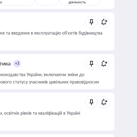
кс
діяльність
я та введення в експлуатацію об’єктів будівництва
итика
+3
конодавства України, включаючи зміни до
ового статусу учасників цивільних правовідносин
світніх рівнів та кваліфікацій в Україні