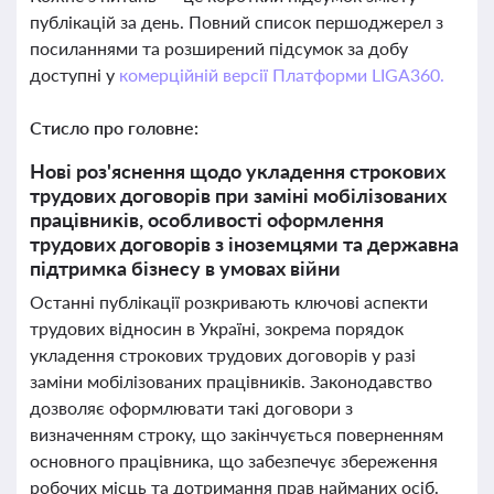
публікацій за день. Повний список першоджерел з
посиланнями та розширений підсумок за добу
доступні у
комерційній версії Платформи LIGA360.
Стисло про головне:
Нові роз'яснення щодо укладення строкових
трудових договорів при заміні мобілізованих
працівників, особливості оформлення
трудових договорів з іноземцями та державна
підтримка бізнесу в умовах війни
Останні публікації розкривають ключові аспекти
трудових відносин в Україні, зокрема порядок
укладення строкових трудових договорів у разі
заміни мобілізованих працівників. Законодавство
дозволяє оформлювати такі договори з
визначенням строку, що закінчується поверненням
основного працівника, що забезпечує збереження
робочих місць та дотримання прав найманих осіб.