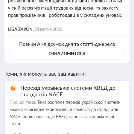
роз'яснення і законодавчі ініціативи сприяють більш
чіткій регламентації трудових відносин та захисту
прав працівників і роботодавців у складних умовах.
LIGA ZAKON,
24 квітня 2026
Повний AI-підсумок дня та статті-джерела
ОЗНАЙОМИТИСЯ
Теми, які можуть вас зацікавити:
Перехід української системи КВЕД до
стандартів NACE
Про що тема:
Тема охоплює перехід української системи
класифікації видів економічної діяльності до стандартів
NACE, оновлення кодів КВЕД та пов'язані нормативні
зміни