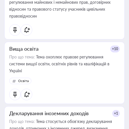
регулювання майнових і немайнових прав, договірних
відносин та правового статусу учасників цивільних
правовідносин
Вища освіта
+10
Про що тема:
Тема охоплює правове регулювання
системи вищої освіти, освітніх рівнів та кваліфікацій в
Україні
Освіта
Декларування іноземних доходів
+1
Про що тема:
Тема стосується обов’язку декларування
доходів, отриманих з іноземних джерел, визначення