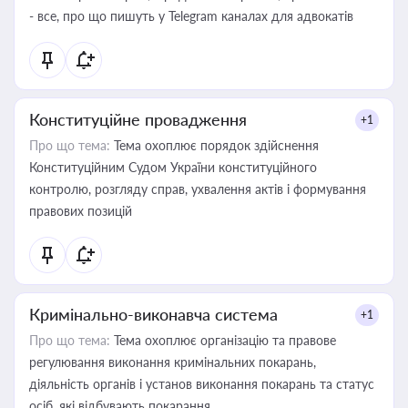
- все, про що пишуть у Telegram каналах для адвокатів
Конституційне провадження
+1
Про що тема:
Тема охоплює порядок здійснення
Конституційним Судом України конституційного
контролю, розгляду справ, ухвалення актів і формування
правових позицій
Кримінально-виконавча система
+1
Про що тема:
Тема охоплює організацію та правове
регулювання виконання кримінальних покарань,
діяльність органів і установ виконання покарань та статус
осіб, які відбувають покарання