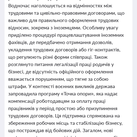
Водночас наголошується на відмінностях між
трудовими та цивільно-правовими договорами, що
важливо для правильного оформлення трудових
відносин, зокрема з іноземцями. Особливу увагу
приділено процедурі працевлаштування іноземних
фахівців, де передбачено отримання дозволів,
укладення трудових договорів або гіг-контрактів,
що регулюють різні форми співпраці. Також
розглянуто питання легалізації праці родичів у
бізнесі, де відсутність офіційного оформлення
вважається порушенням, що тягне за собою
штрафи. У контексті воєнних викликів держава
запровадила програму «Точка опори», яка надає
компенсації роботодавцям за оплату праці
працівників у період простою або призупинення
трудових договорів. Ця підтримка спрямована на
збереження робочих місць та стабілізацію бізнесу,
що постраждав від бойових дій. Загалом, нові