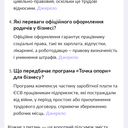
цивільно-правовий, оскільки це трудові
відносини.
Джерело
Які переваги офіційного оформлення
родичів у бізнесі?
Офіційне оформлення гарантує працівнику
соціальні права, такі як зарплата, відпустки,
лікарняні, а роботодавцю – правову визначеність
і уникнення штрафів.
Джерело
Що передбачає програма «Точка опори»
для бізнесу?
Програма компенсує частину заробітної плати та
ЄСВ працівникам підприємств, які постраждали
від війни, у період простою або призупинення
трудового договору, сприяючи збереженню
робочих місць.
Джерело
Кожне з питань — це короткий підсумок змісту