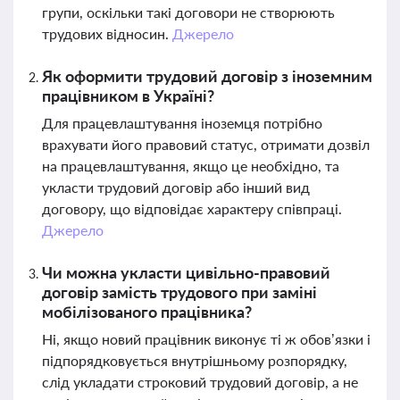
групи, оскільки такі договори не створюють
трудових відносин.
Джерело
Як оформити трудовий договір з іноземним
працівником в Україні?
Для працевлаштування іноземця потрібно
врахувати його правовий статус, отримати дозвіл
на працевлаштування, якщо це необхідно, та
укласти трудовий договір або інший вид
договору, що відповідає характеру співпраці.
Джерело
Чи можна укласти цивільно-правовий
договір замість трудового при заміні
мобілізованого працівника?
Ні, якщо новий працівник виконує ті ж обов’язки і
підпорядковується внутрішньому розпорядку,
слід укладати строковий трудовий договір, а не