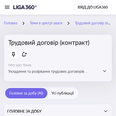
ВХІД ДО LIGA360
Головна
Теми в центрі уваги
Трудовий договір (контракт)
Трудовий договір (контракт)
ПРО ЩО ТЕМА:
Укладення та розірвання трудових договорів
(контрактів) з працівниками: нюанси та особливості
Головне за добу (AI)
Усі публікації
ГОЛОВНЕ ЗА ДОБУ