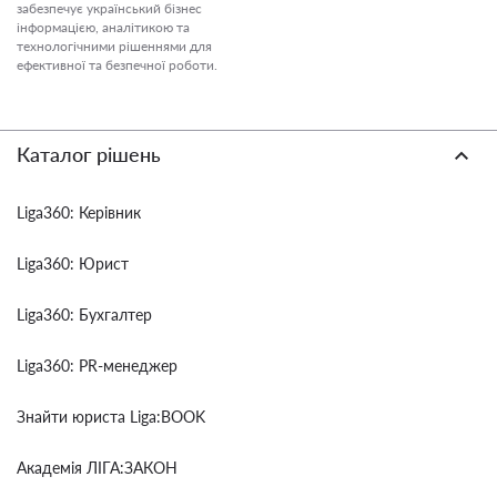
забезпечує український бізнес
інформацією, аналітикою та
технологічними рішеннями для
ефективної та безпечної роботи.
Каталог рішень
Liga360: Керівник
Liga360: Юрист
Liga360: Бухгалтер
Liga360: PR-менеджер
Знайти юриста Liga:BOOK
Академія ЛІГА:ЗАКОН