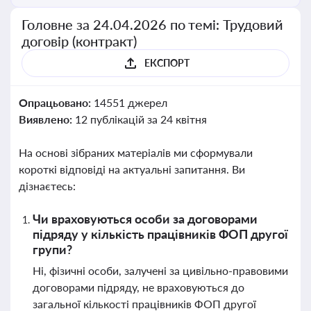
Головне за 24.04.2026 по темі: Трудовий
договір (контракт)
ЕКСПОРТ
Опрацьовано:
14551 джерел
Виявлено:
12 публікацій за 24 квітня
На основі зібраних матеріалів ми сформували
короткі відповіді на актуальні запитання. Ви
дізнаєтесь:
Чи враховуються особи за договорами
підряду у кількість працівників ФОП другої
групи?
Ні, фізичні особи, залучені за цивільно-правовими
договорами підряду, не враховуються до
загальної кількості працівників ФОП другої