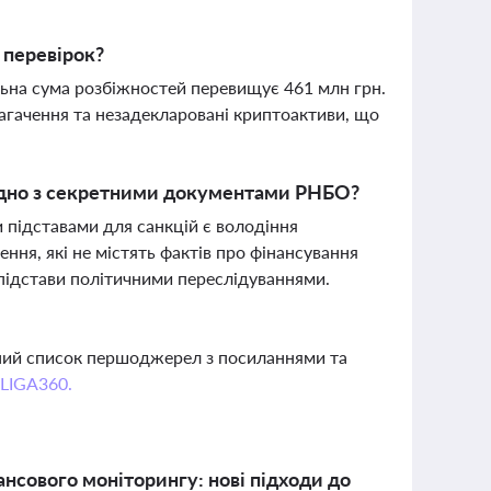
 перевірок?
льна сума розбіжностей перевищує 461 млн грн.
агачення та незадекларовані криптоактиви, що
гідно з секретними документами РНБО?
підставами для санкцій є володіння
ня, які не містять фактів про фінансування
 підстави політичними переслідуваннями.
вний список першоджерел з посиланнями та
 LIGA360.
нсового моніторингу: нові підходи до