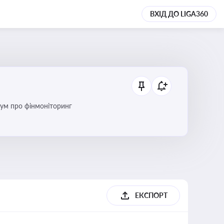
ВХІД ДО LIGA360
дум про фінмоніторинг
ЕКСПОРТ