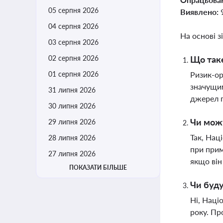
05 серпня 2026
Виявлено:
04 серпня 2026
На основі з
03 серпня 2026
02 серпня 2026
Що таке
01 серпня 2026
Ризик-ор
значущим
31 липня 2026
джерел п
30 липня 2026
Чи можу
29 липня 2026
Так, Нац
28 липня 2026
при прим
27 липня 2026
якщо він
ПОКАЗАТИ БІЛЬШЕ
Чи буду
Ні, Наці
року. Пр