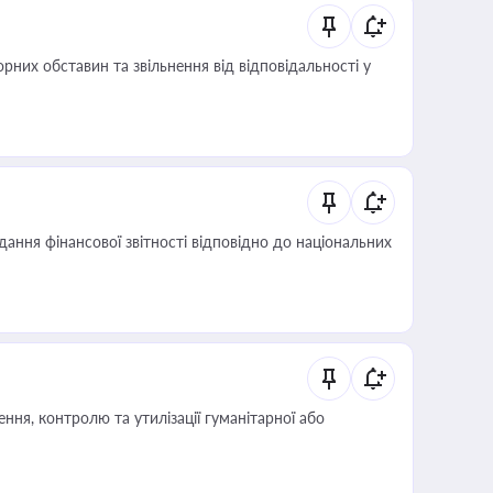
них обставин та звільнення від відповідальності у
дання фінансової звітності відповідно до національних
ня, контролю та утилізації гуманітарної або