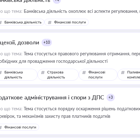
о що тема:
Банківська діяльність охоплює всі аспекти регулювання, 
Банківська діяльність
Фінансові послуги
цензії, дозволи
+10
о що тема:
Тема стосується правового регулювання отримання, пере
обхідних для провадження господарської діяльності
Банківська
Страхова
Фінансові
Паливн
діяльність
діяльність
послуги
компле
одаткове адміністрування і спори з ДПС
+3
о що тема:
Тема стосується порядку оскарження рішень податкових
ревірок, та механізмів захисту прав платників податків
Фінансові послуги