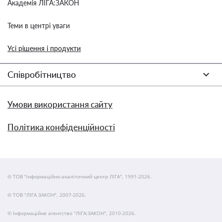
Академія ЛІГА:ЗАКОН
Теми в центрі уваги
Усі рішення і продукти
Співробітництво
Умови використання сайту
Політика конфіденційності
© ТОВ "інформаційно-аналітичний центр ЛІГА", 1991-2026.
© ТОВ "ЛІГА ЗАКОН", 2007-2026.
© Інформаційне агентство "ЛІГА:ЗАКОН", 2010-2026.