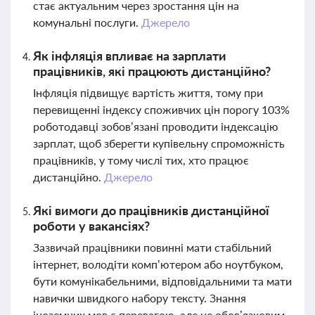
стає актуальним через зростання цін на
комунальні послуги.
Джерело
Як інфляція впливає на зарплати
працівників, які працюють дистанційно?
Інфляція підвищує вартість життя, тому при
перевищенні індексу споживчих цін порогу 103%
роботодавці зобов’язані проводити індексацію
зарплат, щоб зберегти купівельну спроможність
працівників, у тому числі тих, хто працює
дистанційно.
Джерело
Які вимоги до працівників дистанційної
роботи у вакансіях?
Зазвичай працівники повинні мати стабільний
інтернет, володіти комп’ютером або ноутбуком,
бути комунікабельними, відповідальними та мати
навички швидкого набору тексту. Знання
іноземних мов є перевагою, але не обов’язковим.