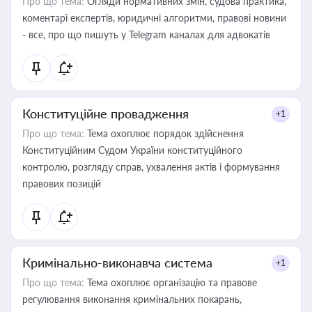
Про що тема:
Огляди нормативних змін, судова практика,
коментарі експертів, юридичні алгоритми, правові новини
- все, про що пишуть у Telegram каналах для адвокатів
Конституційне провадження
+1
Про що тема:
Тема охоплює порядок здійснення
Конституційним Судом України конституційного
контролю, розгляду справ, ухвалення актів і формування
правових позицій
Кримінально-виконавча система
+1
Про що тема:
Тема охоплює організацію та правове
регулювання виконання кримінальних покарань,