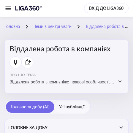
ВХІД ДО LIGA360
Головна
Теми в центрі уваги
Віддалена робота в компаніях
Віддалена робота в компаніях
ПРО ЩО ТЕМА:
Віддалена робота в компаніях: правові особливості,
факти, тренди та аналітика
Головне за добу (AI)
Усі публікації
ГОЛОВНЕ ЗА ДОБУ