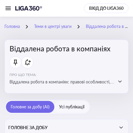
ВХІД ДО LIGA360
Головна
Теми в центрі уваги
Віддалена робота в компаніях
Віддалена робота в компаніях
ПРО ЩО ТЕМА:
Віддалена робота в компаніях: правові особливості,
факти, тренди та аналітика
Головне за добу (AI)
Усі публікації
ГОЛОВНЕ ЗА ДОБУ