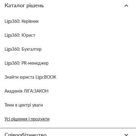
Каталог рішень
Liga360: Керівник
Liga360: Юрист
Liga360: Бухгалтер
Liga360: PR-менеджер
Знайти юриста Liga:BOOK
Академія ЛІГА:ЗАКОН
Теми в центрі уваги
Усі рішення і продукти
Співробітництво