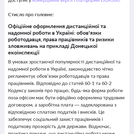
Стисло про головне:
Офіційне оформлення дистанційної та
надомної роботи в Україні: обов’язки
роботодавця, права працівників та ризики
зловживань на прикладі Донецької
екоінспекції
В умовах зростаючої популярності дистанційної та
надомної роботи в Україні, законодавство чітко
регламентує обов’язки роботодавців та права
працівників. Відповідно до статей 60-1 та 60-2
Кодексу законів про працю, будь-яка форма роботи
поза офісом має бути офіційно оформлена трудовим
договором, а заробітна плата — задекларована з
відповідною сплатою податків і внесків. Це
забезпечує соціальний захист працівників і
податкову прозорість для держави. Водночас,
практика показує, що дистанційна робота може