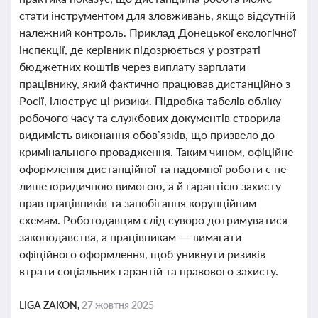
стати інструментом для зловживань, якщо відсутній
належний контроль. Приклад Донецької екологічної
інспекції, де керівник підозрюється у розтраті
бюджетних коштів через виплату зарплати
працівнику, який фактично працював дистанційно з
Росії, ілюструє ці ризики. Підробка табелів обліку
робочого часу та службових документів створила
видимість виконання обов’язків, що призвело до
кримінального провадження. Таким чином, офіційне
оформлення дистанційної та надомної роботи є не
лише юридичною вимогою, а й гарантією захисту
прав працівників та запобігання корупційним
схемам. Роботодавцям слід суворо дотримуватися
законодавства, а працівникам — вимагати
офіційного оформлення, щоб уникнути ризиків
втрати соціальних гарантій та правового захисту.
LIGA ZAKON,
27 жовтня 2025