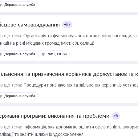
 бізнесі
Державна служба
ісцеве самоврядування
+87
о що тема:
Організація та функціонування органів місцевої влади, я
нкції на рівні місцевих громад (міст, сіл, селищ)
Державна служба
ЖКГ, ОСББ
вільнення та призначення керівників держустанов та 
о що тема:
Процедури призначення та звільнення керівників устано
Державна служба
ержавні програми: виконання та проблеми
+5
о що тема:
Інформація, яка допомагає оцінити ефективність викор
алізації та знайти шляхи їх удосконалення