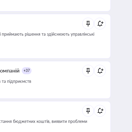
кі приймають рішення та здійснюють управлінські
компаній
+37
в та підприємств
истання бюджетних коштів, виявити проблеми