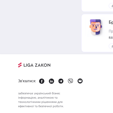
Б
Пр
ва
Зв'язатися:
забезпечує український бізнес
інформацією, аналітикою та
технологічними рішеннями для
ефективної та безпечної роботи.