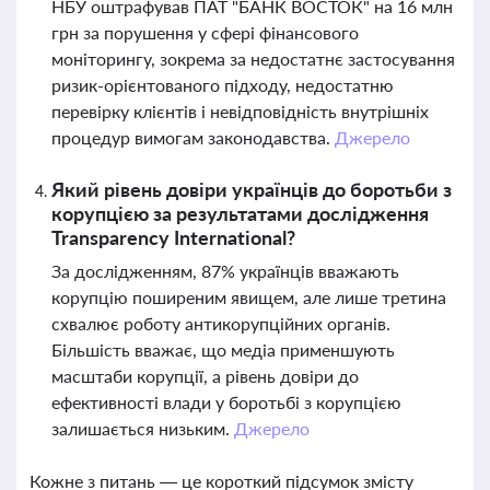
НБУ оштрафував ПАТ "БАНК ВОСТОК" на 16 млн
грн за порушення у сфері фінансового
моніторингу, зокрема за недостатнє застосування
ризик-орієнтованого підходу, недостатню
перевірку клієнтів і невідповідність внутрішніх
процедур вимогам законодавства.
Джерело
Який рівень довіри українців до боротьби з
корупцією за результатами дослідження
Transparency International?
За дослідженням, 87% українців вважають
корупцію поширеним явищем, але лише третина
схвалює роботу антикорупційних органів.
Більшість вважає, що медіа применшують
масштаби корупції, а рівень довіри до
ефективності влади у боротьбі з корупцією
залишається низьким.
Джерело
Кожне з питань — це короткий підсумок змісту