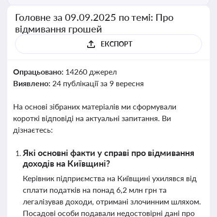
Головне за 09.09.2025 по темі: Про
відмивання грошей
ЕКСПОРТ
Опрацьовано:
14260 джерел
Виявлено:
24 публікації за 9 вересня
На основі зібраних матеріалів ми сформували
короткі відповіді на актуальні запитання. Ви
дізнаєтесь:
Які основні факти у справі про відмивання
доходів на Київщині?
Керівник підприємства на Київщині ухилявся від
сплати податків на понад 6,2 млн грн та
легалізував доходи, отримані злочинним шляхом.
Посадові особи подавали недостовірні дані про