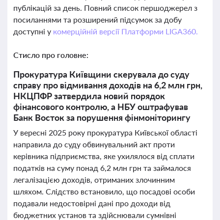
публікацій за день. Повний список першоджерел з
посиланнями та розширений підсумок за добу
доступні у
комерційній версії Платформи LIGA360.
Стисло про головне:
Прокуратура Київщини скерувала до суду
справу про відмивання доходів на 6,2 млн грн,
НКЦПФР затвердила новий порядок
фінансового контролю, а НБУ оштрафував
Банк Восток за порушення фінмоніторингу
У вересні 2025 року прокуратура Київської області
направила до суду обвинувальний акт проти
керівника підприємства, яке ухилялося від сплати
податків на суму понад 6,2 млн грн та займалося
легалізацією доходів, отриманих злочинним
шляхом. Слідство встановило, що посадові особи
подавали недостовірні дані про доходи від
бюджетних установ та здійснювали сумнівні