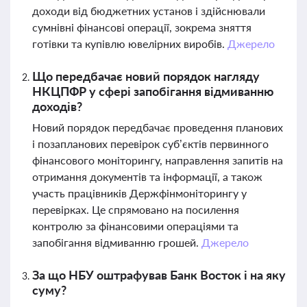
доходи від бюджетних установ і здійснювали
сумнівні фінансові операції, зокрема зняття
готівки та купівлю ювелірних виробів.
Джерело
Що передбачає новий порядок нагляду
НКЦПФР у сфері запобігання відмиванню
доходів?
Новий порядок передбачає проведення планових
і позапланових перевірок суб’єктів первинного
фінансового моніторингу, направлення запитів на
отримання документів та інформації, а також
участь працівників Держфінмоніторингу у
перевірках. Це спрямовано на посилення
контролю за фінансовими операціями та
запобігання відмиванню грошей.
Джерело
За що НБУ оштрафував Банк Восток і на яку
суму?