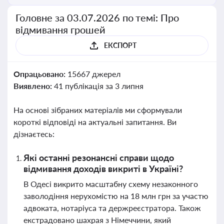
Головне за 03.07.2026 по темі: Про
відмивання грошей
ЕКСПОРТ
Опрацьовано:
15667 джерел
Виявлено:
41 публікація за 3 липня
На основі зібраних матеріалів ми сформували
короткі відповіді на актуальні запитання. Ви
дізнаєтесь:
Які останні резонансні справи щодо
відмивання доходів викриті в Україні?
В Одесі викрито масштабну схему незаконного
заволодіння нерухомістю на 18 млн грн за участю
адвоката, нотаріуса та держреєстратора. Також
екстрадовано шахрая з Німеччини, який