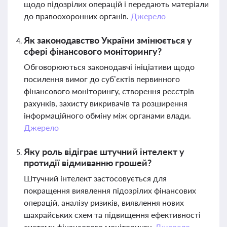
щодо підозрілих операцій і передають матеріали
до правоохоронних органів.
Джерело
Як законодавство України змінюється у
сфері фінансового моніторингу?
Обговорюються законодавчі ініціативи щодо
посилення вимог до суб’єктів первинного
фінансового моніторингу, створення реєстрів
рахунків, захисту викривачів та розширення
інформаційного обміну між органами влади.
Джерело
Яку роль відіграє штучний інтелект у
протидії відмиванню грошей?
Штучний інтелект застосовується для
покращення виявлення підозрілих фінансових
операцій, аналізу ризиків, виявлення нових
шахрайських схем та підвищення ефективності
системи фінансового моніторингу.
Джерело