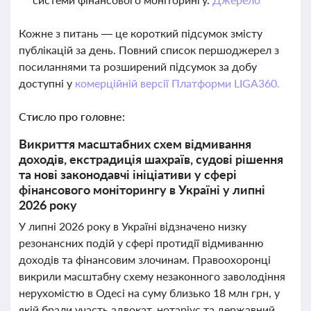
Кожне з питань — це короткий підсумок змісту
публікацій за день. Повний список першоджерел з
посиланнями та розширений підсумок за добу
доступні у
комерційній версії Платформи LIGA360.
Стисло про головне:
Викриття масштабних схем відмивання
доходів, екстрадиція шахраїв, судові рішення
та нові законодавчі ініціативи у сфері
фінансового моніторингу в Україні у липні
2026 року
У липні 2026 року в Україні відзначено низку
резонансних подій у сфері протидії відмиванню
доходів та фінансовим злочинам. Правоохоронці
викрили масштабну схему незаконного заволодіння
нерухомістю в Одесі на суму близько 18 млн грн, у
якій брали участь адвокат, нотаріус та державний