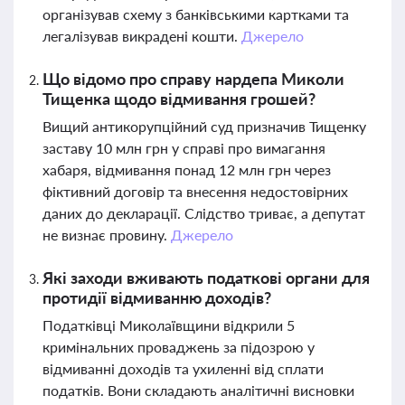
організував схему з банківськими картками та
легалізував викрадені кошти.
Джерело
Що відомо про справу нардепа Миколи
Тищенка щодо відмивання грошей?
Вищий антикорупційний суд призначив Тищенку
заставу 10 млн грн у справі про вимагання
хабаря, відмивання понад 12 млн грн через
фіктивний договір та внесення недостовірних
даних до декларації. Слідство триває, а депутат
не визнає провину.
Джерело
Які заходи вживають податкові органи для
протидії відмиванню доходів?
Податківці Миколаївщини відкрили 5
кримінальних проваджень за підозрою у
відмиванні доходів та ухиленні від сплати
податків. Вони складають аналітичні висновки