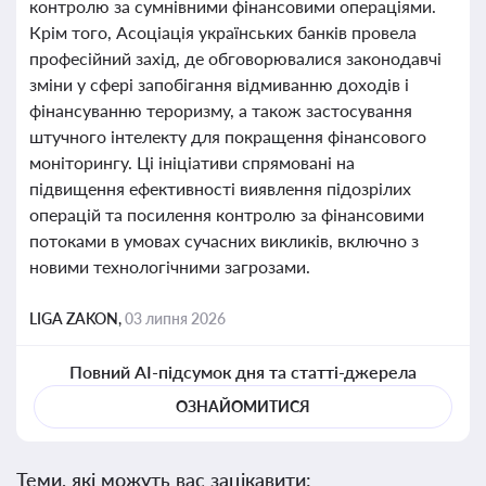
контролю за сумнівними фінансовими операціями.
Крім того, Асоціація українських банків провела
професійний захід, де обговорювалися законодавчі
зміни у сфері запобігання відмиванню доходів і
фінансуванню тероризму, а також застосування
штучного інтелекту для покращення фінансового
моніторингу. Ці ініціативи спрямовані на
підвищення ефективності виявлення підозрілих
операцій та посилення контролю за фінансовими
потоками в умовах сучасних викликів, включно з
новими технологічними загрозами.
LIGA ZAKON,
03 липня 2026
Повний AI-підсумок дня та статті-джерела
ОЗНАЙОМИТИСЯ
Теми, які можуть вас зацікавити: