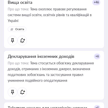
Вища освіта
+46
Про що тема:
Тема охоплює правове регулювання
системи вищої освіти, освітніх рівнів та кваліфікацій в
Україні
Освіта
Декларування іноземних доходів
+6
Про що тема:
Тема стосується обов’язку декларування
доходів, отриманих з іноземних джерел, визначення
податкових зобов’язань та застосування правил
уникнення подвійного оподаткування
Telegram канали для нотаріусів: новини,
+5