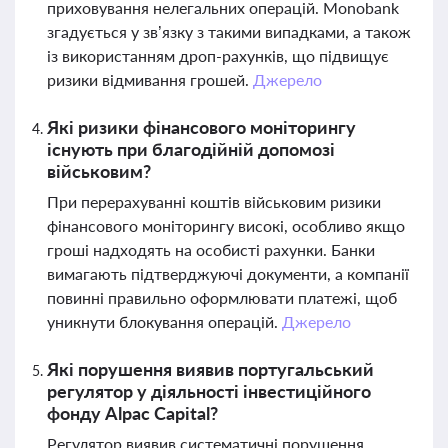
приховування нелегальних операцій. Monobank
згадується у зв’язку з такими випадками, а також
із використанням дроп-рахунків, що підвищує
ризики відмивання грошей.
Джерело
Які ризики фінансового моніторингу
існують при благодійній допомозі
військовим?
При перерахуванні коштів військовим ризики
фінансового моніторингу високі, особливо якщо
гроші надходять на особисті рахунки. Банки
вимагають підтверджуючі документи, а компанії
повинні правильно оформлювати платежі, щоб
уникнути блокування операцій.
Джерело
Які порушення виявив португальський
регулятор у діяльності інвестиційного
фонду Alpac Capital?
Регулятор виявив систематичні порушення