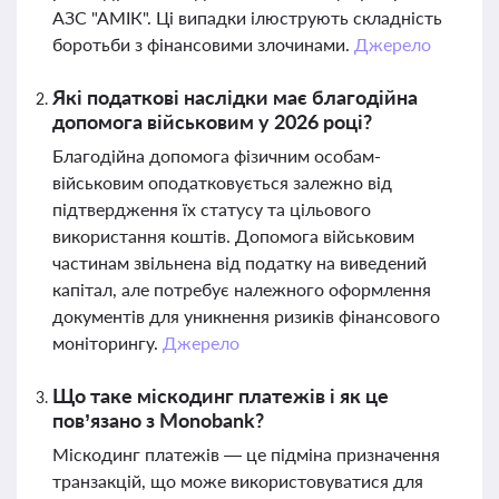
АЗС "АМІК". Ці випадки ілюструють складність
боротьби з фінансовими злочинами.
Джерело
Які податкові наслідки має благодійна
допомога військовим у 2026 році?
Благодійна допомога фізичним особам-
військовим оподатковується залежно від
підтвердження їх статусу та цільового
використання коштів. Допомога військовим
частинам звільнена від податку на виведений
капітал, але потребує належного оформлення
документів для уникнення ризиків фінансового
моніторингу.
Джерело
Що таке міскодинг платежів і як це
пов’язано з Monobank?
Міскодинг платежів — це підміна призначення
транзакцій, що може використовуватися для