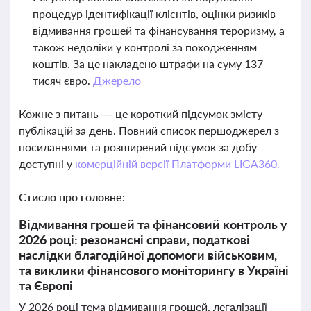
процедур ідентифікації клієнтів, оцінки ризиків
відмивання грошей та фінансування тероризму, а
також недоліки у контролі за походженням
коштів. За це накладено штрафи на суму 137
тисяч євро.
Джерело
Кожне з питань — це короткий підсумок змісту
публікацій за день. Повний список першоджерел з
посиланнями та розширений підсумок за добу
доступні у
комерційній версії Платформи LIGA360.
Стисло про головне:
Відмивання грошей та фінансовий контроль у
2026 році: резонансні справи, податкові
наслідки благодійної допомоги військовим,
та виклики фінансового моніторингу в Україні
та Європі
У 2026 році тема відмивання грошей, легалізації