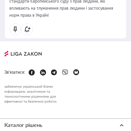
стандарти Європейського суду з прав людини, які
впливають на тлумачення прав людини і застосування
норм права в Україні
Зв'язатися:
забезпечує український бізнес
інформацією, аналітикою та
технологічними рішеннями для
ефективної та безпечної роботи.
Каталог рішень