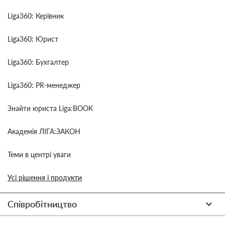
Liga360: Керівник
Liga360: Юрист
Liga360: Бухгалтер
Liga360: PR-менеджер
Знайти юриста Liga:BOOK
Академія ЛІГА:ЗАКОН
Теми в центрі уваги
Усі рішення і продукти
Співробітництво