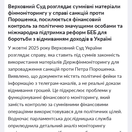
Верховний Суд розглядає сумнівні матеріали
фінмоніторингу у справі санкцій проти
Порошенка, посилюється фінансовий
контроль за політично значущими особами та
міжнародна підтримка реформ БЕБ для
боротьби з відмиванням доходів в Україні
У жовтні 2025 року Верховний Суд України
розглядає справу, яка ставить під сумнів законність
використання матеріалів Держфінмоніторингу для
запровадження санкцій проти Петра Порошенка.
Виявлено, що документи містять політичні фейки та
інформацію з телеграм-каналів, а не реальні докази
відмивання грошей. Це підкреслює проблеми у
функціонуванні фінансового моніторингу, який
замість контролю за сумнівними фінансовими
операціями використовувався для політичних цілей.
Водночас парламентська дослідницька служба
оприлюднила детальний аналіз моніторингу