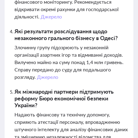
фінансового моніторингу. Рекомендується
відкривати окремі рахунки для господарської
діяльності.
Джерело
Які результати розслідування щодо
незаконного грального бізнесу в Одесі?
Злочинну групу підозрюють у незаконній
організації азартних ігор та відмиванні доходів.
Вилучено майно на суму понад 1,4 млн гривень.
Справу передано до суду для подальшого
розгляду.
Джерело
Як міжнародні партнери підтримують
реформу Бюро економічної безпеки
України?
Надають фінансову та технічну допомогу,
сприяють атестації персоналу, впровадженню
штучного інтелекту для аналізу фінансових даних
та зміцненню незалежності відомства для