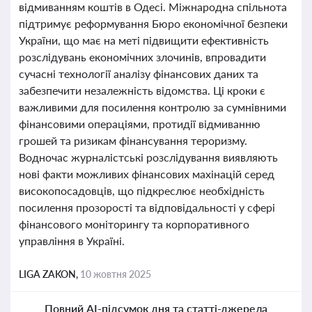
відмиванням коштів в Одесі. Міжнародна спільнота
підтримує реформування Бюро економічної безпеки
України, що має на меті підвищити ефективність
розслідувань економічних злочинів, впровадити
сучасні технології аналізу фінансових даних та
забезпечити незалежність відомства. Ці кроки є
важливими для посилення контролю за сумнівними
фінансовими операціями, протидії відмиванню
грошей та ризикам фінансування тероризму.
Водночас журналістські розслідування виявляють
нові факти можливих фінансових махінацій серед
високопосадовців, що підкреслює необхідність
посилення прозорості та відповідальності у сфері
фінансового моніторингу та корпоративного
управління в Україні.
LIGA ZAKON,
10 жовтня 2025
Повний AI-підсумок дня та статті-джерела