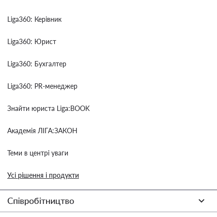
Liga360: Керівник
Liga360: Юрист
Liga360: Бухгалтер
Liga360: PR-менеджер
Знайти юриста Liga:BOOK
Академія ЛІГА:ЗАКОН
Теми в центрі уваги
Усі рішення і продукти
Співробітництво