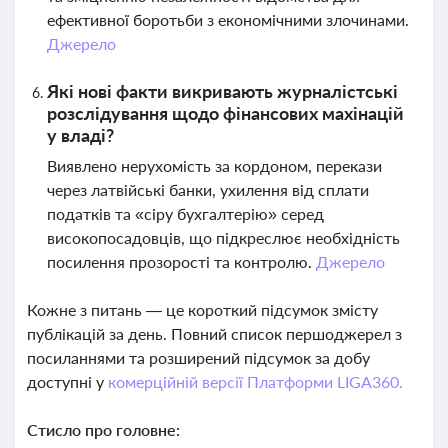
ефективної боротьби з економічними злочинами.
Джерело
Які нові факти викривають журналістські
розслідування щодо фінансових махінацій
у владі?
Виявлено нерухомість за кордоном, перекази
через латвійські банки, ухилення від сплати
податків та «сіру бухгалтерію» серед
високопосадовців, що підкреслює необхідність
посилення прозорості та контролю.
Джерело
Кожне з питань — це короткий підсумок змісту
публікацій за день. Повний список першоджерел з
посиланнями та розширений підсумок за добу
доступні у
комерційній версії Платформи LIGA360.
Стисло про головне: