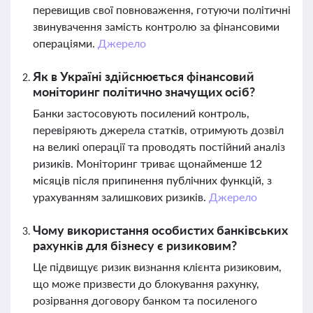
перевищив свої повноваження, готуючи політичні
звинувачення замість контролю за фінансовими
операціями.
Джерело
Як в Україні здійснюється фінансовий
моніторинг політично значущих осіб?
Банки застосовують посилений контроль,
перевіряють джерела статків, отримують дозвіл
на великі операції та проводять постійний аналіз
ризиків. Моніторинг триває щонайменше 12
місяців після припинення публічних функцій, з
урахуванням залишкових ризиків.
Джерело
Чому використання особистих банківських
рахунків для бізнесу є ризиковим?
Це підвищує ризик визнання клієнта ризиковим,
що може призвести до блокування рахунку,
розірвання договору банком та посиленого