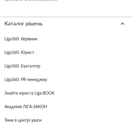
Каталог рішень
Liga360: Керівник
Liga360: Юрист
Liga360: Бухгалтер
Liga360: PR-менеджер
Знайти юриста Liga:BOOK
Академія ЛІГА:ЗАКОН
Теми в центрі уваги