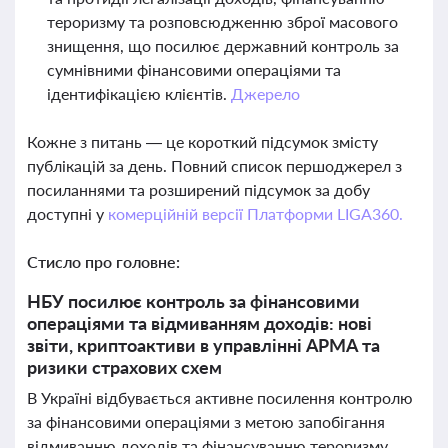
тероризму та розповсюдженню зброї масового
знищення, що посилює державний контроль за
сумнівними фінансовими операціями та
ідентифікацією клієнтів.
Джерело
Кожне з питань — це короткий підсумок змісту
публікацій за день. Повний список першоджерел з
посиланнями та розширений підсумок за добу
доступні у
комерційній версії Платформи LIGA360.
Стисло про головне:
НБУ посилює контроль за фінансовими
операціями та відмиванням доходів: нові
звіти, криптоактиви в управлінні АРМА та
ризики страхових схем
В Україні відбувається активне посилення контролю
за фінансовими операціями з метою запобігання
відмиванню доходів та фінансуванню тероризму.