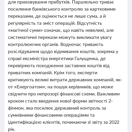
для приховування прибутків. Паралельно триває
посилення банківського контролю за картковими
переказами, де оцінюється не лише сума, а й
регулярність та зміст операцій. Відсутність
«магічної суми» означає, що навіть невеликі, але
систематичні перекази можуть викликати увагу
контролюючих органів. Водночас тривають
розслідування щодо відмивання коштів, зокрема у
справі ексміністра енергетики Галущенка, де
перевіряють походження заставних коштів від
приватних компаній. Крім того, експерти
критикують великі витрати державних компаній, як-
от «Енергоатом», на пошук керівників, що може
свідчити про непрозорі фінансові схеми. Важливим
кроком стало введення нової форми звітності 2-
фінмон, яка посилює державний контроль за
сумнівними фінансовими операціями та
ідентифікацією клієнтів, починаючи зі звіту за 2022
рік.