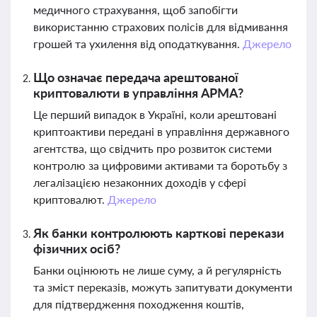
медичного страхування, щоб запобігти
використанню страхових полісів для відмивання
грошей та ухилення від оподаткування.
Джерело
Що означає передача арештованої
криптовалюти в управління АРМА?
Це перший випадок в Україні, коли арештовані
криптоактиви передані в управління державного
агентства, що свідчить про розвиток системи
контролю за цифровими активами та боротьбу з
легалізацією незаконних доходів у сфері
криптовалют.
Джерело
Як банки контролюють карткові перекази
фізичних осіб?
Банки оцінюють не лише суму, а й регулярність
та зміст переказів, можуть запитувати документи
для підтвердження походження коштів,