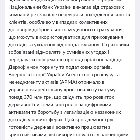
Національний банк України вимагає від страхових
компаній ретельніше перевіряти походження коштів
клієнтів, особливо у випадках колективних
договорів добровільного медичного страхування,
що можуть використовуватися для приховування
доходів та ухилення від оподаткування. Страховики
зобов’язані відмовляти у сумнівних угодах і
передавати інформацію про підозрілі операції до
Держфінмоніторингу та податкових органів.
Вперше в історії України Агентство з розшуку та
менеджменту активів (АРМА) отримало в
управління арештовану криптовалюту на суму
понад 370 млн грн, що свідчить про розвиток
державної системи контролю за цифровими
активами та боротьбу з легалізацією незаконних
доходів у нових сферах. Цей крок демонструє
готовність держави ефективно працювати з
криптоактивами, які використовуються злочинцями