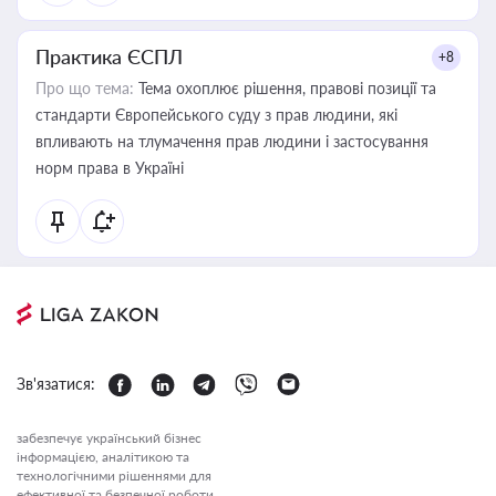
Практика ЄСПЛ
+8
Про що тема:
Тема охоплює рішення, правові позиції та
стандарти Європейського суду з прав людини, які
впливають на тлумачення прав людини і застосування
норм права в Україні
Зв'язатися:
забезпечує український бізнес
інформацією, аналітикою та
технологічними рішеннями для
ефективної та безпечної роботи.