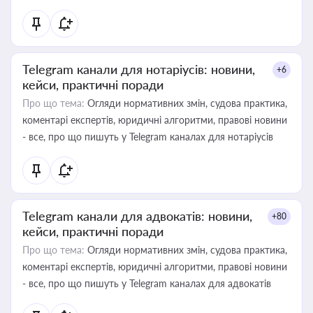
Telegram канали для нотаріусів: новини,
+6
кейси, практичні поради
Про що тема:
Огляди нормативних змін, судова практика,
коментарі експертів, юридичні алгоритми, правові новини
- все, про що пишуть у Telegram каналах для нотаріусів
Telegram канали для адвокатів: новини,
+80
кейси, практичні поради
Про що тема:
Огляди нормативних змін, судова практика,
коментарі експертів, юридичні алгоритми, правові новини
- все, про що пишуть у Telegram каналах для адвокатів