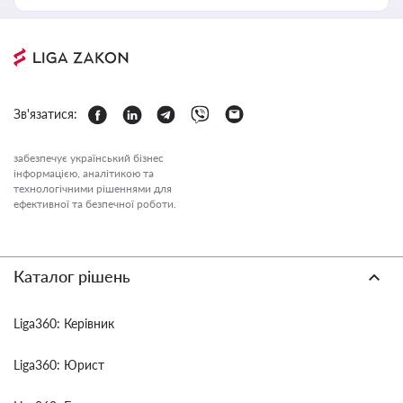
Зв'язатися:
забезпечує український бізнес
інформацією, аналітикою та
технологічними рішеннями для
ефективної та безпечної роботи.
Каталог рішень
Liga360: Керівник
Liga360: Юрист