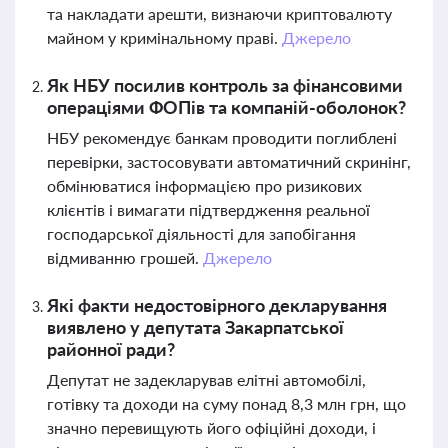
та накладати арешти, визнаючи криптовалюту
майном у кримінальному праві.
Джерело
Як НБУ посилив контроль за фінансовими
операціями ФОПів та компаній-оболонок?
НБУ рекомендує банкам проводити поглиблені
перевірки, застосовувати автоматичний скринінг,
обмінюватися інформацією про ризикових
клієнтів і вимагати підтвердження реальної
господарської діяльності для запобігання
відмиванню грошей.
Джерело
Які факти недостовірного декларування
виявлено у депутата Закарпатської
районної ради?
Депутат не задекларував елітні автомобілі,
готівку та доходи на суму понад 8,3 млн грн, що
значно перевищують його офіційні доходи, і