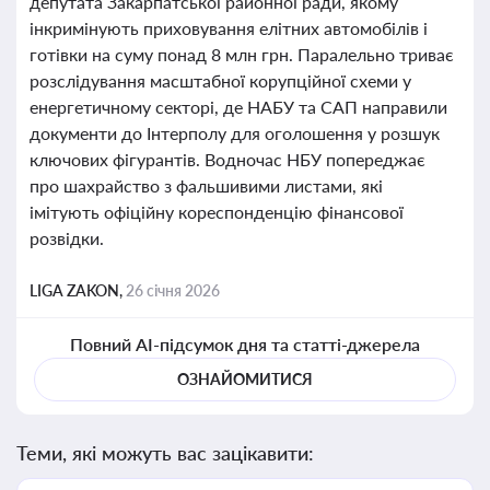
депутата Закарпатської районної ради, якому
інкримінують приховування елітних автомобілів і
готівки на суму понад 8 млн грн. Паралельно триває
розслідування масштабної корупційної схеми у
енергетичному секторі, де НАБУ та САП направили
документи до Інтерполу для оголошення у розшук
ключових фігурантів. Водночас НБУ попереджає
про шахрайство з фальшивими листами, які
імітують офіційну кореспонденцію фінансової
розвідки.
LIGA ZAKON,
26 січня 2026
Повний AI-підсумок дня та статті-джерела
ОЗНАЙОМИТИСЯ
Теми, які можуть вас зацікавити: