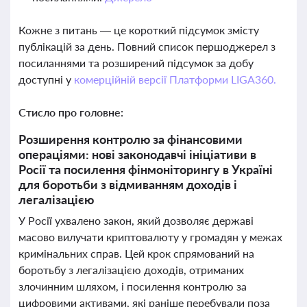
Кожне з питань — це короткий підсумок змісту
публікацій за день. Повний список першоджерел з
посиланнями та розширений підсумок за добу
доступні у
комерційній версії Платформи LIGA360.
Стисло про головне:
Розширення контролю за фінансовими
операціями: нові законодавчі ініціативи в
Росії та посилення фінмоніторингу в Україні
для боротьби з відмиванням доходів і
легалізацією
У Росії ухвалено закон, який дозволяє державі
масово вилучати криптовалюту у громадян у межах
кримінальних справ. Цей крок спрямований на
боротьбу з легалізацією доходів, отриманих
злочинним шляхом, і посилення контролю за
цифровими активами, які раніше перебували поза