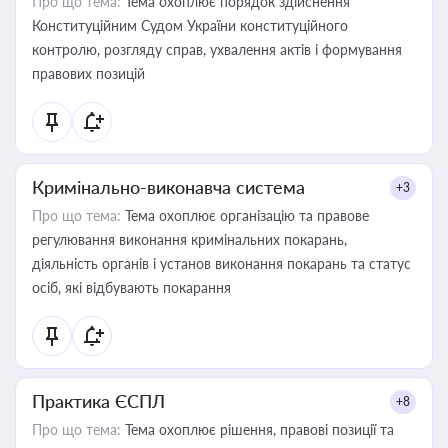
Про що тема:
Тема охоплює порядок здійснення
Конституційним Судом України конституційного
контролю, розгляду справ, ухвалення актів і формування
правових позицій
Кримінально-виконавча система
+3
Про що тема:
Тема охоплює організацію та правове
регулювання виконання кримінальних покарань,
діяльність органів і установ виконання покарань та статус
осіб, які відбувають покарання
Практика ЄСПЛ
+8
Про що тема:
Тема охоплює рішення, правові позиції та