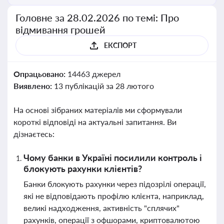
Головне за 28.02.2026 по темі: Про
відмивання грошей
ЕКСПОРТ
Опрацьовано:
14463 джерел
Виявлено:
13 публікацій за 28 лютого
На основі зібраних матеріалів ми сформували
короткі відповіді на актуальні запитання. Ви
дізнаєтесь:
Чому банки в Україні посилили контроль і
блокують рахунки клієнтів?
Банки блокують рахунки через підозрілі операції,
які не відповідають профілю клієнта, наприклад,
великі надходження, активність "сплячих"
рахунків, операції з офшорами, криптовалютою