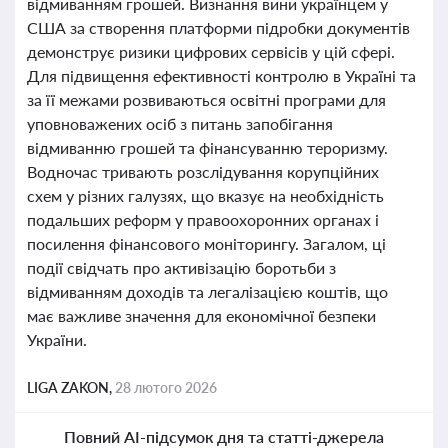
відмиванням грошей. Визнання вини українцем у
США за створення платформи підробки документів
демонструє ризики цифрових сервісів у цій сфері.
Для підвищення ефективності контролю в Україні та
за її межами розвиваються освітні програми для
уповноважених осіб з питань запобігання
відмиванню грошей та фінансуванню тероризму.
Водночас тривають розслідування корупційних
схем у різних галузях, що вказує на необхідність
подальших реформ у правоохоронних органах і
посилення фінансового моніторингу. Загалом, ці
події свідчать про активізацію боротьби з
відмиванням доходів та легалізацією коштів, що
має важливе значення для економічної безпеки
України.
LIGA ZAKON,
28 лютого 2026
Повний AI-підсумок дня та статті-джерела