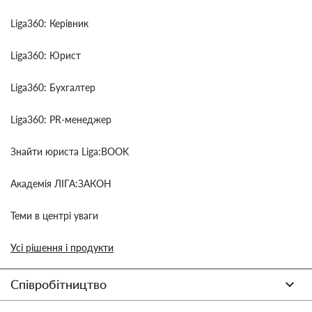
Liga360: Керівник
Liga360: Юрист
Liga360: Бухгалтер
Liga360: PR-менеджер
Знайти юриста Liga:BOOK
Академія ЛІГА:ЗАКОН
Теми в центрі уваги
Усі рішення і продукти
Співробітництво