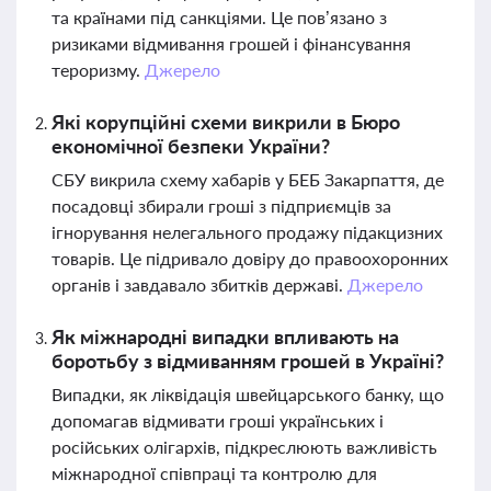
та країнами під санкціями. Це пов’язано з
ризиками відмивання грошей і фінансування
тероризму.
Джерело
Які корупційні схеми викрили в Бюро
економічної безпеки України?
СБУ викрила схему хабарів у БЕБ Закарпаття, де
посадовці збирали гроші з підприємців за
ігнорування нелегального продажу підакцизних
товарів. Це підривало довіру до правоохоронних
органів і завдавало збитків державі.
Джерело
Як міжнародні випадки впливають на
боротьбу з відмиванням грошей в Україні?
Випадки, як ліквідація швейцарського банку, що
допомагав відмивати гроші українських і
російських олігархів, підкреслюють важливість
міжнародної співпраці та контролю для