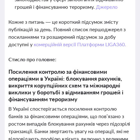
грошей і фінансуванню тероризму.
Джерело
Кожне з питань — це короткий підсумок змісту
публікацій за день. Повний список першоджерел з
посиланнями та розширений підсумок за добу
доступні у
комерційній версії Платформи LIGA360.
Стисло про головне:
Посилення контролю за фінансовими
операціями в Україні: блокування рахунків,
викриття корупційних схем та міжнародні
виклики у боротьбі з відмиванням грошей і
фінансуванням тероризму
В Україні спостерігається посилення контролю
банків за фінансовими операціями, що пов’язано з
ростом випадків блокування рахунків через підозрілі
транзакції. Банки звертають увагу на операції, які не
відповідають профілю клієнта, включно з великими