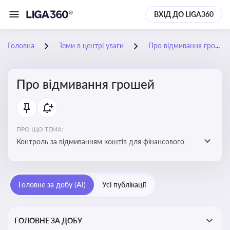
ВХІД ДО LIGA360
Головна
Теми в центрі уваги
Про відмивання грошей
Про відмивання грошей
ПРО ЩО ТЕМА:
Контроль за відмиванням коштів для фінансового
моніторингу, що допомагає запобігати незаконним
схемам, фінансуванню тероризму та ухиленню від
сплати податків. Вбудовування AML у договори та
Головне за добу (AI)
Усі публікації
політики
ГОЛОВНЕ ЗА ДОБУ