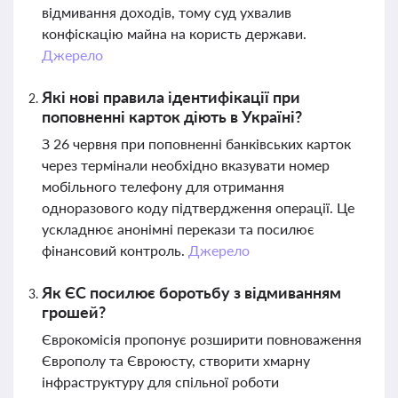
відмивання доходів, тому суд ухвалив
конфіскацію майна на користь держави.
Джерело
Які нові правила ідентифікації при
поповненні карток діють в Україні?
З 26 червня при поповненні банківських карток
через термінали необхідно вказувати номер
мобільного телефону для отримання
одноразового коду підтвердження операції. Це
ускладнює анонімні перекази та посилює
фінансовий контроль.
Джерело
Як ЄС посилює боротьбу з відмиванням
грошей?
Єврокомісія пропонує розширити повноваження
Європолу та Євроюсту, створити хмарну
інфраструктуру для спільної роботи