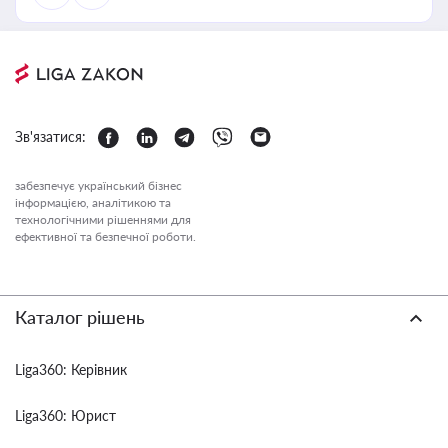
Зв'язатися:
забезпечує український бізнес
інформацією, аналітикою та
технологічними рішеннями для
ефективної та безпечної роботи.
Каталог рішень
Liga360: Керівник
Liga360: Юрист