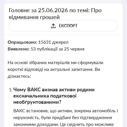
Головне за 25.06.2026 по темі: Про
відмивання грошей
ЕКСПОРТ
Опрацьовано:
15631 джерел
Виявлено:
53 публікації за 25 червня
На основі зібраних матеріалів ми сформували
короткі відповіді на актуальні запитання. Ви
дізнаєтесь:
Чому ВАКС визнав активи родини
ексначальника податкової
необґрунтованими?
ВАКС встановив, що активи, зокрема автомобіль і
нерухомість, були придбані без підтвердження
законними доходами. Це свідчить про можливе