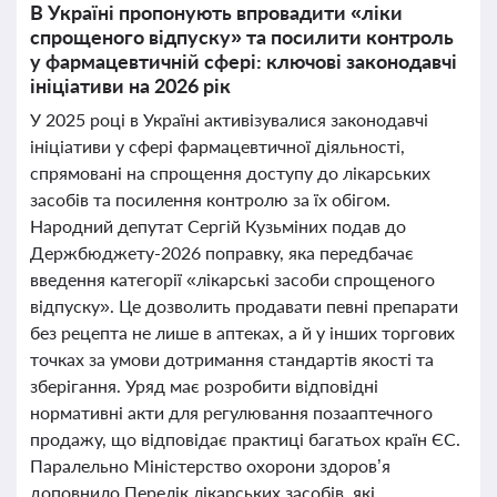
В Україні пропонують впровадити «ліки
спрощеного відпуску» та посилити контроль
у фармацевтичній сфері: ключові законодавчі
ініціативи на 2026 рік
У 2025 році в Україні активізувалися законодавчі
ініціативи у сфері фармацевтичної діяльності,
спрямовані на спрощення доступу до лікарських
засобів та посилення контролю за їх обігом.
Народний депутат Сергій Кузьміних подав до
Держбюджету-2026 поправку, яка передбачає
введення категорії «лікарські засоби спрощеного
відпуску». Це дозволить продавати певні препарати
без рецепта не лише в аптеках, а й у інших торгових
точках за умови дотримання стандартів якості та
зберігання. Уряд має розробити відповідні
нормативні акти для регулювання позааптечного
продажу, що відповідає практиці багатьох країн ЄС.
Паралельно Міністерство охорони здоров’я
доповнило Перелік лікарських засобів, які