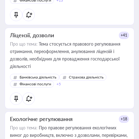
Фінансові послуги
+13
Ліцензії, дозволи
+41
Про що тема:
Тема стосується правового регулювання
отримання, переоформлення, анулювання ліцензій і
дозволів, необхідних для провадження господарської
діяльності
Банківська діяльність
Страхова діяльність
Фінансові послуги
+5
Екологічне регулювання
+18
Про що тема:
Про правове регулювання екологічних
вимог до виробництв, включно з дозволами, перевірками,