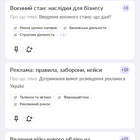
Воєнний стан: наслідки для бізнесу
+1
Про що тема:
Введення воєнного стану: що далі?
Ринок цінних паперів
Банківська діяльність
Страхова діяльність
+11
Реклама: правила, заборони, кейси
+10
Про що тема:
Дотримання вимог розміщення реклами в
Україні
Телеком та зв'язок
Фармацевтика
Рекламний ринок
Ведення військового обліку на
+12