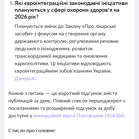
Які євроінтеграційні законодавчі ініціативи
плануються у сфері охорони здоров’я на
2026 рік?
Плануються зміни до Закону «Про лікарські
засоби» з фокусом на створення органу
державного контролю, регулювання речовин
людського походження, розвиток
транскордонної медицини та оновлення
наркополітики. Ці ініціативи відповідають
євроінтеграційним зобов’язанням України.
Джерело
Кожне з питань — це короткий підсумок змісту
публікацій за день. Повний список першоджерел з
посиланнями та розширений підсумок за добу
доступні у
комерційній версії Платформи LIGA360.
Стисло про головне: