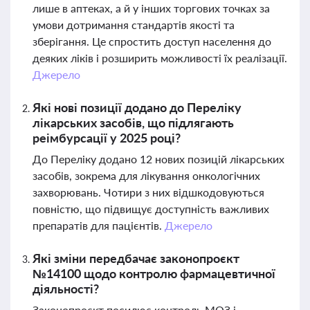
лише в аптеках, а й у інших торгових точках за
умови дотримання стандартів якості та
зберігання. Це спростить доступ населення до
деяких ліків і розширить можливості їх реалізації.
Джерело
Які нові позиції додано до Переліку
лікарських засобів, що підлягають
реімбурсації у 2025 році?
До Переліку додано 12 нових позицій лікарських
засобів, зокрема для лікування онкологічних
захворювань. Чотири з них відшкодовуються
повністю, що підвищує доступність важливих
препаратів для пацієнтів.
Джерело
Які зміни передбачає законопроєкт
№14100 щодо контролю фармацевтичної
діяльності?
Законопроєкт посилює контроль МОЗ і