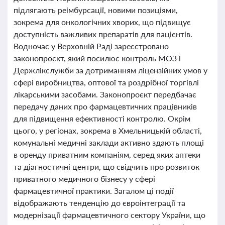
підлягають реімбурсації, новими позиціями,
зокрема для онкологічних хворих, що підвищує
доступність важливих препаратів для пацієнтів.
Водночас у Верховній Раді зареєстровано
законопроєкт, який посилює контроль МОЗ і
Держлікслужби за дотриманням ліцензійних умов у
сфері виробництва, оптової та роздрібної торгівлі
лікарськими засобами. Законопроєкт передбачає
передачу даних про фармацевтичних працівників
для підвищення ефективності контролю. Окрім
цього, у регіонах, зокрема в Хмельницькій області,
комунальні медичні заклади активно здають площі
в оренду приватним компаніям, серед яких аптеки
та діагностичні центри, що свідчить про розвиток
приватного медичного бізнесу у сфері
фармацевтичної практики. Загалом ці події
відображають тенденцію до євроінтеграції та
модернізації фармацевтичного сектору України, що