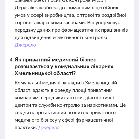
Держлікслужби за дотриманням ліцензійних
умов у сфері виробництва, оптової та роздрібної
торгівлі лікарськими засобами. Він унормовує
передачу даних про фармацевтичних працівників
для підвищення ефективності контролю.
Джерело
Як приватний медичний бізнес
розвивається у комунальних лікарнях
Хмельницької області?
Комунальні медичні заклади в Хмельницькій
області здають в оренду площі приватним
компаніям, серед яких аптеки, діагностичні
центри та служби контролю за наркотиками. Це
свідчить про активний розвиток приватного
медичного бізнесу у сфері фармацевтичної
практики.
Джерело