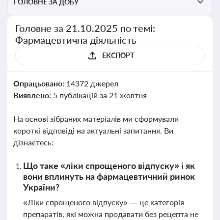
ГОЛОВНЕ ЗА ДОБУ
Головне за 21.10.2025 по темі:
Фармацевтична діяльність
ЕКСПОРТ
Опрацьовано:
14372 джерел
Виявлено:
5 публікацій за 21 жовтня
На основі зібраних матеріалів ми сформували
короткі відповіді на актуальні запитання. Ви
дізнаєтесь:
Що таке «ліки спрощеного відпуску» і як
вони вплинуть на фармацевтичний ринок
України?
«Ліки спрощеного відпуску» — це категорія
препаратів, які можна продавати без рецепта не