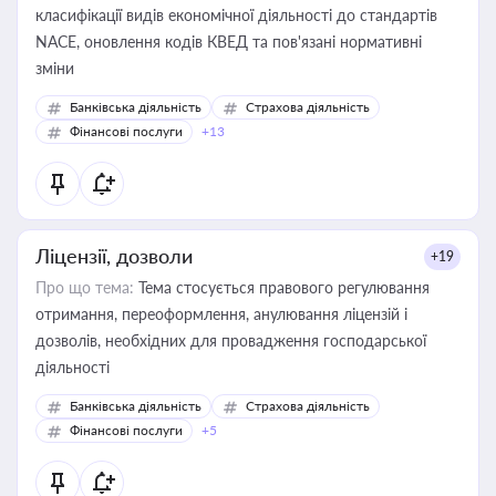
класифікації видів економічної діяльності до стандартів
NACE, оновлення кодів КВЕД та пов'язані нормативні
зміни
Банківська діяльність
Страхова діяльність
Фінансові послуги
+13
Ліцензії, дозволи
+19
Про що тема:
Тема стосується правового регулювання
отримання, переоформлення, анулювання ліцензій і
дозволів, необхідних для провадження господарської
діяльності
Банківська діяльність
Страхова діяльність
Фінансові послуги
+5