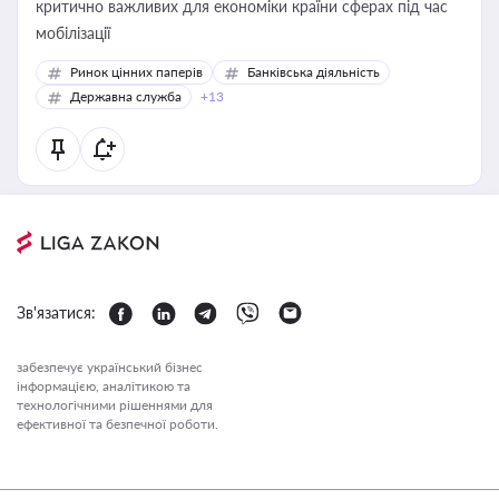
критично важливих для економіки країни сферах під час
мобілізації
Ринок цінних паперів
Банківська діяльність
Державна служба
+13
Зв'язатися:
забезпечує український бізнес
інформацією, аналітикою та
технологічними рішеннями для
ефективної та безпечної роботи.