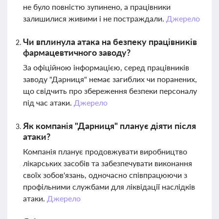
не було повністю зупинено, а працівники
залишилися живими і не постраждали.
Джерело
Чи вплинула атака на безпеку працівників
фармацевтичного заводу?
За офіційною інформацією, серед працівників
заводу "Дарниця" немає загиблих чи поранених,
що свідчить про збереження безпеки персоналу
під час атаки.
Джерело
Як компанія "Дарниця" планує діяти після
атаки?
Компанія планує продовжувати виробництво
лікарських засобів та забезпечувати виконання
своїх зобов'язань, одночасно співпрацюючи з
профільними службами для ліквідації наслідків
атаки.
Джерело