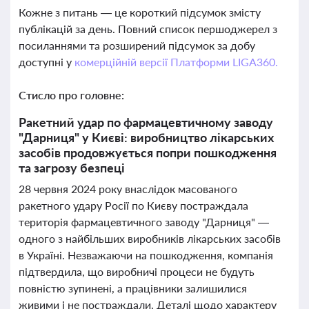
Кожне з питань — це короткий підсумок змісту
публікацій за день. Повний список першоджерел з
посиланнями та розширений підсумок за добу
доступні у
комерційній версії Платформи LIGA360.
Стисло про головне:
Ракетний удар по фармацевтичному заводу
"Дарниця" у Києві: виробництво лікарських
засобів продовжується попри пошкодження
та загрозу безпеці
28 червня 2024 року внаслідок масованого
ракетного удару Росії по Києву постраждала
територія фармацевтичного заводу "Дарниця" —
одного з найбільших виробників лікарських засобів
в Україні. Незважаючи на пошкодження, компанія
підтвердила, що виробничі процеси не будуть
повністю зупинені, а працівники залишилися
живими і не постраждали. Деталі щодо характеру