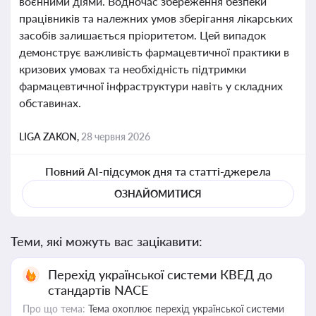
воєнними діями. Водночас збереження безпеки
працівників та належних умов зберігання лікарських
засобів залишається пріоритетом. Цей випадок
демонструє важливість фармацевтичної практики в
кризових умовах та необхідність підтримки
фармацевтичної інфраструктури навіть у складних
обставинах.
LIGA ZAKON,
28 червня 2026
Повний AI-підсумок дня та статті-джерела
ОЗНАЙОМИТИСЯ
Теми, які можуть вас зацікавити:
Перехід української системи КВЕД до
стандартів NACE
Про що тема:
Тема охоплює перехід української системи