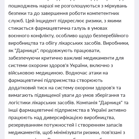
пошкоджень наразі не розголошуються з міркувань
безпеки та до завершення роботи компетентних
служб. Цей інцидент підкреслює ризики, з якими
стикається фармацевтична галузь в умовах
воєнного конфлікту, особливо щодо безперебійного
виробництва та обігу лікарських засобів. Виробники,
як "Дарниця", продовжують працювати,
забезпечуючи критично важливі медикаменти для
системи охорони здоров'я України, включно з
військовою медициною. Водночас атаки на
фармацевтичні підприємства створюють
додатковий тиск на систему охорони здоров'я та
вимагають підвищеної уваги до умов зберігання та
логістики лікарських засобів. Компанія "Дарниця" та
інші фармацевтичні підприємства в Україні активно
працюють над диверсифікацією виробництва,
резервуванням потужностей і створенням запасів
медикаментів, щоб мінімізувати ризики, пов'язані з