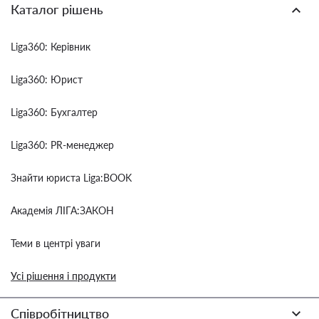
Каталог рішень
Liga360: Керівник
Liga360: Юрист
Liga360: Бухгалтер
Liga360: PR-менеджер
Знайти юриста Liga:BOOK
Академія ЛІГА:ЗАКОН
Теми в центрі уваги
Усі рішення і продукти
Співробітництво