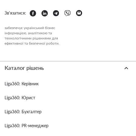
Зв'язатися:
забезпечує український бізнес
інформацією, аналітикою та
технологічними рішеннями для
ефективної та безпечної роботи.
Каталог рішень
Liga360: Керівник
Liga360: Юрист
Liga360: Бухгалтер
Liga360: PR-менеджер