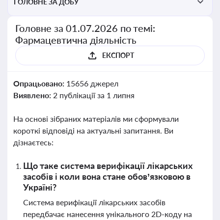
ГОЛОВНЕ ЗА ДОБУ
Головне за 01.07.2026 по темі:
Фармацевтична діяльність
ЕКСПОРТ
Опрацьовано:
15656 джерел
Виявлено:
2 публікації за 1 липня
На основі зібраних матеріалів ми сформували
короткі відповіді на актуальні запитання. Ви
дізнаєтесь:
Що таке система верифікації лікарських
засобів і коли вона стане обов’язковою в
Україні?
Система верифікації лікарських засобів
передбачає нанесення унікального 2D-коду на