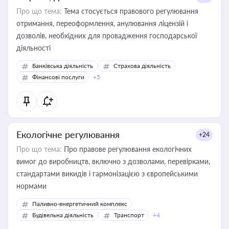
Про що тема:
Тема стосується правового регулювання
отримання, переоформлення, анулювання ліцензій і
дозволів, необхідних для провадження господарської
діяльності
Банківська діяльність
Страхова діяльність
Фінансові послуги
+5
Екологічне регулювання
+24
Про що тема:
Про правове регулювання екологічних
вимог до виробництв, включно з дозволами, перевірками,
стандартами викидів і гармонізацією з європейськими
нормами
Паливно-енергетичний комплекс
Будівельна діяльність
Транспорт
+4