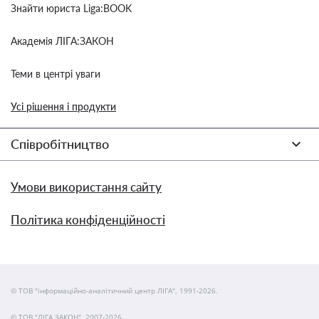
Знайти юриста Liga:BOOK
Академія ЛІГА:ЗАКОН
Теми в центрі уваги
Усі рішення і продукти
Співробітництво
Умови використання сайту
Політика конфіденційності
© ТОВ "інформаційно-аналітичний центр ЛІГА", 1991-2026.
© ТОВ "ЛІГА ЗАКОН", 2007-2026.