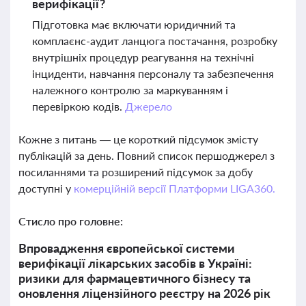
верифікації?
Підготовка має включати юридичний та
комплаєнс-аудит ланцюга постачання, розробку
внутрішніх процедур реагування на технічні
інциденти, навчання персоналу та забезпечення
належного контролю за маркуванням і
перевіркою кодів.
Джерело
Кожне з питань — це короткий підсумок змісту
публікацій за день. Повний список першоджерел з
посиланнями та розширений підсумок за добу
доступні у
комерційній версії Платформи LIGA360.
Стисло про головне:
Впровадження європейської системи
верифікації лікарських засобів в Україні:
ризики для фармацевтичного бізнесу та
оновлення ліцензійного реєстру на 2026 рік