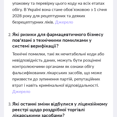
упаковку та перевірку цього коду на всіх етапах
обігу. В Україні вона стане обов’язковою з 1 січня
2028 року для рецептурних та деяких
безрецептурних ліків.
Джерело
Які ризики для фармацевтичного бізнесу
пов’язані з технічними помилками у
системі верифікації?
Технічні помилки, такі як нечитабельні коди або
невідповідність даних, можуть бути розцінені
контролюючими органами як ознаки обігу
фальсифікованих лікарських засобів, що може
призвести до зупинення партій, репутаційних
втрат і навіть кримінальної відповідальності.
Джерело
Які останні зміни відбулися у ліцензійному
реєстрі щодо роздрібної торгівлі
лікарськими засобами?