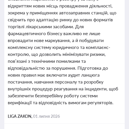
відкриттям нових місць провадження діяльності,
зокрема у приміщеннях автозаправних станцій, що
свідчить про адаптацію ринку до нових форматів
торгівлі лікарськими засобами. Для
фармацевтичного бізнесу важливо не лише
впровадити нове маркування, а й побудувати
комплексну систему юридичного та комплаєнс-
контролю, що дозволить мінімізувати ризики,
пов’язані з технічними помилками та
відповідальністю за порушення. Підготовка до
нових правил має включати аудит ланцюга
постачання, навчання персоналу та розробку
внутрішніх процедур реагування на інциденти, щоб
забезпечити безперебійну роботу системи
верифікації та відповідність вимогам регуляторів.
LIGA ZAKON,
01 липня 2026