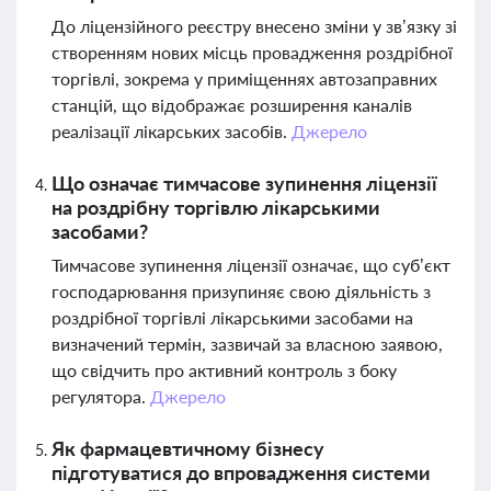
До ліцензійного реєстру внесено зміни у зв’язку зі
створенням нових місць провадження роздрібної
торгівлі, зокрема у приміщеннях автозаправних
станцій, що відображає розширення каналів
реалізації лікарських засобів.
Джерело
Що означає тимчасове зупинення ліцензії
на роздрібну торгівлю лікарськими
засобами?
Тимчасове зупинення ліцензії означає, що суб’єкт
господарювання призупиняє свою діяльність з
роздрібної торгівлі лікарськими засобами на
визначений термін, зазвичай за власною заявою,
що свідчить про активний контроль з боку
регулятора.
Джерело
Як фармацевтичному бізнесу
підготуватися до впровадження системи