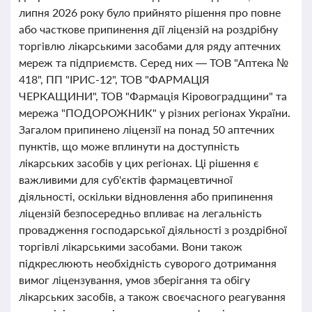
липня 2026 року було прийнято рішення про повне
або часткове припинення дії ліцензій на роздрібну
торгівлю лікарськими засобами для ряду аптечних
мереж та підприємств. Серед них — ТОВ "Аптека №
418", ПП "ІРИС-12", ТОВ "ФАРМАЦІЯ
ЧЕРКАЩИНИ", ТОВ "Фармація Кіровоградщини" та
мережа "ПОДОРОЖНИК" у різних регіонах України.
Загалом припинено ліцензії на понад 50 аптечних
пунктів, що може вплинути на доступність
лікарських засобів у цих регіонах. Ці рішення є
важливими для суб'єктів фармацевтичної
діяльності, оскільки відновлення або припинення
ліцензій безпосередньо впливає на легальність
провадження господарської діяльності з роздрібної
торгівлі лікарськими засобами. Вони також
підкреслюють необхідність суворого дотримання
вимог ліцензування, умов зберігання та обігу
лікарських засобів, а також своєчасного реагування