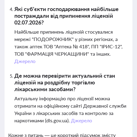
Які суб'єкти господарювання найбільше
постраждали від припинення ліцензій
02.07.2026?
Найбільше припинень ліцензій стосувалися
мережі "ПОДОРОЖНИК" у різних регіонах, а
також аптек ТОВ "Аптека № 418", ПП "ІРИС-12",
ТОВ "ФАРМАЦІЯ ЧЕРКАЩИНИ" та інших.
Джерело
Де можна перевірити актуальний стан
ліцензій на роздрібну торгівлю
лікарськими засобами?
Актуальну інформацію про ліцензії можна
отримати на офіційному сайті Державної служби
України з лікарських засобів та контролю за
наркотиками (dls.gov.ua).
Джерело
Кожне з питань — це короткий підсумок змісту