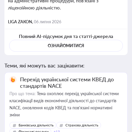
на адміністративні процедури, пов'язані з
ліцензійною діяльністю.
LIGA ZAKON,
06 липня 2026
Повний AI-підсумок дня та статті-джерела
ОЗНАЙОМИТИСЯ
Теми, які можуть вас зацікавити:
Перехід української системи КВЕД до
стандартів NACE
Про що тема:
Тема охоплює перехід української системи
класифікації видів економічної діяльності до стандартів
NACE, оновлення кодів КВЕД та пов'язані нормативні
зміни
Банківська діяльність
Страхова діяльність
Фінансові послуги
+13