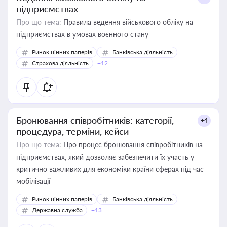
підприємствах
Про що тема:
Правила ведення військового обліку на
підприємствах в умовах воєнного стану
Ринок цінних паперів
Банківська діяльність
Страхова діяльність
+12
Бронювання співробітників: категорії,
+4
процедура, терміни, кейси
Про що тема:
Про процес бронювання співробітників на
підприємствах, який дозволяє забезпечити їх участь у
критично важливих для економіки країни сферах під час
мобілізації
Ринок цінних паперів
Банківська діяльність
Державна служба
+13