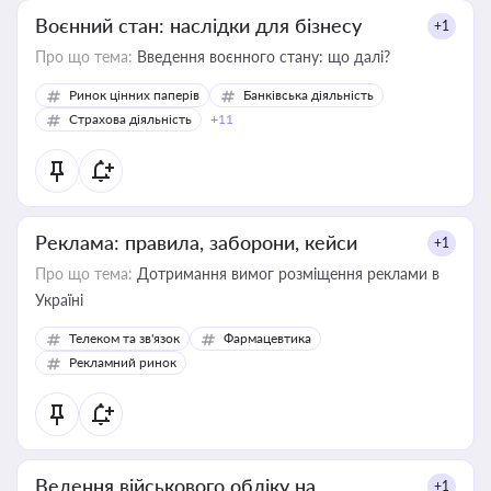
Воєнний стан: наслідки для бізнесу
+1
Про що тема:
Введення воєнного стану: що далі?
Ринок цінних паперів
Банківська діяльність
Страхова діяльність
+11
Реклама: правила, заборони, кейси
+1
Про що тема:
Дотримання вимог розміщення реклами в
Україні
Телеком та зв'язок
Фармацевтика
Рекламний ринок
Ведення військового обліку на
+1