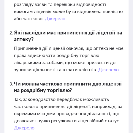
розгляду заяви та перевірки відповідності
вимогам ліцензія може бути відновлена повністю
або частково.
Джерело
Які наслідки має припинення дії ліцензії на
аптеку?
Припинення дії ліцензії означає, що аптека не має
права здійснювати роздрібну торгівлю
лікарськими засобами, що може призвести до
зупинки діяльності та втрати клієнтів.
Джерело
Чи можна частково припинити дію ліцензії
на роздрібну торгівлю?
Так, законодавство передбачає можливість
часткового припинення дії ліцензії, наприклад, за
окремими місцями провадження діяльності, що
дозволяє гнучко регулювати ліцензійний статус.
Джерело