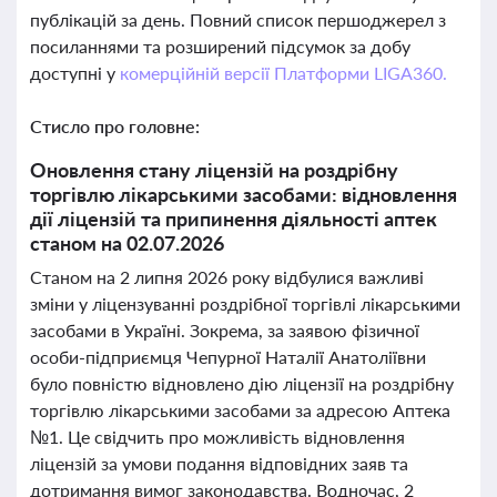
публікацій за день. Повний список першоджерел з
посиланнями та розширений підсумок за добу
доступні у
комерційній версії Платформи LIGA360.
Стисло про головне:
Оновлення стану ліцензій на роздрібну
торгівлю лікарськими засобами: відновлення
дії ліцензій та припинення діяльності аптек
станом на 02.07.2026
Станом на 2 липня 2026 року відбулися важливі
зміни у ліцензуванні роздрібної торгівлі лікарськими
засобами в Україні. Зокрема, за заявою фізичної
особи-підприємця Чепурної Наталії Анатоліївни
було повністю відновлено дію ліцензії на роздрібну
торгівлю лікарськими засобами за адресою Аптека
№1. Це свідчить про можливість відновлення
ліцензій за умови подання відповідних заяв та
дотримання вимог законодавства. Водночас, 2