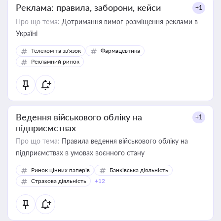
Реклама: правила, заборони, кейси
+1
Про що тема:
Дотримання вимог розміщення реклами в
Україні
Телеком та зв'язок
Фармацевтика
Рекламний ринок
Ведення військового обліку на
+1
підприємствах
Про що тема:
Правила ведення військового обліку на
підприємствах в умовах воєнного стану
Ринок цінних паперів
Банківська діяльність
Страхова діяльність
+12