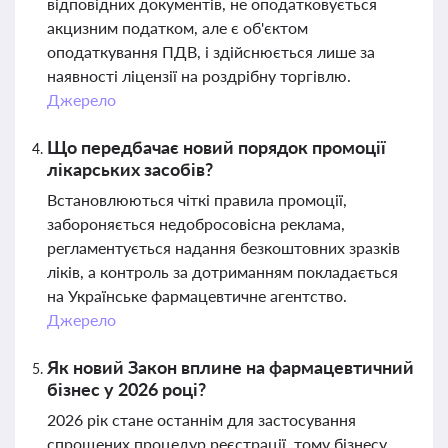
відповідних документів, не оподатковується
акцизним податком, але є об'єктом
оподаткування ПДВ, і здійснюється лише за
наявності ліцензії на роздрібну торгівлю.
Джерело
Що передбачає новий порядок промоції
лікарських засобів?
Встановлюються чіткі правила промоції,
забороняється недобросовісна реклама,
регламентується надання безкоштовних зразків
ліків, а контроль за дотриманням покладається
на Українське фармацевтичне агентство.
Джерело
Як новий Закон вплине на фармацевтичний
бізнес у 2026 році?
2026 рік стане останнім для застосування
спрощених процедур реєстрації, тому бізнесу