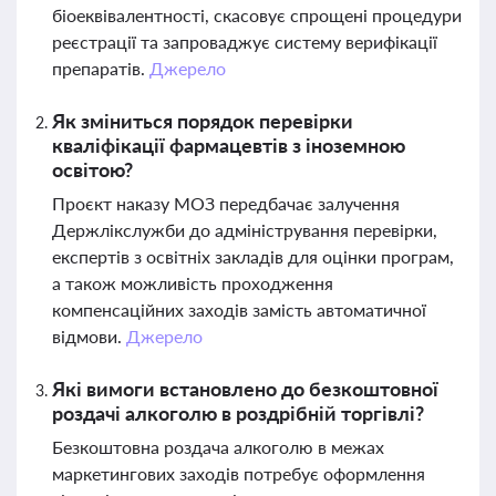
біоеквівалентності, скасовує спрощені процедури
реєстрації та запроваджує систему верифікації
препаратів.
Джерело
Як зміниться порядок перевірки
кваліфікації фармацевтів з іноземною
освітою?
Проєкт наказу МОЗ передбачає залучення
Держлікслужби до адміністрування перевірки,
експертів з освітніх закладів для оцінки програм,
а також можливість проходження
компенсаційних заходів замість автоматичної
відмови.
Джерело
Які вимоги встановлено до безкоштовної
роздачі алкоголю в роздрібній торгівлі?
Безкоштовна роздача алкоголю в межах
маркетингових заходів потребує оформлення