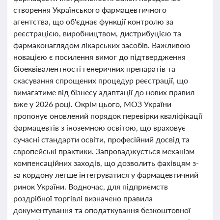
створення Українського фармацевтичного
агентства, що об'єднає функції контролю за
реєстрацією, виробництвом, дистрибуцією та
фармаконаглядом лікарських засобів. Важливою
новацією є посилення вимог до підтвердження
біоеквівалентності генеричних препаратів та
скасування спрощених процедур реєстрації, що
вимагатиме від бізнесу адаптації до нових правил
вже у 2026 році. Окрім цього, МОЗ України
пропонує оновлений порядок перевірки кваліфікації
фармацевтів з іноземною освітою, що враховує
сучасні стандарти освіти, професійний досвід та
європейські практики. Запроваджується механізм
компенсаційних заходів, що дозволить фахівцям з-
за кордону легше інтегруватися у фармацевтичний
ринок України. Водночас, для підприємств
роздрібної торгівлі визначено правила
документування та оподаткування безкоштовної