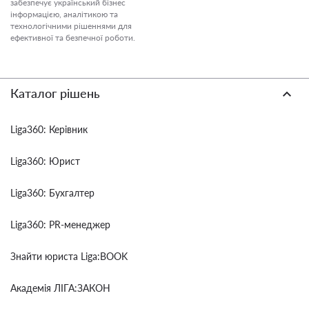
забезпечує український бізнес
інформацією, аналітикою та
технологічними рішеннями для
ефективної та безпечної роботи.
Каталог рішень
Liga360: Керівник
Liga360: Юрист
Liga360: Бухгалтер
Liga360: PR-менеджер
Знайти юриста Liga:BOOK
Академія ЛІГА:ЗАКОН