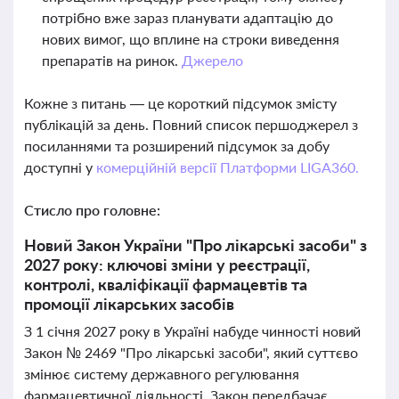
потрібно вже зараз планувати адаптацію до
нових вимог, що вплине на строки виведення
препаратів на ринок.
Джерело
Кожне з питань — це короткий підсумок змісту
публікацій за день. Повний список першоджерел з
посиланнями та розширений підсумок за добу
доступні у
комерційній версії Платформи LIGA360.
Стисло про головне:
Новий Закон України "Про лікарські засоби" з
2027 року: ключові зміни у реєстрації,
контролі, кваліфікації фармацевтів та
промоції лікарських засобів
З 1 січня 2027 року в Україні набуде чинності новий
Закон № 2469 "Про лікарські засоби", який суттєво
змінює систему державного регулювання
фармацевтичної діяльності. Закон передбачає