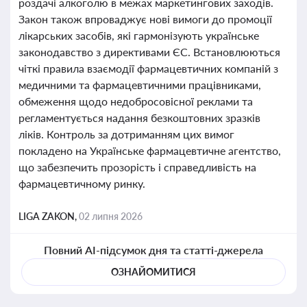
роздачі алкоголю в межах маркетингових заходів.
Закон також впроваджує нові вимоги до промоції
лікарських засобів, які гармонізують українське
законодавство з директивами ЄС. Встановлюються
чіткі правила взаємодії фармацевтичних компаній з
медичними та фармацевтичними працівниками,
обмеження щодо недобросовісної реклами та
регламентується надання безкоштовних зразків
ліків. Контроль за дотриманням цих вимог
покладено на Українське фармацевтичне агентство,
що забезпечить прозорість і справедливість на
фармацевтичному ринку.
LIGA ZAKON,
02 липня 2026
Повний AI-підсумок дня та статті-джерела
ОЗНАЙОМИТИСЯ