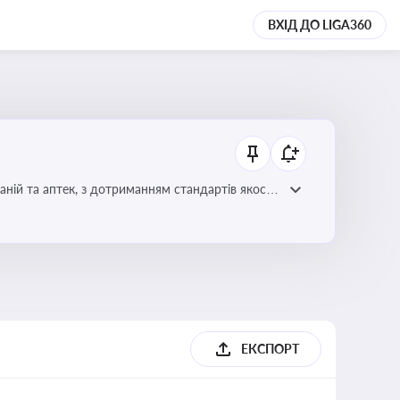
ВХІД ДО LIGA360
ній та аптек, з дотриманням стандартів якості
ЕКСПОРТ