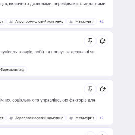
цтв, включно з дозволами, перевірками, стандартами
рт
Агропромисловий комплекс
Металургія
+2
купівель товарів, робіт та послуг за державні чи
Фармацевтика
ічних, соціальних та управлінських факторів для
рт
Агропромисловий комплекс
Металургія
+2