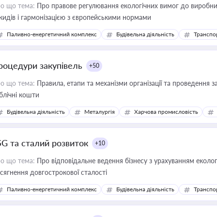
о що тема:
Про правове регулювання екологічних вимог до виробни
кидів і гармонізацією з європейськими нормами
Паливно-енергетичний комплекс
Будівельна діяльність
Транспо
роцедури закупівель
+50
о що тема:
Правила, етапи та механізми організації та проведення за
блічні кошти
Будівельна діяльність
Металургія
Харчова промисловість
SG та сталий розвиток
+10
о що тема:
Про відповідальне ведення бізнесу з урахуванням еколог
сягнення довгострокової сталості
Паливно-енергетичний комплекс
Будівельна діяльність
Транспо