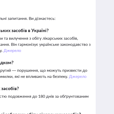
ьні запитання. Ви дізнаєтесь:
ких засобів в Україні?
та вилучення з обігу лікарських засобів,
ання. Він гармонізує українське законодавство з
у.
Джерело
ядком?
 другий — порушення, що можуть призвести до
омилки, які не впливають на безпеку.
Джерело
 засобів?
істю подовження до 180 днів за обґрунтованим