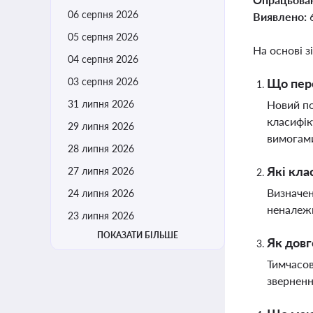
06 серпня 2026
Виявлено:
05 серпня 2026
На основі з
04 серпня 2026
03 серпня 2026
Що пере
31 липня 2026
Новий по
класифік
29 липня 2026
вимогами
28 липня 2026
Які кла
27 липня 2026
Визначен
24 липня 2026
неналежн
23 липня 2026
ПОКАЗАТИ БІЛЬШЕ
Як довг
Тимчасов
зверненн