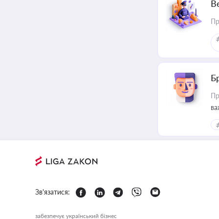
В
Пр
Б
Пр
ва
Зв'язатися:
забезпечує український бізнес