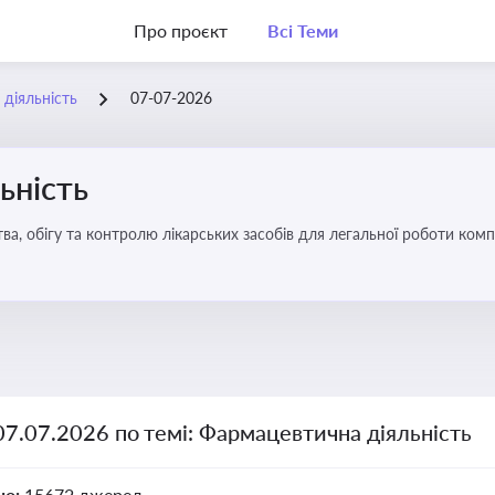
Про проєкт
Всі Теми
діяльність
07-07-2026
ьність
а, обігу та контролю лікарських засобів для легальної роботи компа
07.07.2026 по темі: Фармацевтична діяльність
но:
15672 джерел