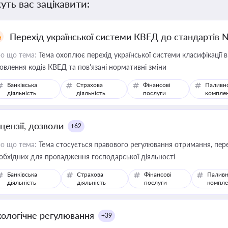
уть вас зацікавити:
Перехід української системи КВЕД до стандартів 
о що тема:
Тема охоплює перехід української системи класифікації в
овлення кодів КВЕД та пов'язані нормативні зміни
Банківська
Страхова
Фінансові
Паливн
діяльність
діяльність
послуги
компле
цензії, дозволи
+62
о що тема:
Тема стосується правового регулювання отримання, пере
обхідних для провадження господарської діяльності
Банківська
Страхова
Фінансові
Паливн
діяльність
діяльність
послуги
компле
кологічне регулювання
+39