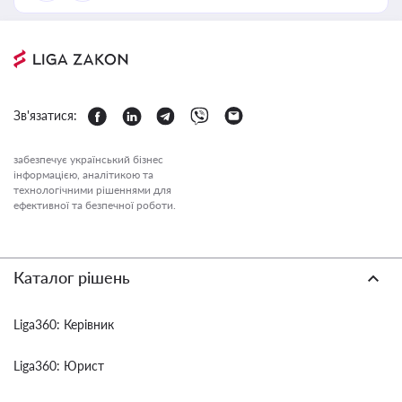
Зв'язатися:
забезпечує український бізнес
інформацією, аналітикою та
технологічними рішеннями для
ефективної та безпечної роботи.
Каталог рішень
Liga360: Керівник
Liga360: Юрист