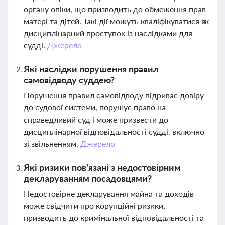
органу опіки, що призводить до обмеження прав
матері та дітей. Такі дії можуть кваліфікуватися як
дисциплінарний проступок із наслідками для
судді.
Джерело
Які наслідки порушення правил
самовідводу суддею?
Порушення правил самовідводу підриває довіру
до судової системи, порушує право на
справедливий суд і може призвести до
дисциплінарної відповідальності судді, включно
зі звільненням.
Джерело
Які ризики пов'язані з недостовірним
декларуванням посадовцями?
Недостовірне декларування майна та доходів
може свідчити про корупційні ризики,
призводить до кримінальної відповідальності та