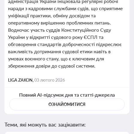
адміністрація України ініціювала регулярні робочі
наради з кадровими службами судів, що сприятиме
уніфікації практики, обміну досвідом та
оперативному вирішенню проблемних питань.
Водночас участь суддів Конституційного Суду
України у відкритті судового року ЄСПЛ та
обговорення стандартів доброчесності підкреслює
важливість дотримання судової етики навіть в
умовах воєнного стану, що є ключовим для
збереження довіри до судової системи.
LIGA ZAKON,
03 лютого 2026
Повний AI-підсумок дня та статті-джерела
ОЗНАЙОМИТИСЯ
Теми, які можуть вас зацікавити: