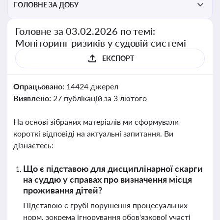
ГОЛОВНЕ ЗА ДОБУ
Головне за 03.02.2026 по темі:
Моніторинг ризиків у судовій системі
ЕКСПОРТ
Опрацьовано:
14424 джерел
Виявлено:
27 публікацій за 3 лютого
На основі зібраних матеріалів ми сформували
короткі відповіді на актуальні запитання. Ви
дізнаєтесь:
Що є підставою для дисциплінарної скарги
на суддю у справах про визначення місця
проживання дітей?
Підставою є грубі порушення процесуальних
норм, зокрема ігнорування обов'язкової участі