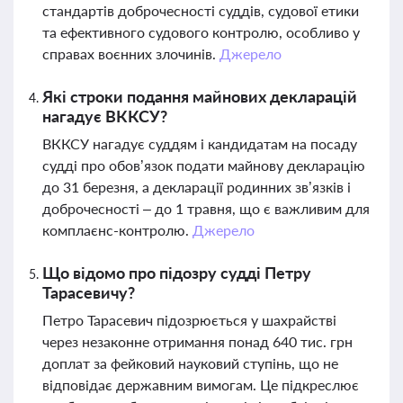
стандартів доброчесності суддів, судової етики
та ефективного судового контролю, особливо у
справах воєнних злочинів.
Джерело
Які строки подання майнових декларацій
нагадує ВККСУ?
ВККСУ нагадує суддям і кандидатам на посаду
судді про обов’язок подати майнову декларацію
до 31 березня, а декларації родинних зв’язків і
доброчесності – до 1 травня, що є важливим для
комплаєнс-контролю.
Джерело
Що відомо про підозру судді Петру
Тарасевичу?
Петро Тарасевич підозрюється у шахрайстві
через незаконне отримання понад 640 тис. грн
доплат за фейковий науковий ступінь, що не
відповідає державним вимогам. Це підкреслює