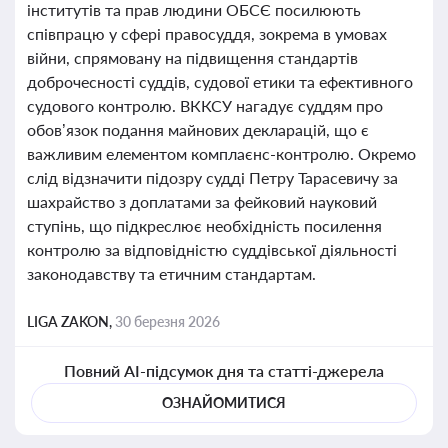
інститутів та прав людини ОБСЄ посилюють
співпрацю у сфері правосуддя, зокрема в умовах
війни, спрямовану на підвищення стандартів
доброчесності суддів, судової етики та ефективного
судового контролю. ВККСУ нагадує суддям про
обов’язок подання майнових декларацій, що є
важливим елементом комплаєнс-контролю. Окремо
слід відзначити підозру судді Петру Тарасевичу за
шахрайство з доплатами за фейковий науковий
ступінь, що підкреслює необхідність посилення
контролю за відповідністю суддівської діяльності
законодавству та етичним стандартам.
LIGA ZAKON,
30 березня 2026
Повний AI-підсумок дня та статті-джерела
ОЗНАЙОМИТИСЯ