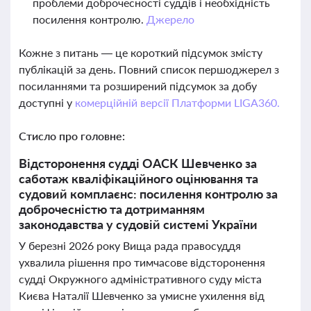
проблеми доброчесності суддів і необхідність
посилення контролю.
Джерело
Кожне з питань — це короткий підсумок змісту
публікацій за день. Повний список першоджерел з
посиланнями та розширений підсумок за добу
доступні у
комерційній версії Платформи LIGA360.
Стисло про головне:
Відсторонення судді ОАСК Шевченко за
саботаж кваліфікаційного оцінювання та
судовий комплаєнс: посилення контролю за
доброчесністю та дотриманням
законодавства у судовій системі України
У березні 2026 року Вища рада правосуддя
ухвалила рішення про тимчасове відсторонення
судді Окружного адміністративного суду міста
Києва Наталії Шевченко за умисне ухилення від