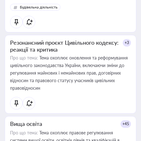
Будівельна діяльність
Резонансний проєкт Цивільного кодексу:
+3
реакції та критика
Про що тема:
Тема охоплює оновлення та реформування
цивільного законодавства України, включаючи зміни до
регулювання майнових і немайнових прав, договірних
відносин та правового статусу учасників цивільних
правовідносин
Вища освіта
+45
Про що тема:
Тема охоплює правове регулювання
системи вищої освіти, освітніх рівнів та кваліфікацій в