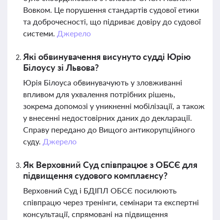
Вовком. Це порушення стандартів судової етики
та доброчесності, що підриває довіру до судової
системи.
Джерело
Які обвинувачення висунуто судді Юрію
Білоусу зі Львова?
Юрія Білоуса обвинувачують у зловживанні
впливом для ухвалення потрібних рішень,
зокрема допомозі у уникненні мобілізації, а також
у внесенні недостовірних даних до декларації.
Справу передано до Вищого антикорупційного
суду.
Джерело
Як Верховний Суд співпрацює з ОБСЄ для
підвищення судового комплаєнсу?
Верховний Суд і БДІПЛ ОБСЄ посилюють
співпрацю через тренінги, семінари та експертні
консультації, спрямовані на підвищення