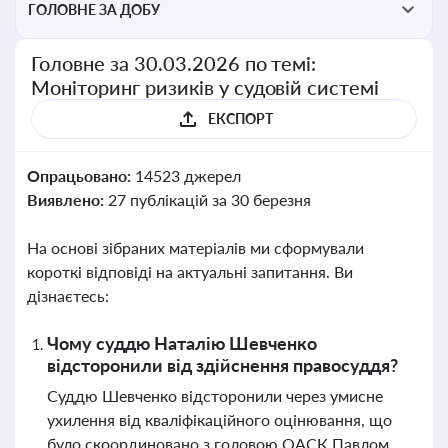
ГОЛОВНЕ ЗА ДОБУ
Головне за 30.03.2026 по темі:
Моніторинг ризиків у судовій системі
ЕКСПОРТ
Опрацьовано:
14523 джерел
Виявлено:
27 публікацій за 30 березня
На основі зібраних матеріалів ми сформували
короткі відповіді на актуальні запитання. Ви
дізнаєтесь:
Чому суддю Наталію Шевченко
відсторонили від здійснення правосуддя?
Суддю Шевченко відсторонили через умисне
ухилення від кваліфікаційного оцінювання, що
було скоординовано з головою ОАСК Павлом