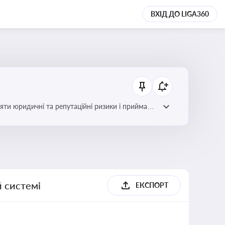
ВХІД ДО LIGA360
яти юридичні та репутаційні ризики і приймати
й системі
ЕКСПОРТ