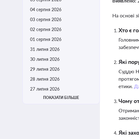
Виявлено:
04 серпня 2026
На основі з
03 серпня 2026
02 серпня 2026
Хто є г
01 серпня 2026
Головним
забезпеч
31 липня 2026
30 липня 2026
Які пор
29 липня 2026
Суддю На
протягом
28 липня 2026
етики.
Д
27 липня 2026
ПОКАЗАТИ БІЛЬШЕ
Чому от
Отриманн
законніс
Які зах