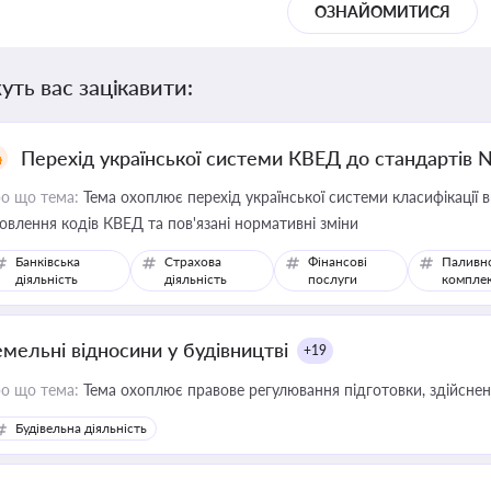
ОЗНАЙОМИТИСЯ
уть вас зацікавити:
Перехід української системи КВЕД до стандартів 
о що тема:
Тема охоплює перехід української системи класифікації в
овлення кодів КВЕД та пов'язані нормативні зміни
Банківська
Страхова
Фінансові
Паливн
діяльність
діяльність
послуги
компле
емельні відносини у будівництві
+19
о що тема:
Тема охоплює правове регулювання підготовки, здійсненн
Будівельна діяльність