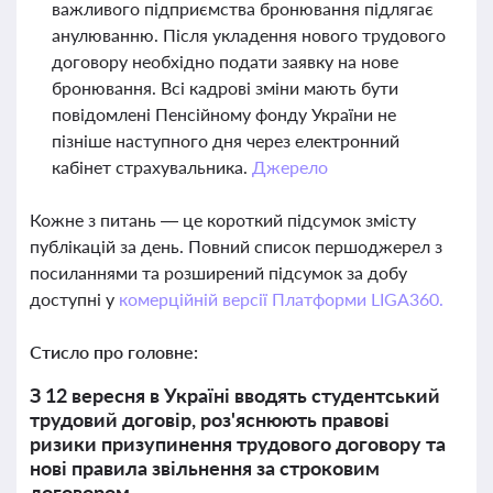
важливого підприємства бронювання підлягає
анулюванню. Після укладення нового трудового
договору необхідно подати заявку на нове
бронювання. Всі кадрові зміни мають бути
повідомлені Пенсійному фонду України не
пізніше наступного дня через електронний
кабінет страхувальника.
Джерело
Кожне з питань — це короткий підсумок змісту
публікацій за день. Повний список першоджерел з
посиланнями та розширений підсумок за добу
доступні у
комерційній версії Платформи LIGA360.
Стисло про головне:
З 12 вересня в Україні вводять студентський
трудовий договір, роз'яснюють правові
ризики призупинення трудового договору та
нові правила звільнення за строковим
договором