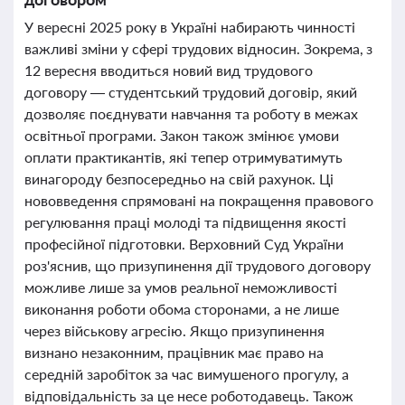
У вересні 2025 року в Україні набирають чинності
важливі зміни у сфері трудових відносин. Зокрема, з
12 вересня вводиться новий вид трудового
договору — студентський трудовий договір, який
дозволяє поєднувати навчання та роботу в межах
освітньої програми. Закон також змінює умови
оплати практикантів, які тепер отримуватимуть
винагороду безпосередньо на свій рахунок. Ці
нововведення спрямовані на покращення правового
регулювання праці молоді та підвищення якості
професійної підготовки. Верховний Суд України
роз'яснив, що призупинення дії трудового договору
можливе лише за умов реальної неможливості
виконання роботи обома сторонами, а не лише
через військову агресію. Якщо призупинення
визнано незаконним, працівник має право на
середній заробіток за час вимушеного прогулу, а
відповідальність за це несе роботодавець. Також