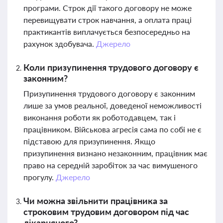
програми. Строк дії такого договору не може
перевищувати строк навчання, а оплата праці
практикантів виплачується безпосередньо на
рахунок здобувача.
Джерело
Коли призупинення трудового договору є
законним?
Призупинення трудового договору є законним
лише за умов реальної, доведеної неможливості
виконання роботи як роботодавцем, так і
працівником. Військова агресія сама по собі не є
підставою для призупинення. Якщо
призупинення визнано незаконним, працівник має
право на середній заробіток за час вимушеного
прогулу.
Джерело
Чи можна звільнити працівника за
строковим трудовим договором під час
лікарняного?