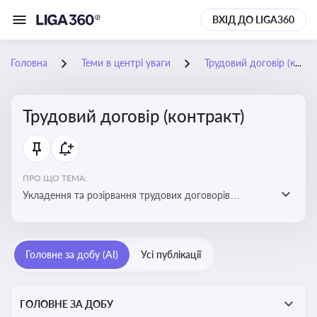
ВХІД ДО LIGA360
Головна
Теми в центрі уваги
Трудовий договір (контракт)
Трудовий договір (контракт)
ПРО ЩО ТЕМА:
Укладення та розірвання трудових договорів
(контрактів) з працівниками: нюанси та особливості
Головне за добу (AI)
Усі публікації
ГОЛОВНЕ ЗА ДОБУ