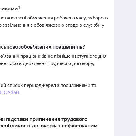
вниками?
 встановлені обмеження робочого часу, заборона
док звільнення з обов’язковою згодою служби у
йськовозобов’язаних працівників?
’язаних працівників не пізніше наступного дня
ення або відновлення трудового договору,
вний список першоджерел з посиланнями та
 LIGA360.
ві підстави припинення трудового
особливості договорів з нефіксованим