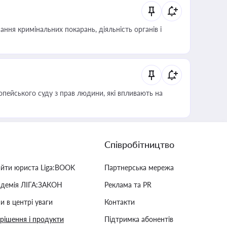
ння кримінальних покарань, діяльність органів і
опейського суду з прав людини, які впливають на
Співробітництво
айти юриста Liga:BOOK
Партнерська мережа
адемія ЛІГА:ЗАКОН
Реклама та PR
и в центрі уваги
Контакти
 рішення і продукти
Підтримка абонентів