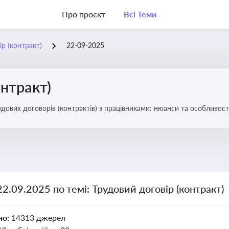
Про проєкт
Всі Теми
ір (контракт)
22-09-2025
онтракт)
удових договорів (контрактів) з працівниками: нюанси та особливост
22.09.2025 по темі: Трудовий договір (контракт)
но:
14313 джерел