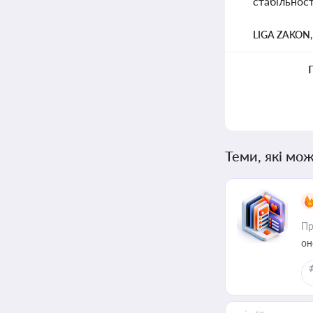
стабільност
LIGA ZAKON
Теми, які мож
Пр
он