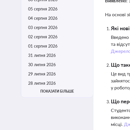
Виявлено:
05 серпня 2026
На основі з
04 серпня 2026
03 серпня 2026
Які нов
02 серпня 2026
Введено 
та відсу
01 серпня 2026
Джерел
31 липня 2026
Що таке
30 липня 2026
Це вид т
29 липня 2026
зайнятос
28 липня 2026
у робото
ПОКАЗАТИ БІЛЬШЕ
Що пере
Студентс
виконанн
місці.
Дж