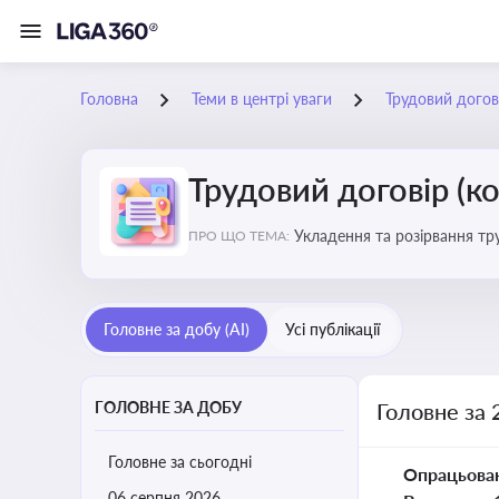
Головна
Теми в центрі уваги
Трудовий догов
Трудовий договір (к
Укладення та розірвання тр
ПРО ЩО ТЕМА:
Головне за добу (AI)
Усі публікації
ГОЛОВНЕ ЗА ДОБУ
Головне за 
Головне за сьогодні
Опрацьова
06 серпня 2026