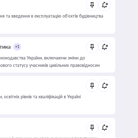
я та введення в експлуатацію об’єктів будівництва
итика
+1
конодавства України, включаючи зміни до
ового статусу учасників цивільних правовідносин
світніх рівнів та кваліфікацій в Україні