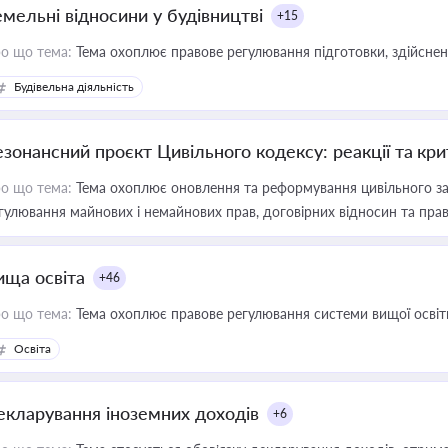
емельні відносини у будівництві
+15
о що тема:
Тема охоплює правове регулювання підготовки, здійсненн
Будівельна діяльність
езонансний проєкт Цивільного кодексу: реакції та кр
о що тема:
Тема охоплює оновлення та реформування цивільного за
гулювання майнових і немайнових прав, договірних відносин та прав
ища освіта
+46
о що тема:
Тема охоплює правове регулювання системи вищої освіти, о
Освіта
екларування іноземних доходів
+6