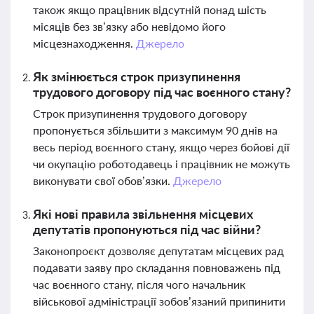
також якщо працівник відсутній понад шість
місяців без зв’язку або невідомо його
місцезнаходження.
Джерело
Як змінюється строк призупинення
трудового договору під час воєнного стану?
Строк призупинення трудового договору
пропонується збільшити з максимум 90 днів на
весь період воєнного стану, якщо через бойові дії
чи окупацію роботодавець і працівник не можуть
виконувати свої обов’язки.
Джерело
Які нові правила звільнення місцевих
депутатів пропонуються під час війни?
Законопроєкт дозволяє депутатам місцевих рад
подавати заяву про складання повноважень під
час воєнного стану, після чого начальник
військової адміністрації зобов’язаний припинити