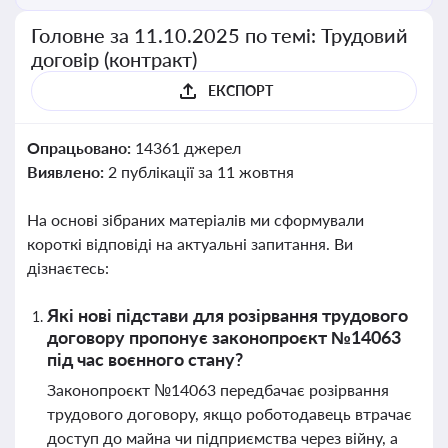
Головне за 11.10.2025 по темі: Трудовий
договір (контракт)
ЕКСПОРТ
Опрацьовано:
14361 джерел
Виявлено:
2 публікації за 11 жовтня
На основі зібраних матеріалів ми сформували
короткі відповіді на актуальні запитання. Ви
дізнаєтесь:
Які нові підстави для розірвання трудового
договору пропонує законопроєкт №14063
під час воєнного стану?
Законопроєкт №14063 передбачає розірвання
трудового договору, якщо роботодавець втрачає
доступ до майна чи підприємства через війну, а