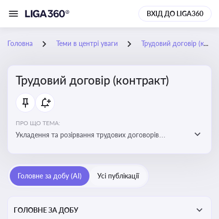
ВХІД ДО LIGA360
Головна
Теми в центрі уваги
Трудовий договір (контракт)
Трудовий договір (контракт)
ПРО ЩО ТЕМА:
Укладення та розірвання трудових договорів
(контрактів) з працівниками: нюанси та особливості
Головне за добу (AI)
Усі публікації
ГОЛОВНЕ ЗА ДОБУ