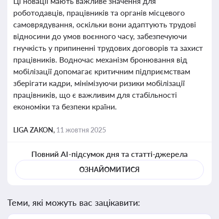
Ці новації мають важливе значення для
роботодавців, працівників та органів місцевого
самоврядування, оскільки вони адаптують трудові
відносини до умов воєнного часу, забезпечуючи
гнучкість у припиненні трудових договорів та захист
працівників. Водночас механізм бронювання від
мобілізації допомагає критичним підприємствам
зберігати кадри, мінімізуючи ризики мобілізації
працівників, що є важливим для стабільності
економіки та безпеки країни.
LIGA ZAKON,
11 жовтня 2025
Повний AI-підсумок дня та статті-джерела
ОЗНАЙОМИТИСЯ
Теми, які можуть вас зацікавити: