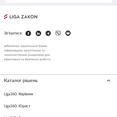
Зв'язатися:
забезпечує український бізнес
інформацією, аналітикою та
технологічними рішеннями для
ефективної та безпечної роботи.
Каталог рішень
Liga360: Керівник
Liga360: Юрист