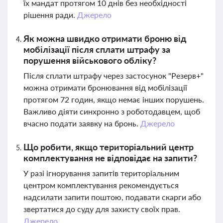
їх мандат протягом 10 днів без необхідності
рішення ради.
Джерело
Як можна швидко отримати броню від
мобілізації після сплати штрафу за
порушення військового обліку?
Після сплати штрафу через застосунок "Резерв+"
можна отримати бронювання від мобілізації
протягом 72 годин, якщо немає інших порушень.
Важливо діяти синхронно з роботодавцем, щоб
вчасно подати заявку на бронь.
Джерело
Що робити, якщо територіальний центр
комплектування не відповідає на запити?
У разі ігнорування запитів територіальним
центром комплектування рекомендується
надсилати запити поштою, подавати скарги або
звертатися до суду для захисту своїх прав.
Джерело