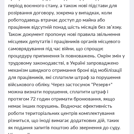
період воєнного стану, а також нові підстави для
розірвання договору, зокрема у випадках, коли
роботодавець втрачає доступ до майна або
працівник відсутній понад шість місяців без зв’язку.
Також документ пропонує нові правила звільнення
місцевих депутатів і працівників органів місцевого
самоврядування під час війни, що спрощує
процедуру припинення їх повноважень. Окрім змін у
трудовому законодавстві, в Україні запроваджено
механізм швидкого отримання броні від мобілізації
для працівників, які сплатили штраф за порушення
військового обліку. Через застосунок "Резерв+"
можна визнати порушення, сплатити штраф і
протягом 72 годин отримати бронювання, якщо
немає інших порушень. Водночас ефективність
роботи територіальних центрів комплектування
різниться, що іноді вимагає додаткових дій, таких
як подання запитів поштою або звернення до суду.