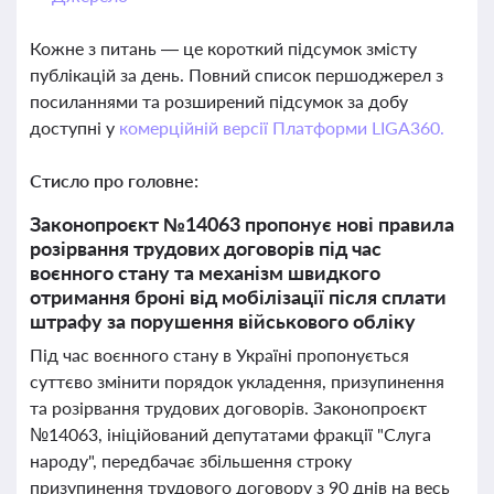
Кожне з питань — це короткий підсумок змісту
публікацій за день. Повний список першоджерел з
посиланнями та розширений підсумок за добу
доступні у
комерційній версії Платформи LIGA360.
Стисло про головне:
Законопроєкт №14063 пропонує нові правила
розірвання трудових договорів під час
воєнного стану та механізм швидкого
отримання броні від мобілізації після сплати
штрафу за порушення військового обліку
Під час воєнного стану в Україні пропонується
суттєво змінити порядок укладення, призупинення
та розірвання трудових договорів. Законопроєкт
№14063, ініційований депутатами фракції "Слуга
народу", передбачає збільшення строку
призупинення трудового договору з 90 днів на весь