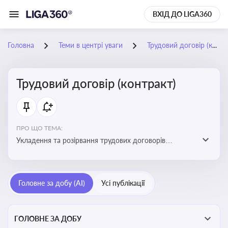
ВХІД ДО LIGA360
Головна
Теми в центрі уваги
Трудовий договір (контракт)
Трудовий договір (контракт)
ПРО ЩО ТЕМА:
Укладення та розірвання трудових договорів
(контрактів) з працівниками: нюанси та особливості
Головне за добу (AI)
Усі публікації
ГОЛОВНЕ ЗА ДОБУ