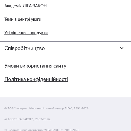
Академія ЛІГА:ЗАКОН
Теми в центрі уваги
Усі рішення і продукти
Співробітництво
Умови використання сайту
Політика конфіденційності
© ТОВ "інформаційно-аналітичний центр ЛІГА", 1991-2026.
© ТОВ "ЛІГА ЗАКОН", 2007-2026.
© Інформаційне агентство "ЛІГА:ЗАКОН", 2010-2026.