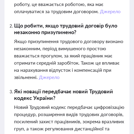
роботу, це вважається роботою, яка має
оплачуватися за трудовим договором.
Джерело
Що робити, якщо трудовий договір було
незаконно призупинено?
Якщо призупинення трудового договору визнано
незаконним, період вимушеного простою
вважається прогулом, за який працівник має
отримати середній заробіток. Також це впливає
на нарахування відпусток і компенсацій при
звільненні.
Джерело
Які новації передбачає новий Трудовий
кодекс України?
Новий Трудовий кодекс передбачає цифровізацію
процедур, розширення видів трудових договорів,
посилений захист працівників, зокрема вразливих
груп, а також регулювання дистанційної та