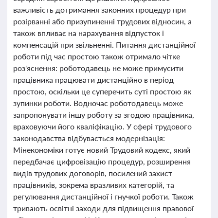
важливість дотримання законних процедур при
розірванні або призупиненні трудових відносин, а
також впливає на нарахування відпусток і
компенсацій при звільненні. Питання дистанційної
роботи під час простою також отримало чітке
роз'яснення: роботодавець не може примусити
працівника працювати дистанційно в період
простою, оскільки це суперечить суті простою як
зупинки роботи. Водночас роботодавець може
запропонувати іншу роботу за згодою працівника,
враховуючи його кваліфікацію. У сфері трудового
законодавства відбувається модернізація:
Мінекономіки готує новий Трудовий кодекс, який
передбачає цифровізацію процедур, розширення
видів трудових договорів, посилений захист
працівників, зокрема вразливих категорій, та
регулювання дистанційної і гнучкої роботи. Також
тривають освітні заходи для підвищення правової