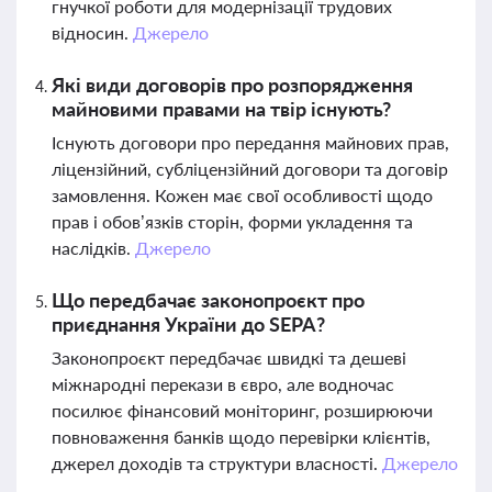
гнучкої роботи для модернізації трудових
відносин.
Джерело
Які види договорів про розпорядження
майновими правами на твір існують?
Існують договори про передання майнових прав,
ліцензійний, субліцензійний договори та договір
замовлення. Кожен має свої особливості щодо
прав і обов’язків сторін, форми укладення та
наслідків.
Джерело
Що передбачає законопроєкт про
приєднання України до SEPA?
Законопроєкт передбачає швидкі та дешеві
міжнародні перекази в євро, але водночас
посилює фінансовий моніторинг, розширюючи
повноваження банків щодо перевірки клієнтів,
джерел доходів та структури власності.
Джерело