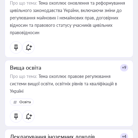
Про що тема:
Тема охоплює оновлення та реформування
цивільного законодавства України, включаючи зміни до
регулювання майнових і немайнових прав, договірних
відносин та правового статусу учасників цивільних
правовідносин
Вища освіта
+9
Про що тема:
Тема охоплює правове регулювання
системи вищої освіти, освітніх рівнів та кваліфікацій в
Україні
Освіта
Декларування іноземних доходів
+4