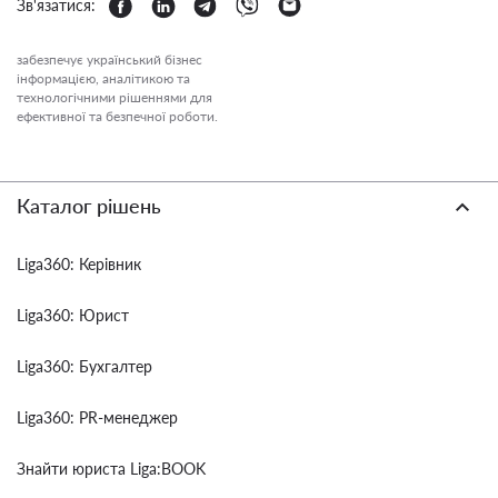
Зв'язатися:
забезпечує український бізнес
інформацією, аналітикою та
технологічними рішеннями для
ефективної та безпечної роботи.
Каталог рішень
Liga360: Керівник
Liga360: Юрист
Liga360: Бухгалтер
Liga360: PR-менеджер
Знайти юриста Liga:BOOK