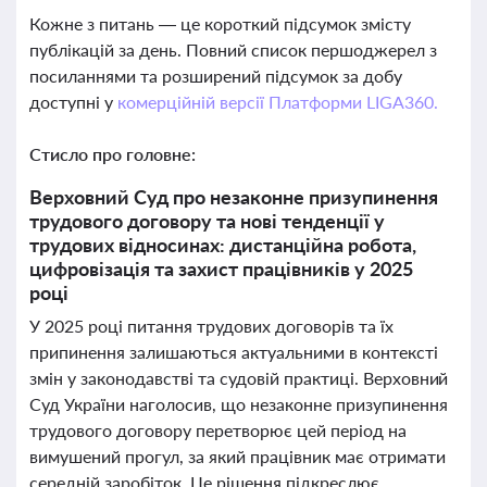
Кожне з питань — це короткий підсумок змісту
публікацій за день. Повний список першоджерел з
посиланнями та розширений підсумок за добу
доступні у
комерційній версії Платформи LIGA360.
Стисло про головне:
Верховний Суд про незаконне призупинення
трудового договору та нові тенденції у
трудових відносинах: дистанційна робота,
цифровізація та захист працівників у 2025
році
У 2025 році питання трудових договорів та їх
припинення залишаються актуальними в контексті
змін у законодавстві та судовій практиці. Верховний
Суд України наголосив, що незаконне призупинення
трудового договору перетворює цей період на
вимушений прогул, за який працівник має отримати
середній заробіток. Це рішення підкреслює