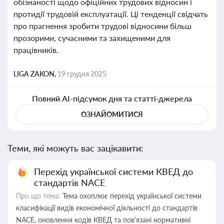
обізнаності щодо офіційних трудових відносин і
протидії трудовій експлуатації. Ці тенденції свідчать
про прагнення зробити трудові відносини більш
прозорими, сучасними та захищеними для
працівників.
LIGA ZAKON,
19 грудня 2025
Повний AI-підсумок дня та статті-джерела
ОЗНАЙОМИТИСЯ
Теми, які можуть вас зацікавити:
Перехід української системи КВЕД до
стандартів NACE
Про що тема:
Тема охоплює перехід української системи
класифікації видів економічної діяльності до стандартів
NACE, оновлення кодів КВЕД та пов'язані нормативні