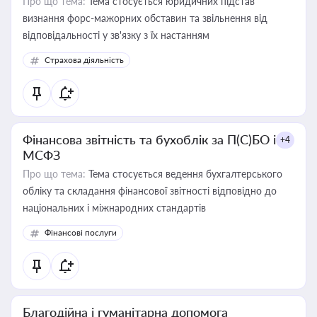
Про що тема:
Тема стосується юридичних підстав
визнання форс-мажорних обставин та звільнення від
відповідальності у зв'язку з їх настанням
Страхова діяльність
Фінансова звітність та бухоблік за П(С)БО і
+4
МСФЗ
Про що тема:
Тема стосується ведення бухгалтерського
обліку та складання фінансової звітності відповідно до
національних і міжнародних стандартів
Фінансові послуги
Благодійна і гуманітарна допомога