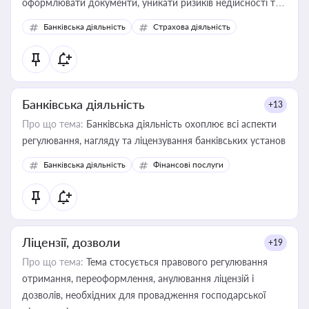
оформлювати документи, уникати ризиків недійсності та
забезпечувати їх належне прийняття органами влади та
Банківська діяльність
Страхова діяльність
контрагентами
Банківська діяльність
+13
Про що тема:
Банківська діяльність охоплює всі аспекти
регулювання, нагляду та ліцензування банківських установ
Банківська діяльність
Фінансові послуги
Ліцензії, дозволи
+19
Про що тема:
Тема стосується правового регулювання
отримання, переоформлення, анулювання ліцензій і
дозволів, необхідних для провадження господарської