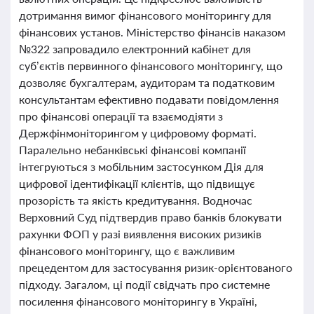
дотримання вимог фінансового моніторингу для
фінансових установ. Міністерство фінансів наказом
№322 запровадило електронний кабінет для
суб’єктів первинного фінансового моніторингу, що
дозволяє бухгалтерам, аудиторам та податковим
консультантам ефективно подавати повідомлення
про фінансові операції та взаємодіяти з
Держфінмоніторингом у цифровому форматі.
Паралельно небанківські фінансові компанії
інтегруються з мобільним застосунком Дія для
цифрової ідентифікації клієнтів, що підвищує
прозорість та якість кредитування. Водночас
Верховний Суд підтвердив право банків блокувати
рахунки ФОП у разі виявлення високих ризиків
фінансового моніторингу, що є важливим
прецедентом для застосування ризик-орієнтованого
підходу. Загалом, ці події свідчать про системне
посилення фінансового моніторингу в Україні,