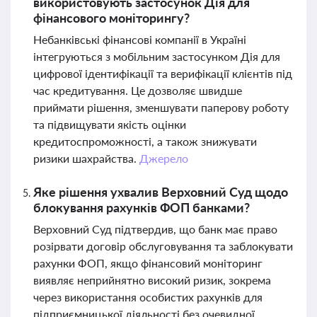
використовують застосунок Дія для
фінансового моніторингу?
Небанківські фінансові компанії в Україні
інтегруються з мобільним застосунком Дія для
цифрової ідентифікації та верифікації клієнтів під
час кредитування. Це дозволяє швидше
приймати рішення, зменшувати паперову роботу
та підвищувати якість оцінки
кредитоспроможності, а також знижувати
ризики шахрайства.
Джерело
Яке рішення ухвалив Верховний Суд щодо
блокування рахунків ФОП банками?
Верховний Суд підтвердив, що банк має право
розірвати договір обслуговування та заблокувати
рахунки ФОП, якщо фінансовий моніторинг
виявляє неприйнятно високий ризик, зокрема
через використання особистих рахунків для
підприємницької діяльності без очевидної