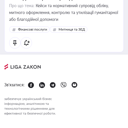
Про що тема:
Кейси та нормативний супровід обліку,
митного оформлення, контролю та утилізації гуманітарної
або благодійної допомоги
Фінансові послуги
Митниця та ЗЕД
Зв'язатися:
забезпечує український бізнес
інформацією, аналітикою та
технологічними рішеннями для
ефективної та безпечної роботи.