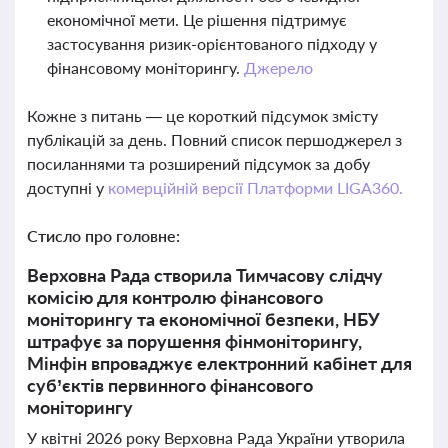
економічної мети. Це рішення підтримує
застосування ризик-орієнтованого підходу у
фінансовому моніторингу.
Джерело
Кожне з питань — це короткий підсумок змісту
публікацій за день. Повний список першоджерел з
посиланнями та розширений підсумок за добу
доступні у
комерційній версії Платформи LIGA360.
Стисло про головне:
Верховна Рада створила Тимчасову слідчу
комісію для контролю фінансового
моніторингу та економічної безпеки, НБУ
штрафує за порушення фінмоніторингу,
Мінфін впроваджує електронний кабінет для
суб’єктів первинного фінансового
моніторингу
У квітні 2026 року Верховна Рада України утворила