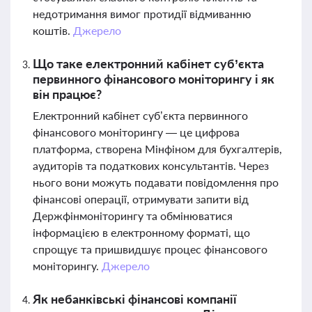
недотримання вимог протидії відмиванню
коштів.
Джерело
Що таке електронний кабінет суб’єкта
первинного фінансового моніторингу і як
він працює?
Електронний кабінет суб’єкта первинного
фінансового моніторингу — це цифрова
платформа, створена Мінфіном для бухгалтерів,
аудиторів та податкових консультантів. Через
нього вони можуть подавати повідомлення про
фінансові операції, отримувати запити від
Держфінмоніторингу та обмінюватися
інформацією в електронному форматі, що
спрощує та пришвидшує процес фінансового
моніторингу.
Джерело
Як небанківські фінансові компанії