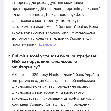
створена для розслідування можливих
протиправних дій посадовців органів державної
влади, включно з Державною службою
фінансового моніторингу, що можуть
загрожувати економічній безпеці України. Вона
також контролює використання міжнародної
допомоги та кредитів, наданих Україні після
початку війни.
Джерело
Які фінансові установи були оштрафовані
НБУ за порушення фінансового
моніторингу?
У березні 2026 року Національний банк України
оштрафував один банк та п'ять небанківських
фінансових компаній за порушення правил
фінансового моніторингу та валютного
законодавства. Найбільший штраф отримала
компанія "Альянс Капітал Груп". Порушення
стосувалися слабкого контролю клієнтів та