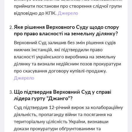
приймати постанови про створення слідчої групи
відповідно до КПК.
Джерело
Яке рішення Верховного Суду щодо спору
про право власності на земельну ділянку?
Верховний Суд залишив без змін рішення судів
нижчих інстанцій, які підтвердили право
власності українського виробника на земельну
ділянку та визнали недійсним позов прокуратури
про скасування договору купівлі-продажу.
Джерело
Що підтвердив Верховний Суд у справі
лідера гурту "Джанго"?
Суд підтвердив 12-річний вирок за колабораційну
діяльність, пропаганду війни та посягання на
територіальну цілісність України, визнавши
докази прокуратури обґрунтованими та