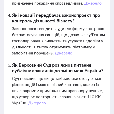
призначене покарання справедливим.
Джерело
Які новації передбачає законопроект про
контроль діяльності бізнесу?
Законопроект вводить аудит як форму контролю
без застосування санкцій, що дозволяє суб’єктам
господарювання виявляти та усувати недоліки у
діяльності, а також отримувати підтримку у
запобіганні порушень.
Джерело
Як Верховний Суд роз’яснив питання
публічних закликів до зміни меж України?
Суд пояснив, що якщо такі заклики стосуються
різних подій і мають різний контекст, кожен із
них є окремим кримінальним правопорушенням,
що утворює повторність злочинів за ст. 110 КК
України.
Джерело