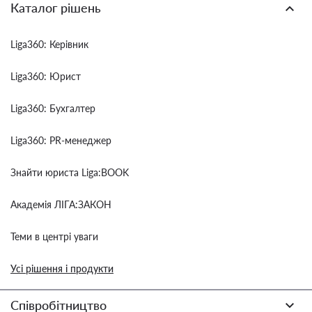
Каталог рішень
Liga360: Керівник
Liga360: Юрист
Liga360: Бухгалтер
Liga360: PR-менеджер
Знайти юриста Liga:BOOK
Академія ЛІГА:ЗАКОН
Теми в центрі уваги
Усі рішення і продукти
Співробітництво