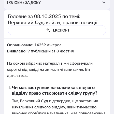
ГОЛОВНЕ ЗА ДОБУ
Головне за 08.10.2025 по темі:
Верховний Суд: кейси, правові позиції
ЕКСПОРТ
Опрацьовано:
14359 джерел
Виявлено:
9 публікацій за 8 жовтня
На основі зібраних матеріалів ми сформували
короткі відповіді на актуальні запитання. Ви
дізнаєтесь:
Чи має заступник начальника слідчого
відділу право створювати слідчу групу?
Так, Верховний Суд підтвердив, що заступник
начальника слідчого відділу, який тимчасово
виконує обов’язки начальника, має повноваження