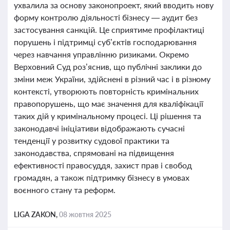
ухвалила за основу законопроект, який вводить нову
форму контролю діяльності бізнесу — аудит без
застосування санкцій. Це сприятиме профілактиці
порушень і підтримці суб’єктів господарювання
через навчання управлінню ризиками. Окремо
Верховний Суд роз’яснив, що публічні заклики до
зміни меж України, здійснені в різний час і в різному
контексті, утворюють повторність кримінальних
правопорушень, що має значення для кваліфікації
таких дій у кримінальному процесі. Ці рішення та
законодавчі ініціативи відображають сучасні
тенденції у розвитку судової практики та
законодавства, спрямовані на підвищення
ефективності правосуддя, захист прав і свобод
громадян, а також підтримку бізнесу в умовах
воєнного стану та реформ.
LIGA ZAKON,
08 жовтня 2025