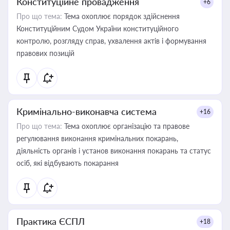
Конституційне провадження
+6
Про що тема:
Тема охоплює порядок здійснення
Конституційним Судом України конституційного
контролю, розгляду справ, ухвалення актів і формування
правових позицій
Кримінально-виконавча система
+16
Про що тема:
Тема охоплює організацію та правове
регулювання виконання кримінальних покарань,
діяльність органів і установ виконання покарань та статус
осіб, які відбувають покарання
Практика ЄСПЛ
+18