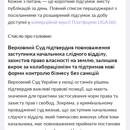
Кожне з питань — це короткий підсумок змісту
публікацій за день. Повний список першоджерел з
посиланнями та розширений підсумок за добу
доступні у
комерційній версії Платформи LIGA360.
Стисло про головне:
Верховний Суд підтвердив повноваження
заступника начальника слідчого відділу,
захистив право власності на землю, залишив
вирок за колабораціонізм та підтримав нові
форми контролю бізнесу без санкцій
Верховний Суд України у низці останніх рішень
підтвердив важливі правові позиції, що мають
значення для практики застосування норм права та
захисту прав і свобод. Зокрема, у кримінальному
провадженні суд визнав, що заступник начальника
слідчого відділу, який тимчасово виконує обов’язки
начальника, має повноваження приймати постанови