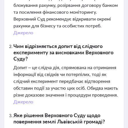
блокування рахунку, розірвання договору банком
та посилення фінансового моніторингу.
Верховний Суд рекомендує відкривати окремі
рахунки для бізнесу та особистих потреб.
Джерело
Чим відрізняється допит від слідчого
експерименту за висновками Верховного
Суду?
Допит – це слідча дія, спрямована на отримання
інформації від свідків чи потерпілих, тоді як
слідчий експеримент передбачає відтворення
обставин події за участю цих осіб. Обидва мають
різне доказове значення і процедури проведення.
Джерело
Яке рішення Верховного Суду щодо
повернення землі Львівській громаді?