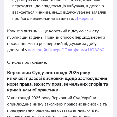
переходять до спадкоємців набувача, а договір
вважається чинним, якщо відчужувач не заявляв
про його невиконання за життя.
Джерело
Кожне з питань — це короткий підсумок змісту
публікацій за день. Повний список першоджерел з
посиланнями та розширений підсумок за добу
доступні у
комерційній версії Платформи LIGA360.
Стисло про головне:
Верховний Суд у листопаді 2025 року:
ключові правові висновки щодо застосування
норм права, захисту прав, земельних спорів та
кримінальної практики
У листопаді 2025 року Верховний Суд України
оприлюднив низку важливих правових висновків та
прецедентних рішень, які суттєво впливають на
судову практику та застосування норм права.