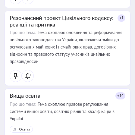
Резонансний проєкт Цивільного кодексу:
+1
реакції та критика
Про що тема:
Тема охоплює оновлення та реформування
цивільного законодавства України, включаючи зміни до
регулювання майнових і немайнових прав, договірних
відносин та правового статусу учасників цивільних
правовідносин
Вища освіта
+14
Про що тема:
Тема охоплює правове регулювання
системи вищої освіти, освітніх рівнів та кваліфікацій в
Україні
Освіта