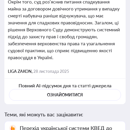
Окрім того, суд роз’яснив питання спадкування
майна за договором довічного утримання у випадку
смерті набувача раніше відчужувача, що має
значення для спадкових правовідносин. Загалом, ці
рішення Верховного Суду демонструють системний
підхід до захисту прав і свобод громадян,
забезпечення верховенства права та узагальнення
судової практики, що сприяє підвищенню якості
правосуддя в Україні.
LIGA ZAKON,
28 листопада 2025
Повний AI-підсумок дня та статті-джерела
ОЗНАЙОМИТИСЯ
Теми, які можуть вас зацікавити:
Перехід української системи КВЕД до