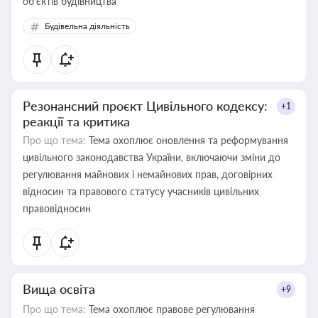
об’єктів будівництва
Будівельна діяльність
Резонансний проєкт Цивільного кодексу:
+1
реакції та критика
Про що тема:
Тема охоплює оновлення та реформування
цивільного законодавства України, включаючи зміни до
регулювання майнових і немайнових прав, договірних
відносин та правового статусу учасників цивільних
правовідносин
Вища освіта
+9
Про що тема:
Тема охоплює правове регулювання