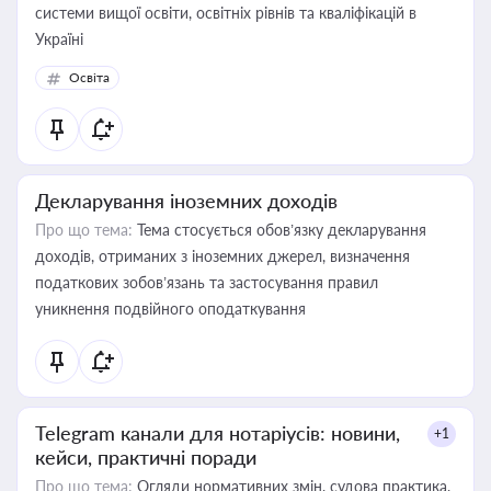
системи вищої освіти, освітніх рівнів та кваліфікацій в
Україні
Освіта
Декларування іноземних доходів
Про що тема:
Тема стосується обов’язку декларування
доходів, отриманих з іноземних джерел, визначення
податкових зобов’язань та застосування правил
уникнення подвійного оподаткування
Telegram канали для нотаріусів: новини,
+1
кейси, практичні поради
Про що тема:
Огляди нормативних змін, судова практика,