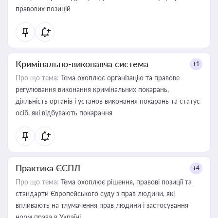
правових позицій
Кримінально-виконавча система
+1
Про що тема:
Тема охоплює організацію та правове
регулювання виконання кримінальних покарань,
діяльність органів і установ виконання покарань та статус
осіб, які відбувають покарання
Практика ЄСПЛ
+4
Про що тема:
Тема охоплює рішення, правові позиції та
стандарти Європейського суду з прав людини, які
впливають на тлумачення прав людини і застосування
норм права в Україні