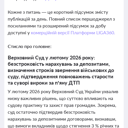
Кожне з питань — це короткий підсумок змісту
публікацій за день. Повний список першоджерел з
посиланнями та розширений підсумок за добу
доступні у
комерційній версії Платформи LIGA360.
Стисло про головне:
Верховний Суд у лютому 2026 року:
безстроковість нарахувань за депозитами,
визначення строків звернення військових до
суду, підтвердження повноважень старости
та суворі вироки за п’яну ДТП
У лютому 2026 року Верховний Суд України ухвалив
низку важливих рішень, що суттєво впливають на
судову практику та захист прав громадян. Зокрема,
суд остаточно підтвердив безстроковість
нарахувань за депозитними договорами, визнавши,
що вимоги вкладників щодо стягнення 3 % річних та