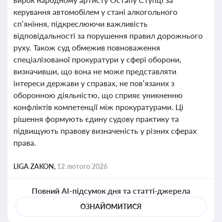
керування автомобілем у стані алкогольного
сп’яніння, підкреслюючи важливість
відповідальності за порушення правил дорожнього
руху. Також суд обмежив повноваження
спеціалізованої прокуратури у сфері оборони,
визначивши, що вона не може представляти
інтереси держави у справах, не пов’язаних з
оборонною діяльністю, що сприяє уникненню
конфліктів компетенції між прокуратурами. Ці
рішення формують єдину судову практику та
підвищують правову визначеність у різних сферах
права.
LIGA ZAKON,
12 лютого 2026
Повний AI-підсумок дня та статті-джерела
ОЗНАЙОМИТИСЯ