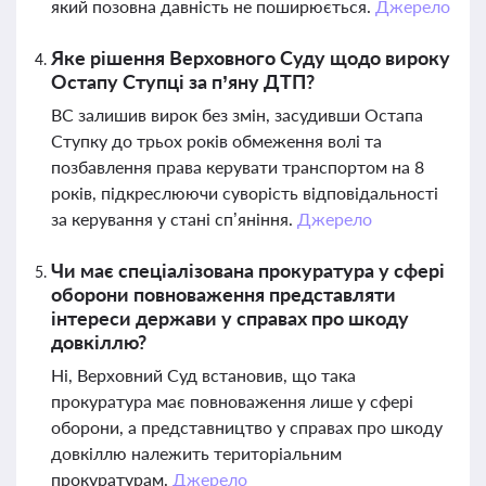
який позовна давність не поширюється.
Джерело
Яке рішення Верховного Суду щодо вироку
Остапу Ступці за п’яну ДТП?
ВС залишив вирок без змін, засудивши Остапа
Ступку до трьох років обмеження волі та
позбавлення права керувати транспортом на 8
років, підкреслюючи суворість відповідальності
за керування у стані сп’яніння.
Джерело
Чи має спеціалізована прокуратура у сфері
оборони повноваження представляти
інтереси держави у справах про шкоду
довкіллю?
Ні, Верховний Суд встановив, що така
прокуратура має повноваження лише у сфері
оборони, а представництво у справах про шкоду
довкіллю належить територіальним
прокуратурам.
Джерело