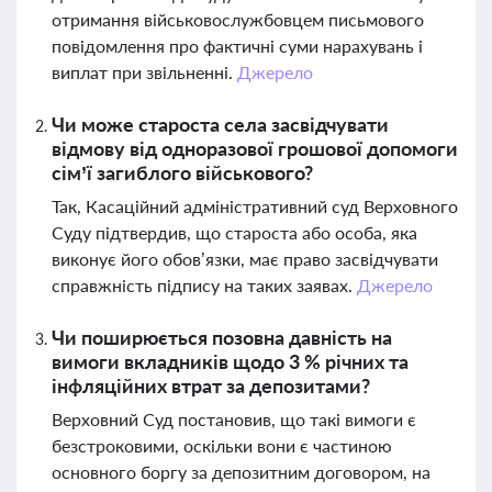
отримання військовослужбовцем письмового
повідомлення про фактичні суми нарахувань і
виплат при звільненні.
Джерело
Чи може староста села засвідчувати
відмову від одноразової грошової допомоги
сім’ї загиблого військового?
Так, Касаційний адміністративний суд Верховного
Суду підтвердив, що староста або особа, яка
виконує його обов’язки, має право засвідчувати
справжність підпису на таких заявах.
Джерело
Чи поширюється позовна давність на
вимоги вкладників щодо 3 % річних та
інфляційних втрат за депозитами?
Верховний Суд постановив, що такі вимоги є
безстроковими, оскільки вони є частиною
основного боргу за депозитним договором, на