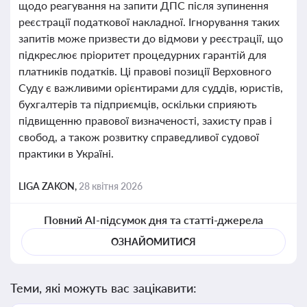
щодо реагування на запити ДПС після зупинення
реєстрації податкової накладної. Ігнорування таких
запитів може призвести до відмови у реєстрації, що
підкреслює пріоритет процедурних гарантій для
платників податків. Ці правові позиції Верховного
Суду є важливими орієнтирами для суддів, юристів,
бухгалтерів та підприємців, оскільки сприяють
підвищенню правової визначеності, захисту прав і
свобод, а також розвитку справедливої судової
практики в Україні.
LIGA ZAKON,
28 квітня 2026
Повний AI-підсумок дня та статті-джерела
ОЗНАЙОМИТИСЯ
Теми, які можуть вас зацікавити: