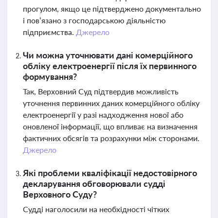
прогулом, якщо це підтверджено документально
і пов’язано з господарською діяльністю
підприємства.
Джерело
Чи можна уточнювати дані комерційного
обліку електроенергії після їх первинного
формування?
Так, Верховний Суд підтвердив можливість
уточнення первинних даних комерційного обліку
електроенергії у разі надходження нової або
оновленої інформації, що впливає на визначення
фактичних обсягів та розрахунки між сторонами.
Джерело
Які проблеми кваліфікації недостовірного
декларування обговорювали судді
Верховного Суду?
Судді наголосили на необхідності чітких