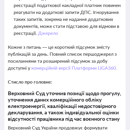
реєстрації податкової накладної платник повинен
реагувати на додаткові запити ДПС. Ігнорування
таких запитів, зокрема не надання додаткових
документів, може стати підставою для відмови в
реєстрації.
Джерело
Кожне з питань — це короткий підсумок змісту
публікацій за день. Повний список першоджерел з
посиланнями та розширений підсумок за добу
доступні у
комерційній версії Платформи LIGA360.
Стисло про головне:
Верховний Суд уточнив позиції щодо прогулу,
уточнення даних комерційного обліку
електроенергії, кваліфікації недостовірного
декларування, а також індивідуальної оцінки
відсутності працівника під час воєнного стану
Верховний Суд України продовжує формувати