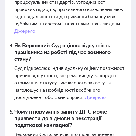
процесуальних стандартів, узгодженості
правових підходів, правильного визначення меж
відповідальності та дотримання балансу між
публічним інтересом і гарантіями прав людини.
Джерело
Як Верховний Суд оцінює відсутність
працівника на роботі під час воєнного
стану?
Суд підкреслює індивідуальну оцінку поважності
причин відсутності, зокрема виїзду за кордон і
отримання статусу тимчасового захисту, та
наголошує на необхідності всебічного
дослідження обставин справи.
Джерело
Чому ігнорування запиту ДПС може
призвести до відмови в реєстрації
податкової накладної?
Верховний Суд зазначає, що після зупинення