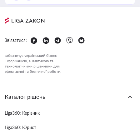
Зв'язатися:
забезпечує український бізнес
інформацією, аналітикою та
технологічними рішеннями для
ефективної та безпечної роботи.
Каталог рішень
Liga360: Керівник
Liga360: Юрист