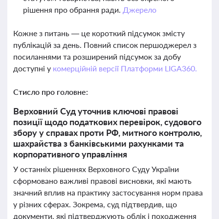
рішення про обрання ради.
Джерело
Кожне з питань — це короткий підсумок змісту
публікацій за день. Повний список першоджерел з
посиланнями та розширений підсумок за добу
доступні у
комерційній версії Платформи LIGA360.
Стисло про головне:
Верховний Суд уточнив ключові правові
позиції щодо податкових перевірок, судового
збору у справах проти РФ, митного контролю,
шахрайства з банківськими рахунками та
корпоративного управління
У останніх рішеннях Верховного Суду України
сформовано важливі правові висновки, які мають
значний вплив на практику застосування норм права
у різних сферах. Зокрема, суд підтвердив, що
документи, які підтверджують облік і походження