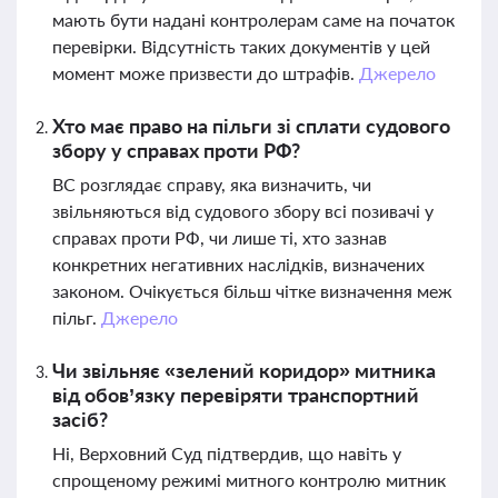
мають бути надані контролерам саме на початок
перевірки. Відсутність таких документів у цей
момент може призвести до штрафів.
Джерело
Хто має право на пільги зі сплати судового
збору у справах проти РФ?
ВС розглядає справу, яка визначить, чи
звільняються від судового збору всі позивачі у
справах проти РФ, чи лише ті, хто зазнав
конкретних негативних наслідків, визначених
законом. Очікується більш чітке визначення меж
пільг.
Джерело
Чи звільняє «зелений коридор» митника
від обов’язку перевіряти транспортний
засіб?
Ні, Верховний Суд підтвердив, що навіть у
спрощеному режимі митного контролю митник