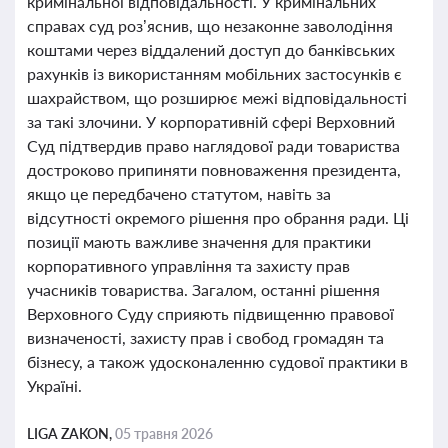
кримінальної відповідальності. У кримінальних
справах суд роз’яснив, що незаконне заволодіння
коштами через віддалений доступ до банківських
рахунків із використанням мобільних застосунків є
шахрайством, що розширює межі відповідальності
за такі злочини. У корпоративній сфері Верховний
Суд підтвердив право наглядової ради товариства
достроково припиняти повноваження президента,
якщо це передбачено статутом, навіть за
відсутності окремого рішення про обрання ради. Ці
позиції мають важливе значення для практики
корпоративного управління та захисту прав
учасників товариства. Загалом, останні рішення
Верховного Суду сприяють підвищенню правової
визначеності, захисту прав і свобод громадян та
бізнесу, а також удосконаленню судової практики в
Україні.
LIGA ZAKON,
05 травня 2026