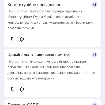
Конституційне провадження
+2
Про що тема:
Тема охоплює порядок здійснення
Конституційним Судом України конституційного
контролю, розгляду справ, ухвалення актів і формування
правових позицій
Кримінально-виконавча система
+3
Про що тема:
Тема охоплює організацію та правове
регулювання виконання кримінальних покарань,
діяльність органів і установ виконання покарань та статус
осіб, які відбувають покарання
Практика ЄСПЛ
+8