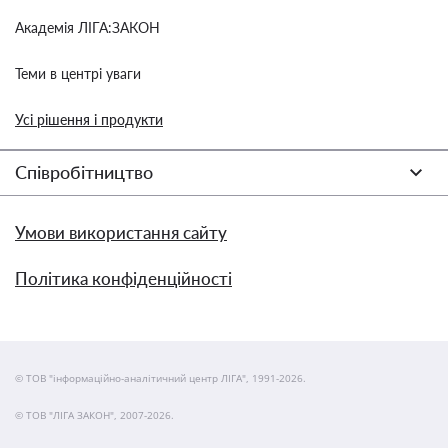
Академія ЛІГА:ЗАКОН
Теми в центрі уваги
Усі рішення і продукти
Співробітництво
Умови використання сайту
Політика конфіденційності
© ТОВ "інформаційно-аналітичний центр ЛІГА", 1991-2026.
© ТОВ "ЛІГА ЗАКОН", 2007-2026.