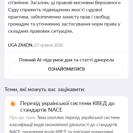
сп'яніння. Загалом, ці правові висновки Верховного
Суду сприяють підвищенню якості судової
практики, забезпеченню захисту прав і свобод
громадян та уточненню застосування норм права у
складних правових ситуаціях.
LIGA ZAKON,
23 травня 2026
Повний AI-підсумок дня та статті-джерела
ОЗНАЙОМИТИСЯ
Теми, які можуть вас зацікавити:
Перехід української системи КВЕД до
стандартів NACE
Про що тема:
Тема охоплює перехід української системи
класифікації видів економічної діяльності до стандартів
NACE, оновлення кодів КВЕД та пов'язані нормативні