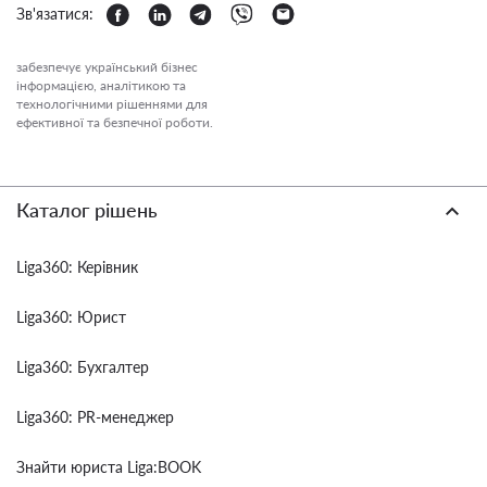
Зв'язатися:
забезпечує український бізнес
інформацією, аналітикою та
технологічними рішеннями для
ефективної та безпечної роботи.
Каталог рішень
Liga360: Керівник
Liga360: Юрист
Liga360: Бухгалтер
Liga360: PR-менеджер
Знайти юриста Liga:BOOK