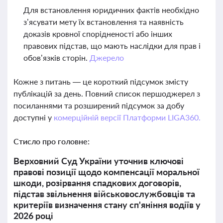
Для встановлення юридичних фактів необхідно
з’ясувати мету їх встановлення та наявність
доказів кровної спорідненості або інших
правових підстав, що мають наслідки для прав і
обов’язків сторін.
Джерело
Кожне з питань — це короткий підсумок змісту
публікацій за день. Повний список першоджерел з
посиланнями та розширений підсумок за добу
доступні у
комерційній версії Платформи LIGA360.
Стисло про головне:
Верховний Суд України уточнив ключові
правові позиції щодо компенсації моральної
шкоди, розірвання спадкових договорів,
підстав звільнення військовослужбовців та
критеріїв визначення стану сп'яніння водіїв у
2026 році