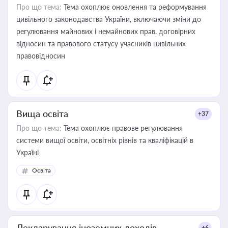
Про що тема:
Тема охоплює оновлення та реформування
цивільного законодавства України, включаючи зміни до
регулювання майнових і немайнових прав, договірних
відносин та правового статусу учасників цивільних
правовідносин
Вища освіта
+37
Про що тема:
Тема охоплює правове регулювання
системи вищої освіти, освітніх рівнів та кваліфікацій в
Україні
Освіта
Декларування іноземних доходів
+6