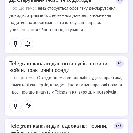
Про що тема:
Тема стосується обов’язку декларування
доходів, отриманих з іноземних джерел, визначення
податкових зобов’язань та застосування правил
уникнення подвійного оподаткування
Telegram канали для нотаріусів: новини,
+4
кейси, практичні поради
Про що тема:
Огляди нормативних змін, судова практика,
коментарі експертів, юридичні алгоритми, правові новини
- все, про що пишуть у Telegram каналах для нотаріусів
Telegram канали для адвокатів: новини,
+58
кейси, практичні поради