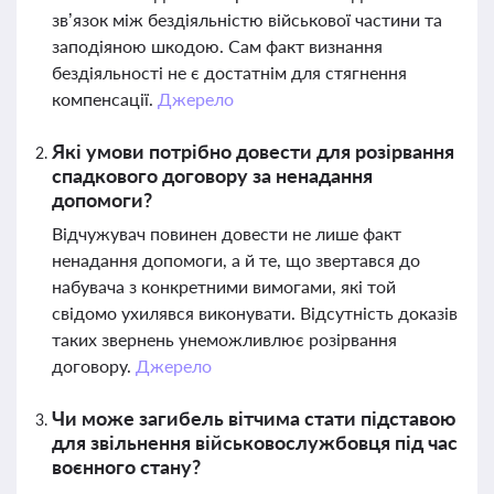
зв’язок між бездіяльністю військової частини та
заподіяною шкодою. Сам факт визнання
бездіяльності не є достатнім для стягнення
компенсації.
Джерело
Які умови потрібно довести для розірвання
спадкового договору за ненадання
допомоги?
Відчужувач повинен довести не лише факт
ненадання допомоги, а й те, що звертався до
набувача з конкретними вимогами, які той
свідомо ухилявся виконувати. Відсутність доказів
таких звернень унеможливлює розірвання
договору.
Джерело
Чи може загибель вітчима стати підставою
для звільнення військовослужбовця під час
воєнного стану?