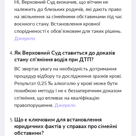
Ні, Верховний Суд визначив, що вітчим не
належить до близьких родичів, які дають право
на звільнення за сімейними обставинами під час
воєнного стану. Встановлення кровної
спорідненості є обов’язковим для таких рішень.
Джерело
Як Верховний Суд ставиться до доказів
стану сп'яніння водія при ДТП?
ВС звертає увагу на необхідність дотримання
процедур відбору та дослідження зразків крові.
Результат 0,25 ‰ алкоголю у крові може бути
похибкою методу і не є беззаперечним доказом
сп'яніння, що впливає на кваліфікацію
правопорушення.
Джерело
Що є ключовим для встановлення
юридичних фактів у справах про сімейні
обставини?