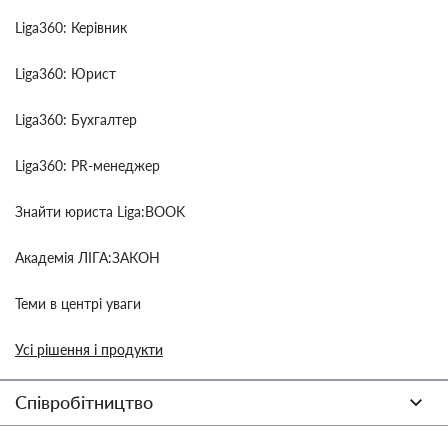
Liga360: Керівник
Liga360: Юрист
Liga360: Бухгалтер
Liga360: PR-менеджер
Знайти юриста Liga:BOOK
Академія ЛІГА:ЗАКОН
Теми в центрі уваги
Усі рішення і продукти
Співробітництво