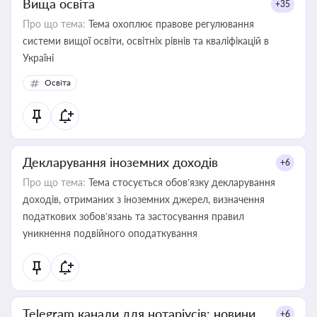
Вища освіта
+35
Про що тема:
Тема охоплює правове регулювання
системи вищої освіти, освітніх рівнів та кваліфікацій в
Україні
Освіта
Декларування іноземних доходів
+6
Про що тема:
Тема стосується обов’язку декларування
доходів, отриманих з іноземних джерел, визначення
податкових зобов’язань та застосування правил
уникнення подвійного оподаткування
Telegram канали для нотаріусів: новини,
+6