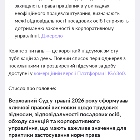
захищають права працівників у випадках
неофіційного працевлаштування, визначають
межі відповідальності посадових осіб і сприяють
дотриманню законності в корпоративному
управлінні.
Джерело
Кожне з питань — це короткий підсумок змісту
публікацій за день. Повний список першоджерел з
посиланнями та розширений підсумок за добу
доступні у
комерційній версії Платформи LIGA360.
Стисло про головне:
Верховний Суд у травні 2026 року сформував
ключові правові висновки щодо трудових
відносин, відповідальності посадових осіб,
обходу санкцій та корпоративного
управління, що мають важливе значення для
практики застосування норм права