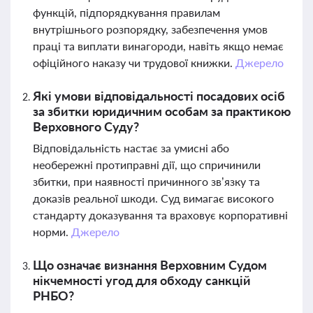
функцій, підпорядкування правилам
внутрішнього розпорядку, забезпечення умов
праці та виплати винагороди, навіть якщо немає
офіційного наказу чи трудової книжки.
Джерело
Які умови відповідальності посадових осіб
за збитки юридичним особам за практикою
Верховного Суду?
Відповідальність настає за умисні або
необережні протиправні дії, що спричинили
збитки, при наявності причинного зв’язку та
доказів реальної шкоди. Суд вимагає високого
стандарту доказування та враховує корпоративні
норми.
Джерело
Що означає визнання Верховним Судом
нікчемності угод для обходу санкцій
РНБО?