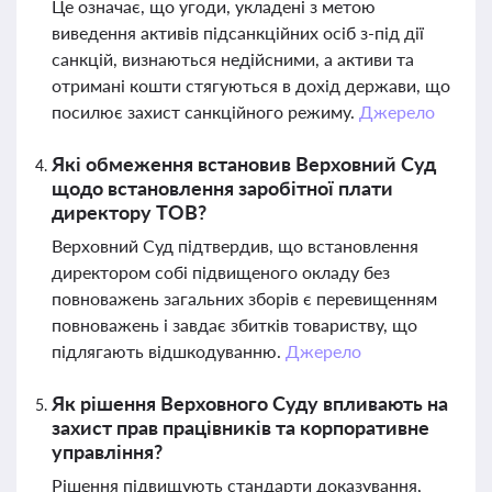
Це означає, що угоди, укладені з метою
виведення активів підсанкційних осіб з-під дії
санкцій, визнаються недійсними, а активи та
отримані кошти стягуються в дохід держави, що
посилює захист санкційного режиму.
Джерело
Які обмеження встановив Верховний Суд
щодо встановлення заробітної плати
директору ТОВ?
Верховний Суд підтвердив, що встановлення
директором собі підвищеного окладу без
повноважень загальних зборів є перевищенням
повноважень і завдає збитків товариству, що
підлягають відшкодуванню.
Джерело
Як рішення Верховного Суду впливають на
захист прав працівників та корпоративне
управління?
Рішення підвищують стандарти доказування,