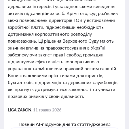
державних інтересів і ускладнює схеми виведення
активів підсанкційних осіб. Крім того, суд роз'яснив
межі повноважень директорів ТОВ у встановленні
заробітної плати, підкресливши необхідність
дотримання корпоративного розподілу
повноважень. Ці рішення Верховного Суду мають
значний вплив на правозастосування в Україні,
забезпечуючи захист прав і свобод громадян,
підвищуючи ефективність корпоративного
управління та зміцнюючи правовий режим санкцій.
Вони є важливими орієнтирами для юристів,
бухгалтерів, підприємців та державних службовців,
які прагнуть дотримуватися законності та уникати
правових ризиків у своїй діяльності.
LIGA ZAKON,
11 травня 2026
Повний AI-підсумок дня та статті-джерела