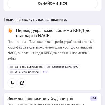
ОЗНАЙОМИТИСЯ
Теми, які можуть вас зацікавити:
Перехід української системи КВЕД до
стандартів NACE
Про що тема:
Тема охоплює перехід української системи
класифікації видів економічної діяльності до стандартів
NACE, оновлення кодів КВЕД та пов'язані нормативні
зміни
Банківська діяльність
Страхова діяльність
Фінансові послуги
+13
Земельні відносини у будівництві
+14
Про що тема:
Тема охоплює правове регулювання