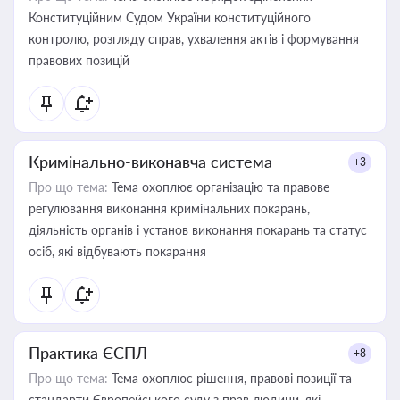
Конституційним Судом України конституційного
контролю, розгляду справ, ухвалення актів і формування
правових позицій
Кримінально-виконавча система
+3
Про що тема:
Тема охоплює організацію та правове
регулювання виконання кримінальних покарань,
діяльність органів і установ виконання покарань та статус
осіб, які відбувають покарання
Практика ЄСПЛ
+8
Про що тема:
Тема охоплює рішення, правові позиції та
стандарти Європейського суду з прав людини, які