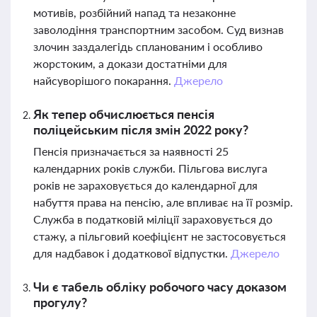
мотивів, розбійний напад та незаконне
заволодіння транспортним засобом. Суд визнав
злочин заздалегідь спланованим і особливо
жорстоким, а докази достатніми для
найсуворішого покарання.
Джерело
Як тепер обчислюється пенсія
поліцейським після змін 2022 року?
Пенсія призначається за наявності 25
календарних років служби. Пільгова вислуга
років не зараховується до календарної для
набуття права на пенсію, але впливає на її розмір.
Служба в податковій міліції зараховується до
стажу, а пільговий коефіцієнт не застосовується
для надбавок і додаткової відпустки.
Джерело
Чи є табель обліку робочого часу доказом
прогулу?