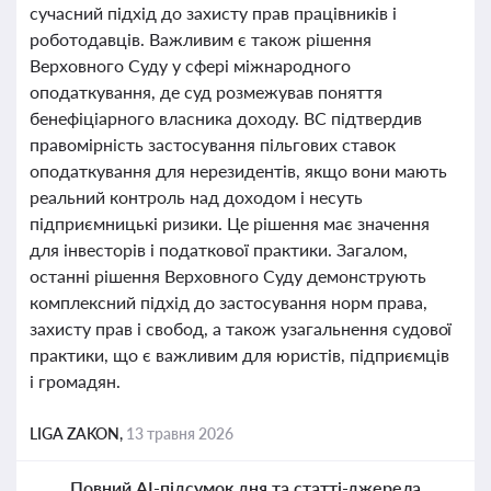
сучасний підхід до захисту прав працівників і
роботодавців. Важливим є також рішення
Верховного Суду у сфері міжнародного
оподаткування, де суд розмежував поняття
бенефіціарного власника доходу. ВС підтвердив
правомірність застосування пільгових ставок
оподаткування для нерезидентів, якщо вони мають
реальний контроль над доходом і несуть
підприємницькі ризики. Це рішення має значення
для інвесторів і податкової практики. Загалом,
останні рішення Верховного Суду демонструють
комплексний підхід до застосування норм права,
захисту прав і свобод, а також узагальнення судової
практики, що є важливим для юристів, підприємців
і громадян.
LIGA ZAKON,
13 травня 2026
Повний AI-підсумок дня та статті-джерела