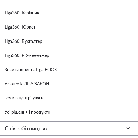
Liga360: Керівник
Liga360: Юрист
Liga360: Бухгалтер
Liga360: PR-менеджер
Знайти юриста Liga:BOOK
Академія ЛІГА:ЗАКОН
Теми в центрі уваги
Усі рішення і продукти
Співробітництво