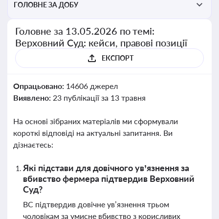
ГОЛОВНЕ ЗА ДОБУ
Головне за 13.05.2026 по темі:
Верховний Суд: кейси, правові позиції
ЕКСПОРТ
Опрацьовано:
14606 джерел
Виявлено:
23 публікації за 13 травня
На основі зібраних матеріалів ми сформували
короткі відповіді на актуальні запитання. Ви
дізнаєтесь:
Які підстави для довічного ув’язнення за
вбивство фермера підтвердив Верховний
Суд?
ВС підтвердив довічне ув’язнення трьом
чоловікам за умисне вбивство з корисливих