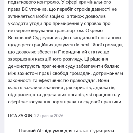
податкового контролю. У сфері кримінального
права ВС уточнив, що перебіг строків давності не
зупиняється мобілізацією, а також дозволив
укладати угоди про примирення у справах про
нетверезе керування транспортом. Окремо
Верховний Суд зупинив дію скандальної постанови
щодо реєстраційних документів релігійної громади,
що дозволяє зберегти її юридичний статус до
завершення касаційного розгляду. Ці рішення
демонструють прагнення суду забезпечити баланс
між захистом прав і свобод громадян, дотриманням
законності та ефективністю правосуддя. Вони
мають важливе значення для юристів, адвокатів,
підприємців та державних органів, які працюють у
сфері застосування норм права та судової практики.
LIGA ZAKON,
22 травня 2026
Повний AI-підсумок дня та статті-джерела