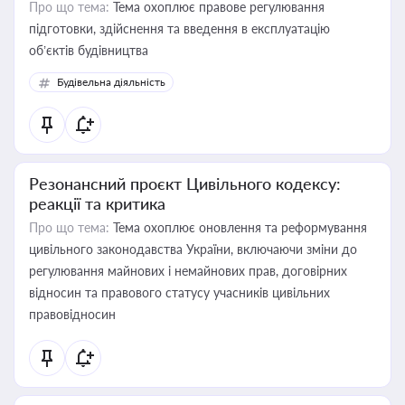
Про що тема:
Тема охоплює правове регулювання
підготовки, здійснення та введення в експлуатацію
об’єктів будівництва
Будівельна діяльність
Резонансний проєкт Цивільного кодексу:
реакції та критика
Про що тема:
Тема охоплює оновлення та реформування
цивільного законодавства України, включаючи зміни до
регулювання майнових і немайнових прав, договірних
відносин та правового статусу учасників цивільних
правовідносин