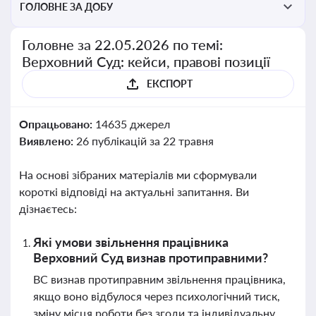
ГОЛОВНЕ ЗА ДОБУ
Головне за 22.05.2026 по темі:
Верховний Суд: кейси, правові позиції
ЕКСПОРТ
Опрацьовано:
14635 джерел
Виявлено:
26 публікацій за 22 травня
На основі зібраних матеріалів ми сформували
короткі відповіді на актуальні запитання. Ви
дізнаєтесь:
Які умови звільнення працівника
Верховний Суд визнав протиправними?
ВС визнав протиправним звільнення працівника,
якщо воно відбулося через психологічний тиск,
зміну місця роботи без згоди та індивідуальну