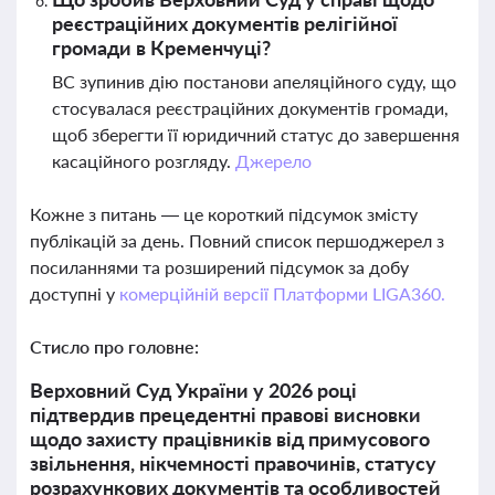
реєстраційних документів релігійної
громади в Кременчуці?
ВС зупинив дію постанови апеляційного суду, що
стосувалася реєстраційних документів громади,
щоб зберегти її юридичний статус до завершення
касаційного розгляду.
Джерело
Кожне з питань — це короткий підсумок змісту
публікацій за день. Повний список першоджерел з
посиланнями та розширений підсумок за добу
доступні у
комерційній версії Платформи LIGA360.
Стисло про головне:
Верховний Суд України у 2026 році
підтвердив прецедентні правові висновки
щодо захисту працівників від примусового
звільнення, нікчемності правочинів, статусу
розрахункових документів та особливостей