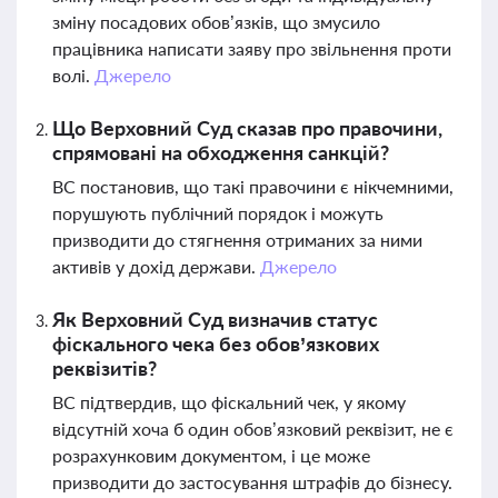
зміну посадових обов’язків, що змусило
працівника написати заяву про звільнення проти
волі.
Джерело
Що Верховний Суд сказав про правочини,
спрямовані на обходження санкцій?
ВС постановив, що такі правочини є нікчемними,
порушують публічний порядок і можуть
призводити до стягнення отриманих за ними
активів у дохід держави.
Джерело
Як Верховний Суд визначив статус
фіскального чека без обов’язкових
реквізитів?
ВС підтвердив, що фіскальний чек, у якому
відсутній хоча б один обов’язковий реквізит, не є
розрахунковим документом, і це може
призводити до застосування штрафів до бізнесу.