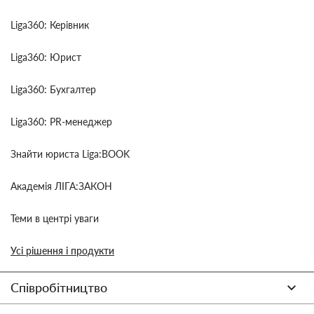
Liga360: Керівник
Liga360: Юрист
Liga360: Бухгалтер
Liga360: PR-менеджер
Знайти юриста Liga:BOOK
Академія ЛІГА:ЗАКОН
Теми в центрі уваги
Усі рішення і продукти
Співробітництво