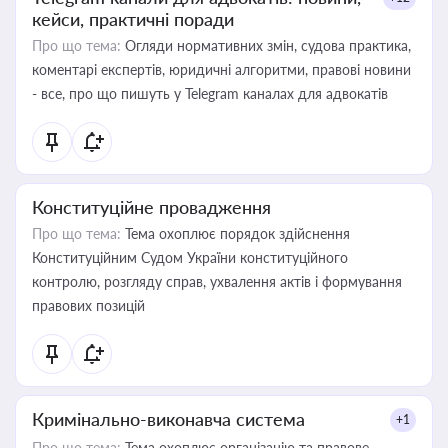
кейси, практичні поради
Про що тема:
Огляди нормативних змін, судова практика,
коментарі експертів, юридичні алгоритми, правові новини
- все, про що пишуть у Telegram каналах для адвокатів
Конституційне провадження
Про що тема:
Тема охоплює порядок здійснення
Конституційним Судом України конституційного
контролю, розгляду справ, ухвалення актів і формування
правових позицій
Кримінально-виконавча система
+1
Про що тема:
Тема охоплює організацію та правове