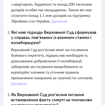
з квартирою, будинком та понад 200 тисячами
доларів особистих заощаджень. Також він має
сплатити понад 1,1 млн доларів на підтримку
Збройних Сил України.
Джерело
Які нові підходи Верховний Суд сформував
у справах, пов’язаних із воєнним станом і
колаборацією?
Верховний Суд роз’яснив межі застосування
бойового імунітету, підкреслив необхідність
доказування добровільності колаборації,
заборонив застосування випробування за
корупційні злочини та уточнив правила
призначення покарання за сукупністю злочинів.
Джерело
Як Верховний Суд роз’яснив питання
встановлення факту смерті на тимчасово
окупованих територіях?