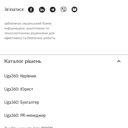
Зв'язатися:
забезпечує український бізнес
інформацією, аналітикою та
технологічними рішеннями для
ефективної та безпечної роботи.
Каталог рішень
Liga360: Керівник
Liga360: Юрист
Liga360: Бухгалтер
Liga360: PR-менеджер