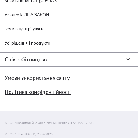
Знайти юриста Liga:BOOK
Академія ЛІГА:ЗАКОН
Теми в центрі уваги
Усі рішення і продукти
Співробітництво
Умови використання сайту
Політика конфіденційності
© ТОВ "інформаційно-аналітичний центр ЛІГА", 1991-2026.
© ТОВ "ЛІГА ЗАКОН", 2007-2026.