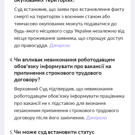
Суд встановив, що заяви про встановлення факту
смерті на територіях з воєнним станом або
тимчасово окупованих можуть подаватися до
будь-якого місцевого суду України незалежно від
місця проживання заявника, що спрощує доступ
до правосуддя.
Джерело
Чи впливає невиконання роботодавцем
обов’язку інформувати про вакансії на
припинення строкового трудового
договору?
Верховний Суд підтвердив, що невиконання
роботодавцем обов’язку інформувати працівника
про вакансії не є підставою для визнання
незаконним припинення строкового трудового
договору після його закінчення.
Джерело
Чи може суд встановити статус