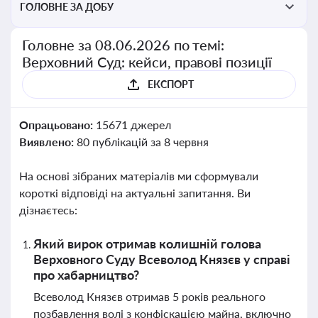
ГОЛОВНЕ ЗА ДОБУ
Головне за 08.06.2026 по темі:
Верховний Суд: кейси, правові позиції
ЕКСПОРТ
Опрацьовано:
15671 джерел
Виявлено:
80 публікацій за 8 червня
На основі зібраних матеріалів ми сформували
короткі відповіді на актуальні запитання. Ви
дізнаєтесь:
Який вирок отримав колишній голова
Верховного Суду Всеволод Князєв у справі
про хабарництво?
Всеволод Князєв отримав 5 років реального
позбавлення волі з конфіскацією майна, включно