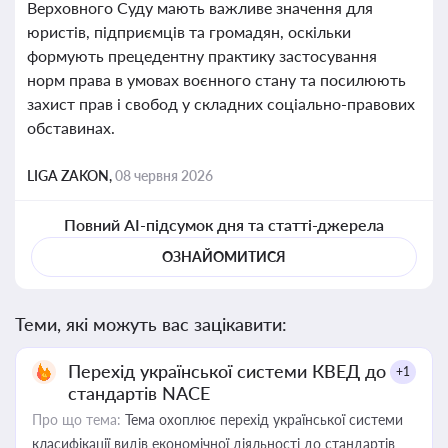
Верховного Суду мають важливе значення для
юристів, підприємців та громадян, оскільки
формують прецедентну практику застосування
норм права в умовах воєнного стану та посилюють
захист прав і свобод у складних соціально-правових
обставинах.
LIGA ZAKON,
08 червня 2026
Повний AI-підсумок дня та статті-джерела
ОЗНАЙОМИТИСЯ
Теми, які можуть вас зацікавити:
Перехід української системи КВЕД до
+1
стандартів NACE
Про що тема:
Тема охоплює перехід української системи
класифікації видів економічної діяльності до стандартів