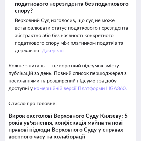
податкового нерезидента без податкового
спору?
Верховний Суд наголосив, що суд не може
встановлювати статус податкового нерезидента
абстрактно або без наявності конкретного
податкового спору між платником податків та
державою.
Джерело
Кожне з питань — це короткий підсумок змісту
публікацій за день. Повний список першоджерел з
посиланнями та розширений підсумок за добу
доступні у
комерційній версії Платформи LIGA360.
Стисло про головне:
Вирок ексголові Верховного Суду Князєву: 5
років ув’язнення, конфіскація майна та нові
правові підходи Верховного Суду у справах
воєнного часу та колаборації