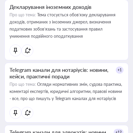
Декларування іноземних доходів
Про що тема:
Тема стосується обов’язку декларування
доходів, отриманих з іноземних джерел, визначення
податкових зобов’язань та застосування правил
уникнення подвійного оподаткування
Telegram канали для нотаріусів: новини,
+1
кейси, практичні поради
Про що тема:
Огляди нормативних змін, судова практика,
коментарі експертів, юридичні алгоритми, правові новини
- все, про що пишуть у Telegram каналах для нотаріусів
Telegram канали для адвокатів: новини,
+12