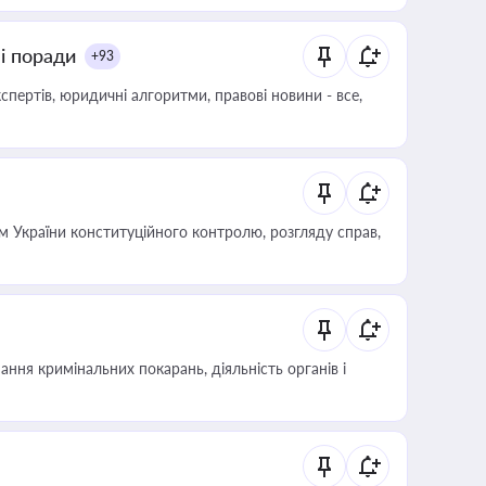
ні поради
+93
пертів, юридичні алгоритми, правові новини - все,
 України конституційного контролю, розгляду справ,
ння кримінальних покарань, діяльність органів і