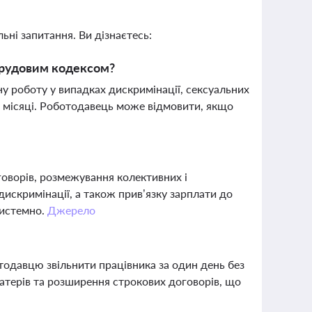
ьні запитання. Ви дізнаєтесь:
Трудовим кодексом?
у роботу у випадках дискримінації, сексуальних
ва місяці. Роботодавець може відмовити, якщо
оворів, розмежування колективних і
дискримінації, а також прив’язку зарплати до
системно.
Джерело
одавцю звільнити працівника за один день без
атерів та розширення строкових договорів, що