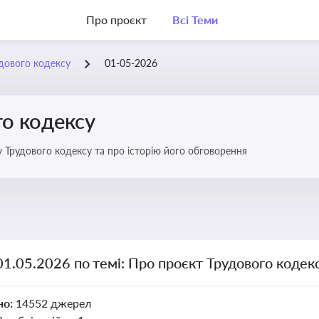
Про проєкт
Всі Теми
дового кодексу
01-05-2026
го кодексу
 Трудового кодексу та про історію його обговорення
01.05.2026 по темі: Про проєкт Трудового кодек
но:
14552 джерел