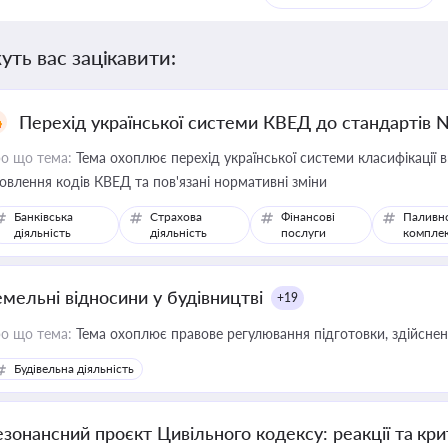
уть вас зацікавити:
Перехід української системи КВЕД до стандартів 
о що тема:
Тема охоплює перехід української системи класифікації в
овлення кодів КВЕД та пов'язані нормативні зміни
Банківська
Страхова
Фінансові
Паливн
діяльність
діяльність
послуги
компле
емельні відносини у будівництві
+19
о що тема:
Тема охоплює правове регулювання підготовки, здійсненн
Будівельна діяльність
езонансний проєкт Цивільного кодексу: реакції та кр