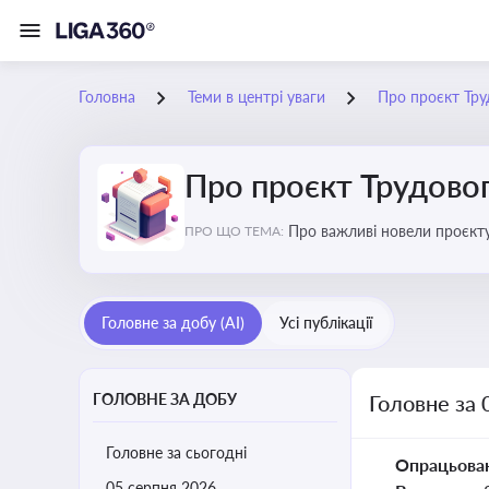
Головна
Теми в центрі уваги
Про проєкт Тру
Про проєкт Трудово
Про важливі новели проєкту
ПРО ЩО ТЕМА:
Головне за добу (AI)
Усі публікації
ГОЛОВНЕ ЗА ДОБУ
Головне за 
Головне за сьогодні
Опрацьова
05 серпня 2026