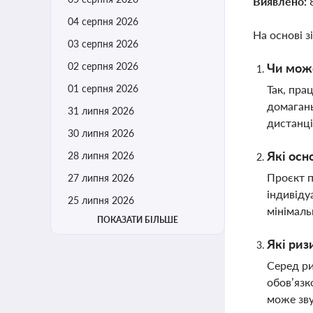
Виявлено:
04 серпня 2026
На основі з
03 серпня 2026
02 серпня 2026
Чи може
01 серпня 2026
Так, пра
домагань
31 липня 2026
дистанці
30 липня 2026
Які осн
28 липня 2026
Проєкт п
27 липня 2026
індивіду
25 липня 2026
мінімаль
ПОКАЗАТИ БІЛЬШЕ
Які риз
Серед ри
обов’язк
може зву