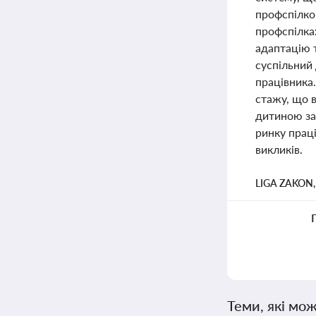
профспілко
профспілка
адаптацію 
суспільний 
працівника.
стажу, що в
дитиною за
ринку прац
викликів.
LIGA ZAKON
Теми, які мож