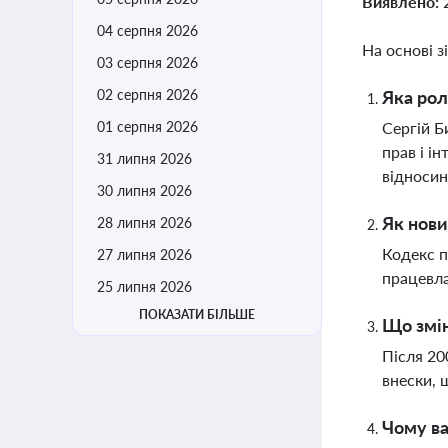
Виявлено:
04 серпня 2026
На основі з
03 серпня 2026
02 серпня 2026
Яка рол
01 серпня 2026
Сергій Б
прав і і
31 липня 2026
відносин
30 липня 2026
Як нови
28 липня 2026
Кодекс п
27 липня 2026
працевла
25 липня 2026
ПОКАЗАТИ БІЛЬШЕ
Що змін
Після 20
внески, 
Чому ва