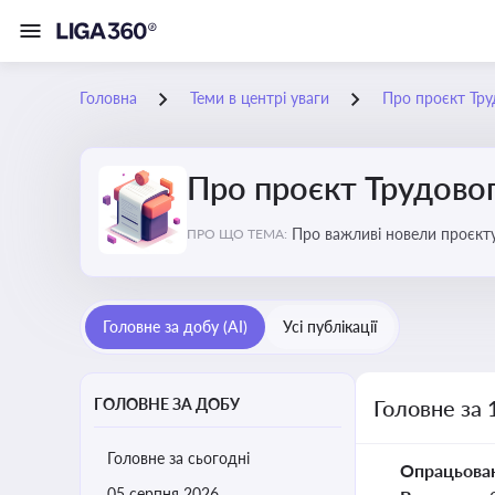
Головна
Теми в центрі уваги
Про проєкт Тру
Про проєкт Трудово
Про важливі новели проєкту
ПРО ЩО ТЕМА:
Головне за добу (AI)
Усі публікації
ГОЛОВНЕ ЗА ДОБУ
Головне за 
Головне за сьогодні
Опрацьова
05 серпня 2026