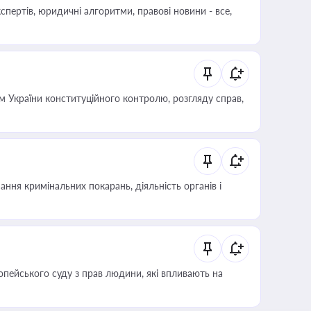
пертів, юридичні алгоритми, правові новини - все,
 України конституційного контролю, розгляду справ,
ння кримінальних покарань, діяльність органів і
опейського суду з прав людини, які впливають на