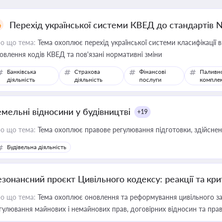
Перехід української системи КВЕД до стандартів 
о що тема:
Тема охоплює перехід української системи класифікації в
овлення кодів КВЕД та пов'язані нормативні зміни
Банківська
Страхова
Фінансові
Паливн
діяльність
діяльність
послуги
компле
емельні відносини у будівництві
+19
о що тема:
Тема охоплює правове регулювання підготовки, здійсненн
Будівельна діяльність
езонансний проєкт Цивільного кодексу: реакції та кр
о що тема:
Тема охоплює оновлення та реформування цивільного за
гулювання майнових і немайнових прав, договірних відносин та прав