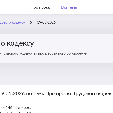
Про проєкт
Всі Теми
дового кодексу
19-05-2026
го кодексу
 Трудового кодексу та про історію його обговорення
19.05.2026 по темі: Про проєкт Трудового кодек
но:
14624 джерел