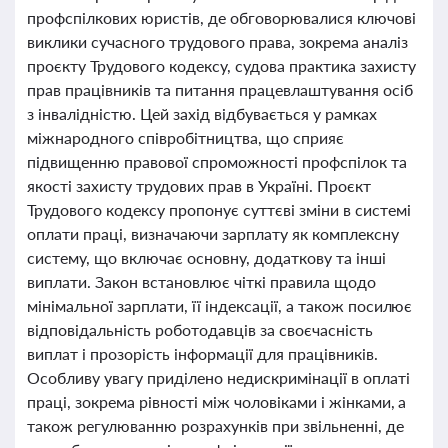
профспілкових юристів, де обговорювалися ключові
виклики сучасного трудового права, зокрема аналіз
проєкту Трудового кодексу, судова практика захисту
прав працівників та питання працевлаштування осіб
з інвалідністю. Цей захід відбувається у рамках
міжнародного співробітництва, що сприяє
підвищенню правової спроможності профспілок та
якості захисту трудових прав в Україні. Проєкт
Трудового кодексу пропонує суттєві зміни в системі
оплати праці, визначаючи зарплату як комплексну
систему, що включає основну, додаткову та інші
виплати. Закон встановлює чіткі правила щодо
мінімальної зарплати, її індексації, а також посилює
відповідальність роботодавців за своєчасність
виплат і прозорість інформації для працівників.
Особливу увагу приділено недискримінації в оплаті
праці, зокрема рівності між чоловіками і жінками, а
також регулюванню розрахунків при звільненні, де