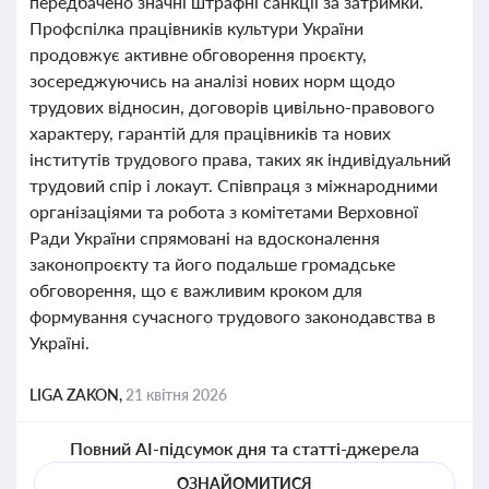
передбачено значні штрафні санкції за затримки.
Профспілка працівників культури України
продовжує активне обговорення проєкту,
зосереджуючись на аналізі нових норм щодо
трудових відносин, договорів цивільно-правового
характеру, гарантій для працівників та нових
інститутів трудового права, таких як індивідуальний
трудовий спір і локаут. Співпраця з міжнародними
організаціями та робота з комітетами Верховної
Ради України спрямовані на вдосконалення
законопроєкту та його подальше громадське
обговорення, що є важливим кроком для
формування сучасного трудового законодавства в
Україні.
LIGA ZAKON,
21 квітня 2026
Повний AI-підсумок дня та статті-джерела
ОЗНАЙОМИТИСЯ