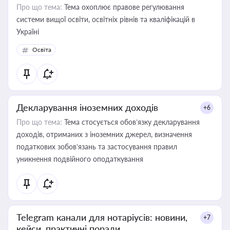
Про що тема:
Тема охоплює правове регулювання
системи вищої освіти, освітніх рівнів та кваліфікацій в
Україні
Освіта
Декларування іноземних доходів
+6
Про що тема:
Тема стосується обов’язку декларування
доходів, отриманих з іноземних джерел, визначення
податкових зобов’язань та застосування правил
уникнення подвійного оподаткування
Telegram канали для нотаріусів: новини,
+7
кейси, практичні поради