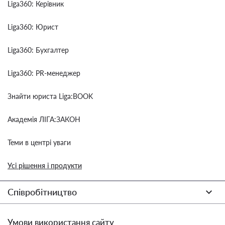
Liga360: Керівник
Liga360: Юрист
Liga360: Бухгалтер
Liga360: PR-менеджер
Знайти юриста Liga:BOOK
Академія ЛІГА:ЗАКОН
Теми в центрі уваги
Усі рішення і продукти
Співробітництво
Умови використання сайту