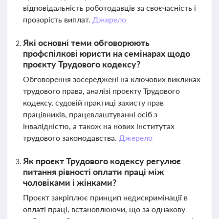
відповідальність роботодавців за своєчасність і
прозорість виплат.
Джерело
Які основні теми обговорюють
профспілкові юристи на семінарах щодо
проєкту Трудового кодексу?
Обговорення зосереджені на ключових викликах
трудового права, аналізі проєкту Трудового
кодексу, судовій практиці захисту прав
працівників, працевлаштуванні осіб з
інвалідністю, а також на нових інститутах
трудового законодавства.
Джерело
Як проєкт Трудового кодексу регулює
питання рівності оплати праці між
чоловіками і жінками?
Проєкт закріплює принцип недискримінації в
оплаті праці, встановлюючи, що за однакову