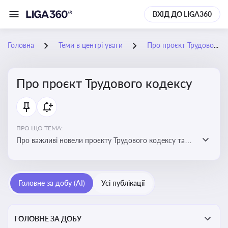
ВХІД ДО LIGA360
Головна
Теми в центрі уваги
Про проєкт Трудового кодексу
Про проєкт Трудового кодексу
ПРО ЩО ТЕМА:
Про важливі новели проєкту Трудового кодексу та
про історію його обговорення
Головне за добу (AI)
Усі публікації
ГОЛОВНЕ ЗА ДОБУ