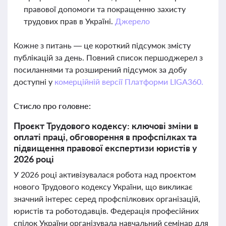
правової допомоги та покращенню захисту
трудових прав в Україні.
Джерело
Кожне з питань — це короткий підсумок змісту
публікацій за день. Повний список першоджерел з
посиланнями та розширений підсумок за добу
доступні у
комерційній версії Платформи LIGA360.
Стисло про головне:
Проєкт Трудового кодексу: ключові зміни в
оплаті праці, обговорення в профспілках та
підвищення правової експертизи юристів у
2026 році
У 2026 році активізувалася робота над проєктом
нового Трудового кодексу України, що викликає
значний інтерес серед профспілкових організацій,
юристів та роботодавців. Федерація професійних
спілок України організувала навчальний семінар для