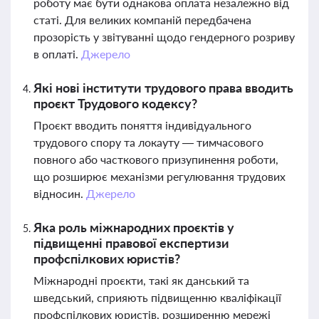
роботу має бути однакова оплата незалежно від
статі. Для великих компаній передбачена
прозорість у звітуванні щодо гендерного розриву
в оплаті.
Джерело
Які нові інститути трудового права вводить
проєкт Трудового кодексу?
Проєкт вводить поняття індивідуального
трудового спору та локауту — тимчасового
повного або часткового призупинення роботи,
що розширює механізми регулювання трудових
відносин.
Джерело
Яка роль міжнародних проєктів у
підвищенні правової експертизи
профспілкових юристів?
Міжнародні проєкти, такі як данський та
шведський, сприяють підвищенню кваліфікації
профспілкових юристів, розширенню мережі