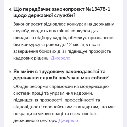
Що передбачає законопроєкт №13478-1
щодо державної служби?
Законопроєкт відновлює конкурси на державну
службу, вводить внутрішні конкурси для
швидкого підбору кадрів, обмежує призначення
без конкурсу строком до 12 місяців після
завершення бойових дій і підвищує прозорість
кадрових рішень.
Джерело
Як зміни в трудовому законодавстві та
державній службі пов’язані між собою?
Обидві реформи спрямовані на модернізацію
системи праці та управління кадрами,
підвищення прозорості, професійності та
відповідності європейським стандартам, що має
покращити умови праці та ефективність
державного сектору.
Джерело