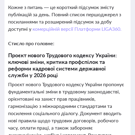
Кожне з питань — це короткий підсумок змісту
публікацій за день. Повний список першоджерел з
посиланнями та розширений підсумок за добу
доступні у
комерційній версії Платформи LIGA360.
Стисло про головне:
Проєкт нового Трудового кодексу України:
ключові зміни, критика профспілок та
реформи кадрової системи державної
служби у 2026 році
Проєкт нового Трудового кодексу України пропонує
фундаментальні зміни в трудовому законодавстві,
орієнтовані на захист прав працівників,
гармонізацію з міжнародними стандартами та
посилення соціального діалогу. Документ вводить
нові правила щодо трудових договорів, робочого
часу, оплати праці, а також забороняє
дискримінацію, мобінг і харасмент. Важливою