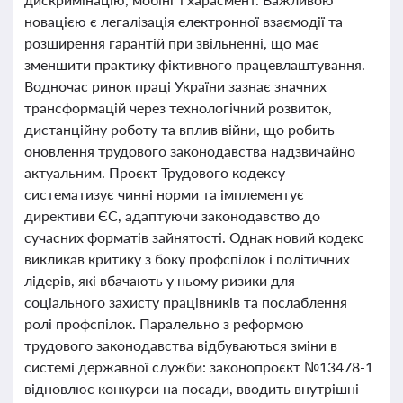
новацією є легалізація електронної взаємодії та
розширення гарантій при звільненні, що має
зменшити практику фіктивного працевлаштування.
Водночас ринок праці України зазнає значних
трансформацій через технологічний розвиток,
дистанційну роботу та вплив війни, що робить
оновлення трудового законодавства надзвичайно
актуальним. Проєкт Трудового кодексу
систематизує чинні норми та імплементує
директиви ЄС, адаптуючи законодавство до
сучасних форматів зайнятості. Однак новий кодекс
викликав критику з боку профспілок і політичних
лідерів, які вбачають у ньому ризики для
соціального захисту працівників та послаблення
ролі профспілок. Паралельно з реформою
трудового законодавства відбуваються зміни в
системі державної служби: законопроєкт №13478-1
відновлює конкурси на посади, вводить внутрішні