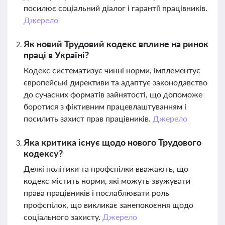
посилює соціальний діалог і гарантії працівників.
Джерело
Як новий Трудовий кодекс вплине на ринок
праці в Україні?
Кодекс систематизує чинні норми, імплементує
європейські директиви та адаптує законодавство
до сучасних форматів зайнятості, що допоможе
боротися з фіктивним працевлаштуванням і
посилить захист прав працівників.
Джерело
Яка критика існує щодо нового Трудового
кодексу?
Деякі політики та профспілки вважають, що
кодекс містить норми, які можуть звужувати
права працівників і послаблювати роль
профспілок, що викликає занепокоєння щодо
соціального захисту.
Джерело