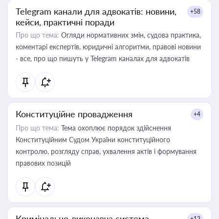
Telegram канали для адвокатів: новини,
+58
кейси, практичні поради
Про що тема:
Огляди нормативних змін, судова практика,
коментарі експертів, юридичні алгоритми, правові новини
- все, про що пишуть у Telegram каналах для адвокатів
Конституційне провадження
+4
Про що тема:
Тема охоплює порядок здійснення
Конституційним Судом України конституційного
контролю, розгляду справ, ухвалення актів і формування
правових позицій
Кримінально-виконавча система
+12