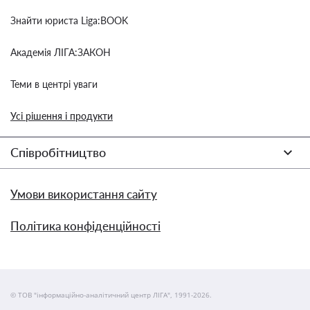
Знайти юриста Liga:BOOK
Академія ЛІГА:ЗАКОН
Теми в центрі уваги
Усі рішення і продукти
Співробітництво
Умови використання сайту
Політика конфіденційності
© ТОВ "інформаційно-аналітичний центр ЛІГА", 1991-2026.