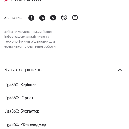
Зв'язатися:
забезпечує український бізнес
інформацією, аналітикою та
технологічними рішеннями для
ефективної та безпечної роботи.
Каталог рішень
Liga360: Керівник
Liga360: Юрист
Liga360: Бухгалтер
Liga360: PR-менеджер