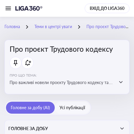
ВХІД ДО LIGA360
Головна
Теми в центрі уваги
Про проєкт Трудового кодексу
Про проєкт Трудового кодексу
ПРО ЩО ТЕМА:
Про важливі новели проєкту Трудового кодексу та
про історію його обговорення
Головне за добу (AI)
Усі публікації
ГОЛОВНЕ ЗА ДОБУ