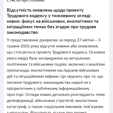
Відсутність оновлень щодо проекту
Трудового кодексу у тижневому огляді
новин: фокус на військових, екологічних та
міграційних темах без згадок про трудове
законодавство
У представлених джерелах за період 27 квітня – 3
травня 2026 року відсутні новини або оновлення,
що стосуються проекту Трудового кодексу. Основна
увага медіа була зосереджена на актуальних
політичних та військових подіях, включно з аналізом
пропаганди, екологічними наслідками військових
дій та міграційними міфами. Це свідчить про те, що
питання трудового законодавства наразі не є
пріоритетним у публічному інформаційному
просторі. Огляди новин детально розглядають теми
дезінформації, військових стратегій, екологічних
катастроф, а також соціальних викликів, пов’язаних
з міграцією. Відсутність згадок про проект