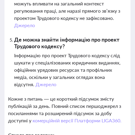
можуть впливати на загальний контекст
регулювання праці, але наразі прямого зв’язку з
проектом Трудового кодексу не зафіксовано.
Джерело
Де можна знайти інформацію про проект
Трудового кодексу?
Інформацію про проект Трудового кодексу слід
шукати у спеціалізованих юридичних виданнях,
офіційних урядових ресурсах та профільних
медіа, оскільки у загальних оглядах вона
відсутня.
Джерело
Кожне з питань — це короткий підсумок змісту
публікацій за день. Повний список першоджерел з
посиланнями та розширений підсумок за добу
доступні у
комерційній версії Платформи LIGA360.
Стисло про головне: