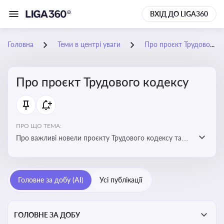
ВХІД ДО LIGA360
Головна
Теми в центрі уваги
Про проєкт Трудового кодексу
Про проєкт Трудового кодексу
ПРО ЩО ТЕМА:
Про важливі новели проєкту Трудового кодексу та
про історію його обговорення
Головне за добу (AI)
Усі публікації
ГОЛОВНЕ ЗА ДОБУ