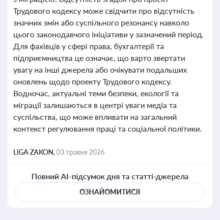
Трудового кодексу може свідчити про відсутність
значних змін або суспільного резонансу навколо
цього законодавчого ініціативи у зазначений період.
Для фахівців у сфері права, бухгалтерії та
підприємництва це означає, що варто звертати
увагу на інші джерела або очікувати подальших
оновлень щодо проекту Трудового кодексу.
Водночас, актуальні теми безпеки, екології та
міграції залишаються в центрі уваги медіа та
суспільства, що може впливати на загальний
контекст регулювання праці та соціальної політики.
LIGA ZAKON,
03 травня 2026
Повний AI-підсумок дня та статті-джерела
ОЗНАЙОМИТИСЯ