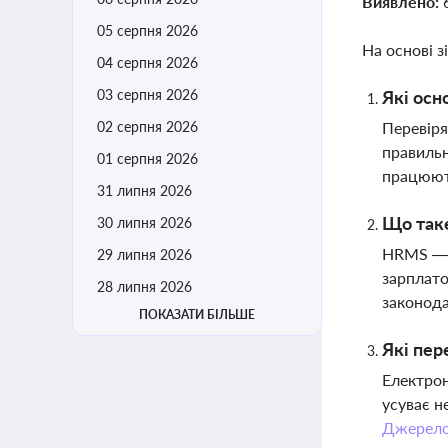
Виявлено:
05 серпня 2026
На основі з
04 серпня 2026
03 серпня 2026
Які осн
02 серпня 2026
Перевіря
правильн
01 серпня 2026
працюют
31 липня 2026
Що таке
30 липня 2026
HRMS — ц
29 липня 2026
зарплато
28 липня 2026
законод
ПОКАЗАТИ БІЛЬШЕ
Які пер
Електрон
усуває н
Джерел