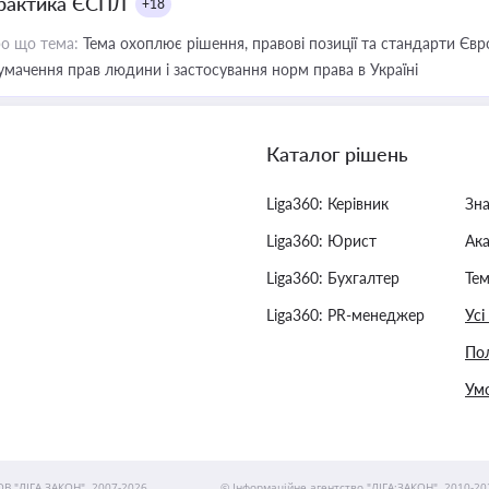
рактика ЄСПЛ
+18
о що тема:
Тема охоплює рішення, правові позиції та стандарти Євр
умачення прав людини і застосування норм права в Україні
Каталог рішень
Liga360: Керівник
Зн
Liga360: Юрист
Ак
Liga360: Бухгалтер
Тем
Liga360: PR-менеджер
Усі
Пол
Умо
ОВ "ЛІГА ЗАКОН", 2007-2026.
© Інформаційне агентство "ЛІГА:ЗАКОН", 2010-20