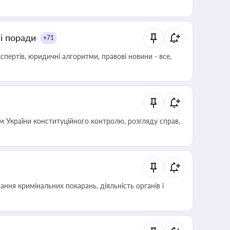
ні поради
+71
пертів, юридичні алгоритми, правові новини - все,
 України конституційного контролю, розгляду справ,
ння кримінальних покарань, діяльність органів і