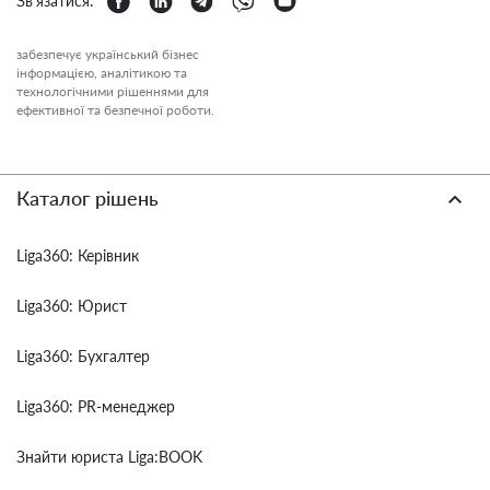
Зв'язатися:
забезпечує український бізнес
інформацією, аналітикою та
технологічними рішеннями для
ефективної та безпечної роботи.
Каталог рішень
Liga360: Керівник
Liga360: Юрист
Liga360: Бухгалтер
Liga360: PR-менеджер
Знайти юриста Liga:BOOK