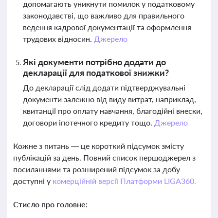
допомагають уникнути помилок у податковому
законодавстві, що важливо для правильного
ведення кадрової документації та оформлення
трудових відносин.
Джерело
Які документи потрібно додати до
декларації для податкової знижки?
До декларації слід додати підтверджувальні
документи залежно від виду витрат, наприклад,
квитанції про оплату навчання, благодійні внески,
договори іпотечного кредиту тощо.
Джерело
Кожне з питань — це короткий підсумок змісту
публікацій за день. Повний список першоджерел з
посиланнями та розширений підсумок за добу
доступні у
комерційній версії Платформи LIGA360.
Стисло про головне: