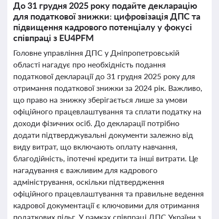
До 31 грудня 2025 року подайте декларацію
для податкової знижки: цифровізація ДПС та
підвищення кадрового потенціалу у фокусі
співпраці з EU4PFM
Головне управління ДПС у Дніпропетровській
області нагадує про необхідність подання
податкової декларації до 31 грудня 2025 року для
отримання податкової знижки за 2024 рік. Важливо,
що право на знижку зберігається лише за умови
офіційного працевлаштування та сплати податку на
доходи фізичних осіб. До декларації потрібно
додати підтверджувальні документи залежно від
виду витрат, що включають оплату навчання,
благодійність, іпотечні кредити та інші витрати. Це
нагадування є важливим для кадрового
адміністрування, оскільки підтвердження
офіційного працевлаштування та правильне ведення
кадрової документації є ключовими для отримання
податкових пільг. У рамках співпраці ДПС України з