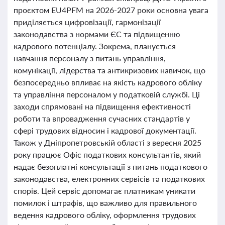
проєктом EU4PFM на 2026-2027 роки основна увага
приділяється цифровізації, гармонізації
законодавства з нормами ЄС та підвищенню
кадрового потенціалу. Зокрема, планується
навчання персоналу з питань управління,
комунікації, лідерства та антикризових навичок, що
безпосередньо впливає на якість кадрового обліку
та управління персоналом у податковій службі. Ці
заходи спрямовані на підвищення ефективності
роботи та впровадження сучасних стандартів у
сфері трудових відносин і кадрової документації.
Також у Дніпропетровській області з вересня 2025
року працює Офіс податкових консультантів, який
надає безоплатні консультації з питань податкового
законодавства, електронних сервісів та податкових
спорів. Цей сервіс допомагає платникам уникати
помилок і штрафів, що важливо для правильного
ведення кадрового обліку, оформлення трудових