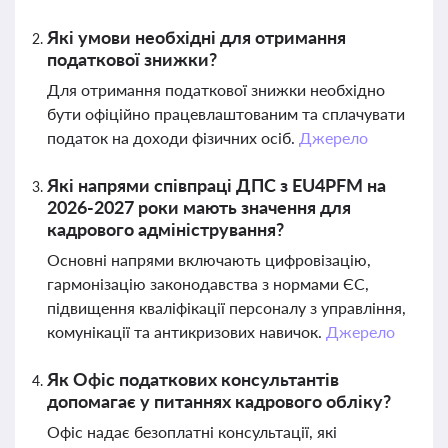
Які умови необхідні для отримання
податкової знижки?
Для отримання податкової знижки необхідно
бути офіційно працевлаштованим та сплачувати
податок на доходи фізичних осіб.
Джерело
Які напрями співпраці ДПС з EU4PFM на
2026-2027 роки мають значення для
кадрового адміністрування?
Основні напрями включають цифровізацію,
гармонізацію законодавства з нормами ЄС,
підвищення кваліфікації персоналу з управління,
комунікації та антикризових навичок.
Джерело
Як Офіс податкових консультантів
допомагає у питаннях кадрового обліку?
Офіс надає безоплатні консультації, які