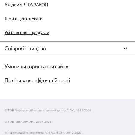
Академія ЛІГА:ЗАКОН
Теми в центрі уваги
Усі рішення і продукти
Співробітництво
Умови використання сайту
Політика конфіденційності
© ТОВ "інформаційно-аналітичний центр ЛІГА", 1991-2026.
© ТОВ "ЛІГА ЗАКОН", 2007-2026.
© Інформаційне агентство "ЛІГА:ЗАКОН", 2010-2026.