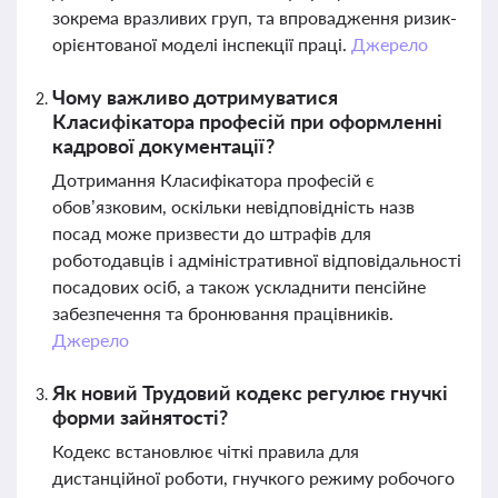
зокрема вразливих груп, та впровадження ризик-
орієнтованої моделі інспекції праці.
Джерело
Чому важливо дотримуватися
Класифікатора професій при оформленні
кадрової документації?
Дотримання Класифікатора професій є
обов’язковим, оскільки невідповідність назв
посад може призвести до штрафів для
роботодавців і адміністративної відповідальності
посадових осіб, а також ускладнити пенсійне
забезпечення та бронювання працівників.
Джерело
Як новий Трудовий кодекс регулює гнучкі
форми зайнятості?
Кодекс встановлює чіткі правила для
дистанційної роботи, гнучкого режиму робочого