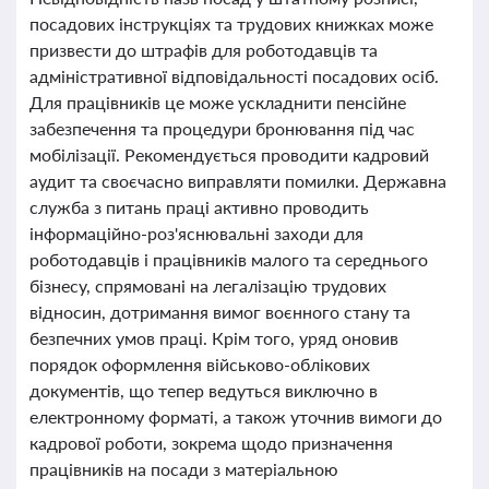
посадових інструкціях та трудових книжках може
призвести до штрафів для роботодавців та
адміністративної відповідальності посадових осіб.
Для працівників це може ускладнити пенсійне
забезпечення та процедури бронювання під час
мобілізації. Рекомендується проводити кадровий
аудит та своєчасно виправляти помилки. Державна
служба з питань праці активно проводить
інформаційно-роз'яснювальні заходи для
роботодавців і працівників малого та середнього
бізнесу, спрямовані на легалізацію трудових
відносин, дотримання вимог воєнного стану та
безпечних умов праці. Крім того, уряд оновив
порядок оформлення військово-облікових
документів, що тепер ведуться виключно в
електронному форматі, а також уточнив вимоги до
кадрової роботи, зокрема щодо призначення
працівників на посади з матеріальною