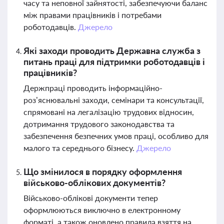
часу та неповної зайнятості, забезпечуючи баланс
між правами працівників і потребами
роботодавців.
Джерело
Які заходи проводить Державна служба з
питань праці для підтримки роботодавців і
працівників?
Держпраці проводить інформаційно-
роз’яснювальні заходи, семінари та консультації,
спрямовані на легалізацію трудових відносин,
дотримання трудового законодавства та
забезпечення безпечних умов праці, особливо для
малого та середнього бізнесу.
Джерело
Що змінилося в порядку оформлення
військово-облікових документів?
Військово-облікові документи тепер
оформлюються виключно в електронному
форматі, а також оновлено правила взяття на