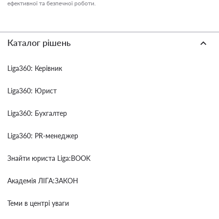
ефективної та безпечної роботи.
Каталог рішень
Liga360: Керівник
Liga360: Юрист
Liga360: Бухгалтер
Liga360: PR-менеджер
Знайти юриста Liga:BOOK
Академія ЛІГА:ЗАКОН
Теми в центрі уваги