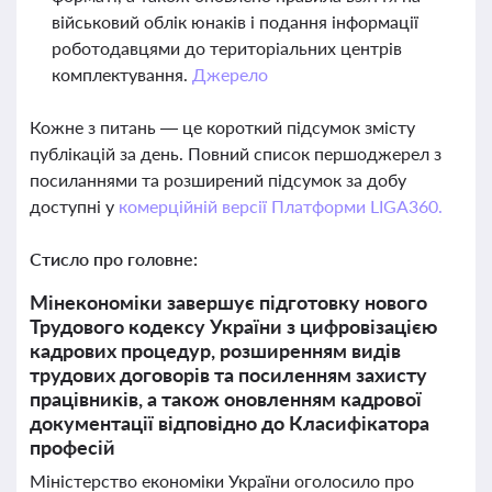
військовий облік юнаків і подання інформації
роботодавцями до територіальних центрів
комплектування.
Джерело
Кожне з питань — це короткий підсумок змісту
публікацій за день. Повний список першоджерел з
посиланнями та розширений підсумок за добу
доступні у
комерційній версії Платформи LIGA360.
Стисло про головне:
Мінекономіки завершує підготовку нового
Трудового кодексу України з цифровізацією
кадрових процедур, розширенням видів
трудових договорів та посиленням захисту
працівників, а також оновленням кадрової
документації відповідно до Класифікатора
професій
Міністерство економіки України оголосило про