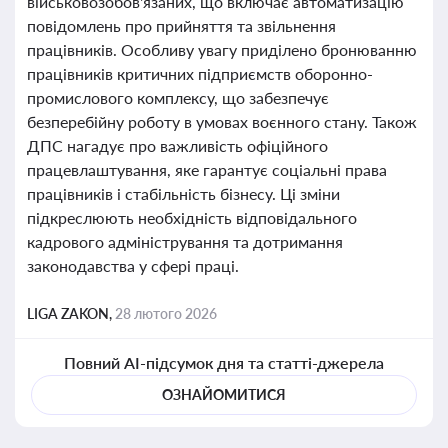
військовозобов'язаних, що включає автоматизацію
повідомлень про прийняття та звільнення
працівників. Особливу увагу приділено бронюванню
працівників критичних підприємств оборонно-
промислового комплексу, що забезпечує
безперебійну роботу в умовах воєнного стану. Також
ДПС нагадує про важливість офіційного
працевлаштування, яке гарантує соціальні права
працівників і стабільність бізнесу. Ці зміни
підкреслюють необхідність відповідального
кадрового адміністрування та дотримання
законодавства у сфері праці.
LIGA ZAKON,
28 лютого 2026
Повний AI-підсумок дня та статті-джерела
ОЗНАЙОМИТИСЯ