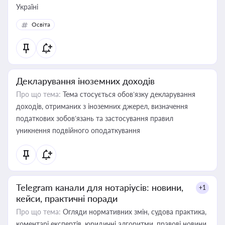
Україні
Освіта
Декларування іноземних доходів
Про що тема:
Тема стосується обов’язку декларування
доходів, отриманих з іноземних джерел, визначення
податкових зобов’язань та застосування правил
уникнення подвійного оподаткування
Telegram канали для нотаріусів: новини,
+1
кейси, практичні поради
Про що тема:
Огляди нормативних змін, судова практика,
коментарі експертів, юридичні алгоритми, правові новини