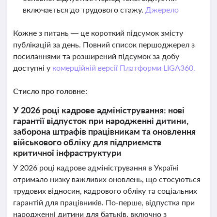
включається до трудового стажу.
Джерело
Кожне з питань — це короткий підсумок змісту
публікацій за день. Повний список першоджерел з
посиланнями та розширений підсумок за добу
доступні у
комерційній версії Платформи LIGA360.
Стисло про головне:
У 2026 році кадрове адміністрування: нові
гарантії відпусток при народженні дитини,
заборона штрафів працівникам та оновлення
військового обліку для підприємств
критичної інфраструктури
У 2026 році кадрове адміністрування в Україні
отримало низку важливих оновлень, що стосуються
трудових відносин, кадрового обліку та соціальних
гарантій для працівників. По-перше, відпустка при
народженні дитини для батьків, включно з