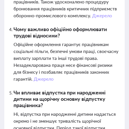
працівників. Також удосконалено процедуру
бронювання працівників критичних підприємств
оборонно-промислового комплексу.
Джерело
Чому важливо офіційно оформлювати
трудові відносини?
Офіційне оформлення гарантує працівникам
соціальні пільги, безпечні умови праці, своєчасну
виплату зарплати та інші трудові права.
Незадекларована праця несе фінансові ризики
для бізнесу і позбавляє працівників законних
гарантій.
Джерело
Чи впливає відпустка при народженні
дитини на щорічну основну відпустку
працівника?
Ні, відпустка при народженні дитини надається
окремо і не зменшує тривалість щорічної
основної відпустки. Період такої відпустки