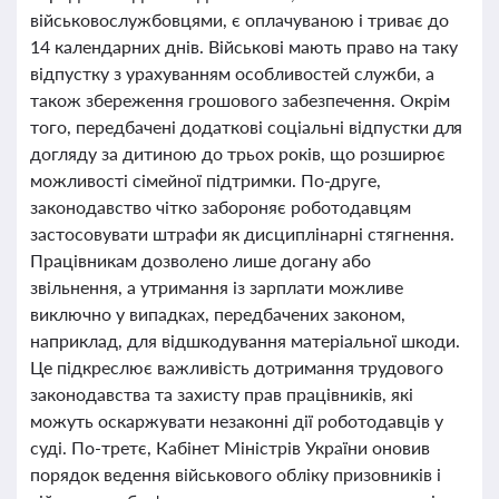
військовослужбовцями, є оплачуваною і триває до
14 календарних днів. Військові мають право на таку
відпустку з урахуванням особливостей служби, а
також збереження грошового забезпечення. Окрім
того, передбачені додаткові соціальні відпустки для
догляду за дитиною до трьох років, що розширює
можливості сімейної підтримки. По-друге,
законодавство чітко забороняє роботодавцям
застосовувати штрафи як дисциплінарні стягнення.
Працівникам дозволено лише догану або
звільнення, а утримання із зарплати можливе
виключно у випадках, передбачених законом,
наприклад, для відшкодування матеріальної шкоди.
Це підкреслює важливість дотримання трудового
законодавства та захисту прав працівників, які
можуть оскаржувати незаконні дії роботодавців у
суді. По-третє, Кабінет Міністрів України оновив
порядок ведення військового обліку призовників і