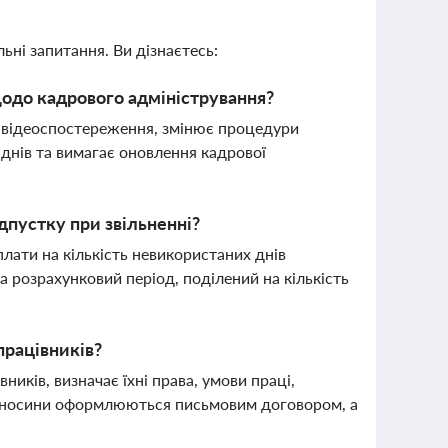
ьні запитання. Ви дізнаєтесь:
щодо кадрового адміністрування?
а відеоспостереження, змінює процедури
 днів та вимагає оновлення кадрової
дпустку при звільненні?
лати на кількість невикористаних днів
а розрахунковий період, поділений на кількість
працівників?
иків, визначає їхні права, умови праці,
 відносини оформлюються письмовим договором, а