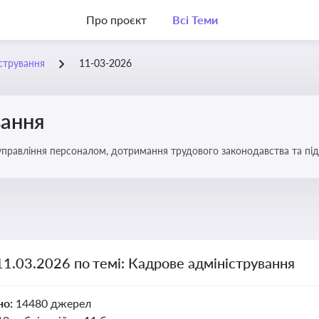
Про проєкт
Всі Теми
стрування
11-03-2026
вання
управління персоналом, дотримання трудового законодавства та під
11.03.2026 по темі: Кадрове адміністрування
но:
14480 джерел