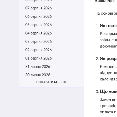
Виявлено:
07 серпня 2026
На основі з
06 серпня 2026
05 серпня 2026
Які осн
04 серпня 2026
Реформа 
звільнен
03 серпня 2026
документ
02 серпня 2026
Як розр
01 серпня 2026
Компенса
31 липня 2026
відпустк
30 липня 2026
календар
ПОКАЗАТИ БІЛЬШЕ
Що ново
Закон вп
триваліс
оплата п