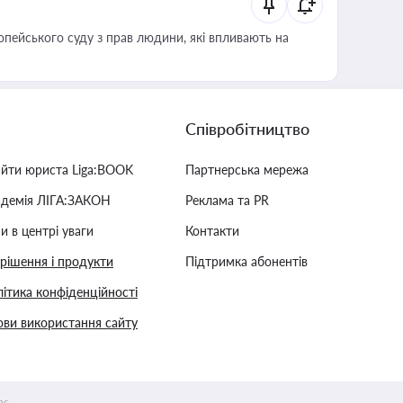
опейського суду з прав людини, які впливають на
Співробітництво
айти юриста Liga:BOOK
Партнерська мережа
адемія ЛІГА:ЗАКОН
Реклама та PR
и в центрі уваги
Контакти
 рішення і продукти
Підтримка абонентів
ітика конфіденційності
ви використання сайту