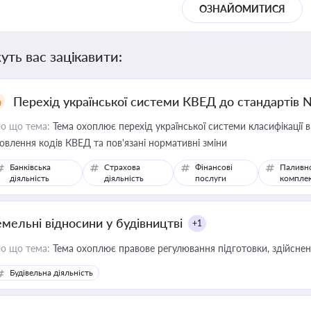
ОЗНАЙОМИТИСЯ
уть вас зацікавити:
Перехід української системи КВЕД до стандартів 
о що тема:
Тема охоплює перехід української системи класифікації в
овлення кодів КВЕД та пов'язані нормативні зміни
Банківська
Страхова
Фінансові
Паливн
діяльність
діяльність
послуги
компле
емельні відносини у будівництві
+1
о що тема:
Тема охоплює правове регулювання підготовки, здійсненн
Будівельна діяльність