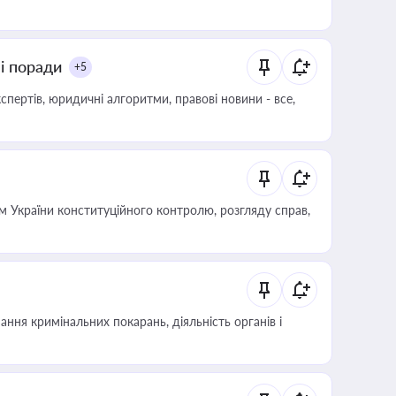
ні поради
+5
пертів, юридичні алгоритми, правові новини - все,
 України конституційного контролю, розгляду справ,
ння кримінальних покарань, діяльність органів і